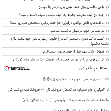
راهی مطمئن برای حفظ ارزش پول در شرایط نوسان
چیدمان کیف مدرسه؛ چگونه یک کیف مرتب و سبک داشته باشیم؟
ناگفته‌های طلاق توافقی در ایران؛ چرا حضور وکیل متخصص ضروری است؟
روانشناس خوب در تهران با قیمت مناسب
کسب درآمد دلاری از تدریس آنلاین | چگونه از مهارت زبان خود درآمد دلاری
داشته باشیم؟
آموزش نکات مهم قبل از خرید فالوور اینستاگرام
لی لی فومی و پازل آموزشی فومی؛ بازی آموزشی جذاب برای رشد کودکان
مطالب پیشنهادی
کاشت موی طبیعی بدون درد و خونریزی!😍😍
تا 3میلیارد وام سرمایه در گردش فروشندگان => فروشگاهت رو ثبت کن
وقتشه جذایبتت رو به خودت برگردونی! (مشاوره رایگان بگیر)
به نظرت گرم نیست؟ پنکه بزار رو میز✅