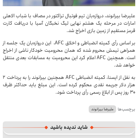
علیرضا بیرانوند، دروازه‌بان تیم فوتبال تراکتور در مصاف با شباب الاهلی
امارات در مرحله یک هشتم نهایی لیگ نخبگان آسیا با دریافت کارت
قرمز مستقیم از زمین بازی اخراج شد.
بر اساس رأی کمیته انضباطی و اخلاق AFC، این دروازه‌بان یک جلسه از
همراهی تیمش محروم شده که همان محرومیت خودکار ناشی از اخراج
است. همچنین AFC اعلام کرد این محرومیت به مسابقات بعدی منتقل
خواهد شد.
به نقل از ایسنا، کمیته انضباطی AFC همچنین بیرانوند را به پرداخت ۲
هزار دلار جریمه نقدی محکوم کرده است. این مبلغ باید حداکثر ظرف
۳۰ روز پس از ابلاغ رسمی رأی پرداخت شود.
برچسب‌ها
علیرضا بیرانوند
شاید ندیده باشید