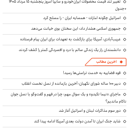
تغییر تند قیمت محصولات ایران‌خودرو و سایپا امروز پنجشنبه ۱۵ مرداد ۱۴۰۵
+جدول
اسرائیل چگونه امارات - همسایه ایران - را مسلح کرد
جمهوری اسلامی هشدار داد: این سخنان بوی خیانت می‌دهد
غریب‌آبادی: آمریکا برای بازگشت به تعهدات برای ایران پیام فرستاده
دانشمندان راز یک زندگی سالم با درد و افسردگی کمتر را کشف کردند
آخرین مطالب
قوه قضاییه به خدمت تراستی‌ها رسید!
دبیر ۱۰۰ ساله شورای نگهبان؛ آخرین بازمانده از نسل نخست انقلاب
ماجرای «نیما تکیدو» و یک سوال مهم: چرا در فهم و گفت‌وگو با نسل جوان
ناکام ماندیم؟
دور سوم مذاکرات لبنان و اسرائیل آغاز شد
شاید جنگ ایران تا آمدن دولت بعدی آمریکا ادامه پیدا کند