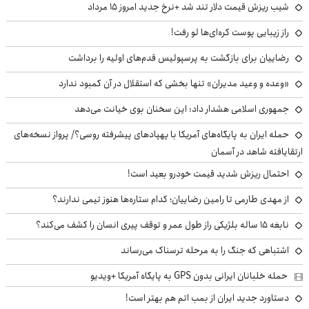
شیب ریزش قیمت دلار تند شد +نرخ جدید امروز ۱۵ مرداد
راز زیبایی پوست کره‌ای‌ها لو رفت!
رضاییان برای بازگشت به پرسپولیس قدم‌های اولیه را برداشت
«وعده و وعید مدیران» تنها بخشی که استقلال در آن کمبود ندارد
جمهوری اسلامی هشدار داد: این سخنان بوی خیانت می‌دهد
حمله ایران به پایگاه‌های آمریکا با پهپادهای پیشرفته روسی؟/ پرواز نسخه‌های
ارتقایافته شاهد در آسمان
احتمال ریزش شدید قیمت خودرو بعید است!
از مهدی طارمی تا رامین رضاییان؛ کدام ستاره‌ها هنوز تیمی ندارند؟
نابغه ۱۵ ساله بلژیکی راز طول عمر و توقف پیری انسان را کشف می‌کند؟
اشتباهی که جنگ را به مرحله ترسناک می‌رساند
حمله خلبانان ایرانی بدون GPS به پایگاه آمریکا +ویدیو
دستاورد جدید ایران از بمب اتم هم بهتر است!