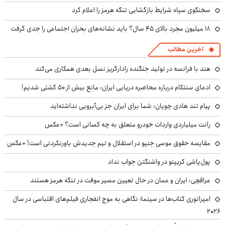
سخنگوی سپاه شرایط بازگشایی تنگه هرمز را اعلام کرد
۱۸ میلیون مجرد بالای ۴۵ سال؟ باید نشانه‌های بحران اجتماعی را جدی گرفت
آخرین مطالب
هند با فرانسه در تولید جنگنده رادارگریز نسل بعدی همکاری می‌کند
ادعای سنتکام درباره محاصره دریایی ایران: مانع بیش از ۵۰ کشتی شدیم!
پیام تند هادی چوپان: شما برای ایران جز بی‌آبرویی نداشته‌اید
رانت میلیاردی واردات خودرو متعلق به چه کسانی است؟ +عکس
مقایسه حقوق موسی جنپو در استقلال و تیم جدیدش باورنکردنی است! +عکس
پول‌پاشی کریپتو در واشنگتن جواب نداد
عراقچی: ایران و عمان در حال تعیین مسیر موقت در تنگه هرمز هستند
امپراتوری کتاب‌ها در سینما؛ نگاهی به موج انفجاری فیلم‌های اقتباسی در سال
۲۰۲۶