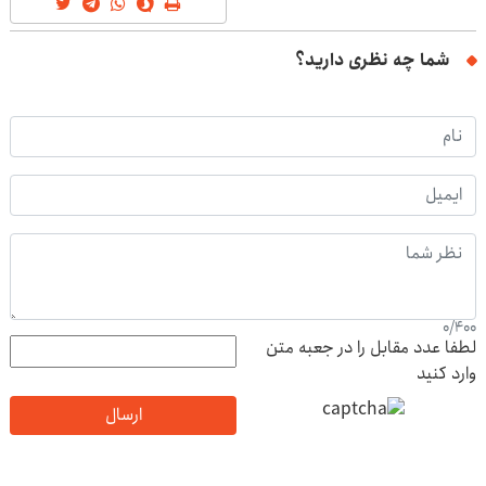
شما چه نظری دارید؟
0
/
400
لطفا عدد مقابل را در جعبه متن
وارد کنید
ارسال