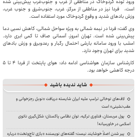
ورود توده گردوخاک در مناطقی از غرب و جنوب‌غرب پیش‌بینی شده
است، فردا نیز در مناطقی از مرکز، غرب، جنوب‌شرق و جنوب غرب،
وزش بادهای شدید و وقوع گردوخاک مورد استفاده است.
وی گفت: فردا در نیمه شمالی به ویژه سواحل شمالی، کاهش نسبی دما
پیش‌بینی شده است. تهران امروز، آسمانی صاف تا کمی ابری دارد.
امشب با ورود سامانه بارشی احتمال رگبار و رعدوبرق و وزش بادهای
شدید برای تهران وجود دارد.
کارشناس سازمان هواشناسی ادامه داد: هوای پایتخت از فردا ۴ تا ۵
درجه کاهشی خواهد بود.
شاید ندیده باشید
لاف‌های توخالی ترامپ علیه ایران شایسته دریافت «نوبل رجزخوانی و
عقب‌نشینی» است
پول عربستان، فناوری ترکیه، توان نظامی پاکستان؛ شکل‌گیری ناتوی
اسلامی در خاورمیانه!
پیر شدن اصلاً خوشایند نیست؛ گفته‌های نویسنده «بازی تاج‌وتخت» درباره