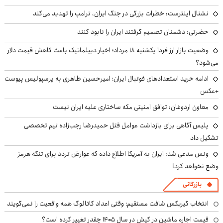
نشنال اینترست: خطرات بزرگی در جنگ ایران، ترامپ را تهدید می‌کند
حضرتی: دشمنان تصمیم گرفتند ایران را نابود کنند
وضعیت بازار ارز فردا یکشنبه ۱۸ مرداد؛ اخبار دیپلماتیک باعث کاهش قیمت دلار
می‌شود؟
ادامه خرید استعدادهای فوتبال ایران؛ امیرحسین طاهری به پرسپولیس پیوست
+عکس
معاون اردوغان: توافق امنیتی مکه ساختاری علیه ایران نیست
پلیس آگاهی برای بازداشت عوامل قتل حمیدرضا رجب‌زاده تیم تخصصی
تشکیل داد
ونس مدعی شد: ایران به آمریکا اطلاع داده که عوارض تردد برای تنگه هرمز
وضع نخواهد کرد!
بازرگانی
انتخاب گیربکس شافت مستقیم؛ وقتی اعداد کاتالوگ همه واقعیت را نمی‌گویند
قیمت اجاره ماشین در کیش در سال ۱۴۰۵ چقدر تغییر کرده است؟