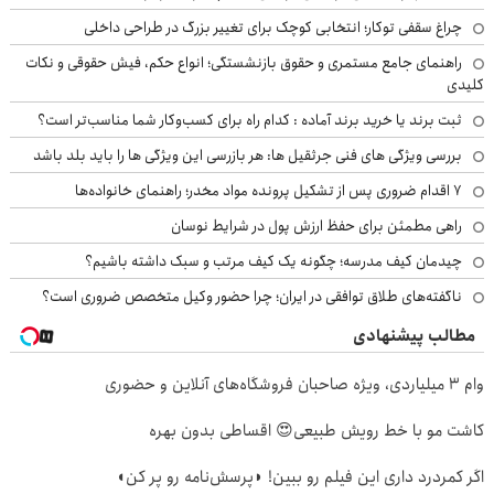
چراغ سقفی توکار؛ انتخابی کوچک برای تغییر بزرگ در طراحی داخلی
راهنمای جامع مستمری و حقوق بازنشستگی؛ انواع حکم، فیش حقوقی و نکات
کلیدی
ثبت برند یا خرید برند آماده : کدام راه برای کسب‌وکار شما مناسب‌تر است؟
بررسی ویژگی های فنی جرثقیل ها: هر بازرسی این ویژگی ها را باید بلد باشد
۷ اقدام ضروری پس از تشکیل پرونده مواد مخدر؛ راهنمای خانواده‌ها
راهی مطمئن برای حفظ ارزش پول در شرایط نوسان
چیدمان کیف مدرسه؛ چگونه یک کیف مرتب و سبک داشته باشیم؟
ناگفته‌های طلاق توافقی در ایران؛ چرا حضور وکیل متخصص ضروری است؟
مطالب پیشنهادی
وام ۳ میلیاردی، ویژه صاحبان فروشگاه‌های آنلاین و حضوری
کاشت مو با خط رویش طبیعی😍 اقساطی بدون بهره
اگر کمردرد داری این فیلم رو ببین! ◗پرسش‌نامه رو پر کن◖