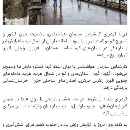
فریبا گودرزی کارشناس سازمان هواشناسی، وضعیت جوی کشور را
تشریح کرد و گفت: امروز با ورود سامانه بارشی از شمال‌غرب، افزایش ابر
و بارندگی در استان‌های کرمانشاه، همدان، قزوین، زنجان، البرز،
تهران رخ می‌دهد.
کارشناس سازمان هواشناسی با بیان اینکه فردا گستره بارش‌ها وسیع‌تر
می‌شود، افزود: فردا، استان‌های واقع در شمال غرب، غرب، دامنه‌های
جنوبی البرز، زاگرس مرکزی، استان‌های ساحلی خزر، خراسان‌شمالی
بارندگی دارند.
گودرزی شدت بارش‌ها در حد هشدار نارنجی را برای فردا در شمال
آذربایجان‌شرقی، جنوب اردبیل، غرب مازندران و ارتفاعات البرز مرکزی
پیش‌بینی کرد.
به گفته وی،امروز با افزایش وزش باد در جنوب کشور عراق، شکل‌گیری و