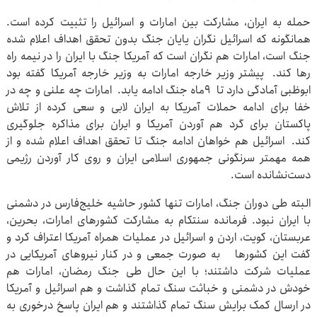
حمله به ایران، مشارکت بین امارات و اسرائیل را تثبیت کرده است.
همانگونه که اسرائیل نگران یایان جنگ بدون تحقق اهداف اعلام شده
جنگ است، امارات هم نگران است که آمریکا جنگ با ایران را در نیمه راه
رها کند. پیشتر وزیر خارجه امارات به وزیر خارجه آمریکا گفته بود
ابوظبی آمادگی دارد تا ۹ماه جنگ ادامه یابد. امارات چه علنی و چه در
خفا برای ادامه حملات آمریکا به ایران لابی و سعی کرده از تلاش
پاکستان برای گرد هم آوردن آمریکا و ایران برای مذاکره جلوگیری
کند. اسرائیل هم خواهان ادامه جنگ تا تحقق اهداف اعلام شده و از
همه مهمتر سرنگونی جمهوری اسلامی ایران و روی کار آوردن رژیمی
دست‌نشانده است.
البته طی دوران جنگ، امارات تنها کشور حاشیه خلیج‌فارس در دشمنی
با ایران نبود. فرمانده سنتکام به مشارکت کشورهای امارات، بحرین،
عربستان، کویت، اردن و اسرائیل در عملیات همراه آمریکا اعتراف کرد و
گفت این کشورها به صورت جمعی و در کنار نیروهای آمریکایی در
عملیات شرکت داشتند؛ با این حال طی جنگ رمضان، امارات هم
خودش در دشمنی و خباثت سنگ تمام گذاشت و هم اسرائیل و آمریکا
در ارسال کمک برایش سنگ تمام گذاشتند و هم ایران پاسخ درخوری به