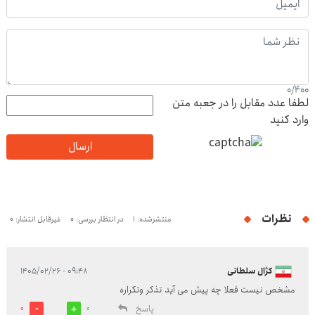
0
/
400
لطفا عدد مقابل را در جعبه متن
وارد کنید
ارسال
نظرات
منتشرشده: 1
در انتظار بررسی: 0
غیرقابل انتشار: 0
کژال سلطانی
۰۹:۴۸ - ۱۴۰۵/۰۲/۲۶
مشخص نیست فعلا چه پیش می آید تذکر وتکراره
پاسخ
0
0