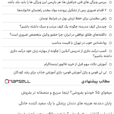
بررسی ویژگی های فنی جرثقیل ها: هر بازرسی این ویژگی ها را باید بلد باشد
۷ اقدام ضروری پس از تشکیل پرونده مواد مخدر؛ راهنمای خانواده‌ها
راهی مطمئن برای حفظ ارزش پول در شرایط نوسان
چیدمان کیف مدرسه؛ چگونه یک کیف مرتب و سبک داشته باشیم؟
ناگفته‌های طلاق توافقی در ایران؛ چرا حضور وکیل متخصص ضروری است؟
روانشناس خوب در تهران با قیمت مناسب
کسب درآمد دلاری از تدریس آنلاین | چگونه از مهارت زبان خود درآمد دلاری
داشته باشیم؟
آموزش نکات مهم قبل از خرید فالوور اینستاگرام
لی لی فومی و پازل آموزشی فومی؛ بازی آموزشی جذاب برای رشد کودکان
مطالب پیشنهادی
میخوای S5 خودتو بفروشی؟ اینجا سریع و منصفانه تر بفروش
پایان دغدغه هزینه های دندان پزشکی با پک سفید کننده خانگی