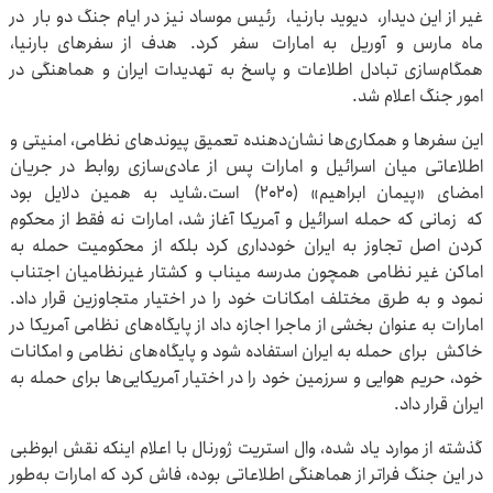
غیر از این دیدار، دیوید بارنیا، رئیس موساد نیز در ایام جنگ دو بار در
ماه مارس و آوریل به امارات سفر کرد. هدف از سفرهای بارنیا،
همگام‌سازی تبادل اطلاعات و پاسخ به تهدیدات ایران و هماهنگی در
امور جنگ اعلام شد.
این سفرها و همکاری‌ها نشان‌دهنده تعمیق پیوندهای نظامی، امنیتی و
اطلاعاتی میان اسرائیل و امارات پس از عادی‌سازی روابط در جریان
امضای «پیمان ابراهیم» (۲۰۲۰) است.شاید به همین دلایل بود
که زمانی که حمله اسرائیل و آمریکا آغاز شد، امارات نه فقط از محکوم
کردن اصل تجاوز به ایران خودداری کرد بلکه از محکومیت حمله به
اماکن غیر نظامی همچون مدرسه میناب و کشتار غیرنظامیان اجتناب
نمود و به طرق مختلف امکانات خود را در اختیار متجاوزین قرار داد.
امارات به عنوان بخشی از ماجرا اجازه داد از پایگاه‌های نظامی آمریکا در
خاکش ‌ برای حمله به ایران استفاده شود و پایگاه‌های نظامی و امکانات
خود، حریم هوایی و سرزمین خود را در اختیار آمریکایی‌ها برای حمله به
ایران قرار داد.‌
گذشته از موارد یاد شده، وال استریت ژورنال با اعلام اینکه نقش ابوظبی
در این جنگ فراتر از هماهنگی اطلاعاتی بوده، فاش کرد که امارات به‌طور