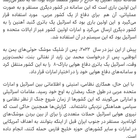
این اولین باری است که این سامانه در کشور دیگری مستقر و به صورت
عملیاتی، آن هم برای دفاع از یک کشور عربی، مورد استفاده قرار
می‌گیرد و این اولین باری بود که اسرائیل یک باتری گنبد آهنین را به
کشور دیگری ارسال می‌کرد و امارات اولین کشور غیر از ایالات متحده و
اسرائیل بود که این سیستم در آن استفاده شد.
پیش از این نیز در سال ۲۰۲۲، پس از شلیک موشک‌ حوثی‌های یمن به
ابوظبی، پس از درخواست محمد بن زاید از نفتالی بنت، نخست‌وزیر
وقت، اسرائیل یک باتری دفاع هوایی باراک-۸ را به این کشور منتقل کرد
و سامانه‌های دفاع هوایی خود را در اختیار امارات قرار ‌داد.
با این حال، همکاری نظامی، امنیتی و اطلاعاتی بین اسرائیل و امارات
متحده عربی در طول جنگ رمضان به اوج خود رسید. مقامات اسرائیلی
و اماراتی می‌گویند که این کشورها از زمان شروع جنگ از نظر نظامی و
سیاسی هماهنگی نزدیکی داشته‌اند. گزارش‌ها همچنین حاکی است که
نیروی هوایی اسرائیل حملات متعددی را برای از بین بردن موشک‌های
کوتاه‌برد مستقر در جنوب ایران قبل از اینکه بتوانند به اهداف آمریکایی
در امارات و سایر کشورهای حوزه خلیج فارس حمله کنند، انجام داده
است.