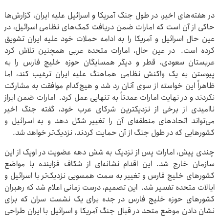
در هفته‌های اخیر، در طول جنگ آمریکا و اسرائیل علیه ایران، گزارش‌ها
حاکی از آن است که امارات ضمن دریافت کمک‌های نظامی اسرائیل، در
عین حال اسرائیل و آمریکا را به ادامه حملات خود علیه ایران تشویق
کرده است. در عین حال، امارات متحده عربی همچنین تلاش کرد
عربستان سعودی، قطر و دیگر همسایگان حوزه خلیج فارس را به
پیوستن به یک واکنش نظامی هماهنگ علیه ایران ترغیب کند، اما
ظاهراً این خواسته از سوی آنان رد شد و هیچ‌کدام موافقت به مشارکت
نکردند و در نهایت امارات عمدتاً به تنهایی عمل کرد. امارات ضمن ابراز
ناامیدی از برخی از نزدیکترین شرکای عرب خود، گفته جنگ اخیر
می‌تواند اتحادهای منطقه‌ای آن را تغییر شکل دهد و به اسرائیل و
کشورهایی که در طول جنگ از آن حمایت کردند، نزدیک‌تر خواهد شد.
چندی پیش، امارات پس از نزدیک به شش دهه عضویت در اوپک از این
سازمان خارج شد. این اقدام نشانه‌ای از شکاف فزاینده با مواضع
کشورهای خلیج فارس و تغییر به سمت همسویی نزدیک‌تر با اسرائیل و
ایالات متحده تفسیر شد. این تصمیم، درست زمانی اعلام شد که رهبران
کشورهای حوزه خلیج فارس در جده برای یک نشست سران که برای
نشان دادن موضع متحد در قبال جنگ آمریکا و اسرائیل با ایران طراحی