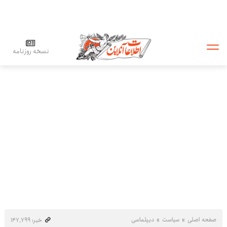
نسخه روزنامه
صفحه اصلی
سیاست
دیپلماسی
خبر: ۱۴۷٬۷۹۹