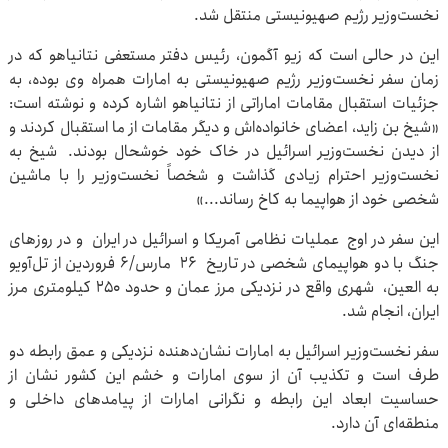
نخست‌وزیر رژیم صهیونیستی منتقل شد.
این در حالی است که زیو آگمون، رئیس دفتر مستعفی نتانیاهو که در
زمان سفر نخست‌وزیر رژیم صهیونیستی به امارات همراه وی بوده، به
جزئیات استقبال مقامات اماراتی از نتانیاهو اشاره کرده و نوشته است:
«شیخ بن زاید، اعضای خانواده‌اش و دیگر مقامات از ما استقبال کردند و
از دیدن نخست‌وزیر اسرائیل در خاک خود خوشحال بودند. شیخ به
نخست‌وزیر احترام زیادی گذاشت و شخصاً نخست‌وزیر را با ماشین
شخصی خود از هواپیما به کاخ رساند...»
این سفر در اوج عملیات نظامی آمریکا و اسرائیل در ایران و در روزهای
جنگ با دو هواپیمای شخصی در تاریخ ۲۶ مارس/۶ فروردین از تل‌آویو
به العین، شهری واقع در نزدیکی مرز عمان و حدود ۲۵۰ کیلومتری مرز
ایران، انجام شد.
سفر نخست‌وزیر اسرائیل به امارات نشان‌دهنده نزدیکی و عمق رابطه دو
طرف است و تکذیب آن از سوی امارات و خشم این کشور نشان از
حساسیت ابعاد این رابطه و نگرانی امارات از پیامدهای داخلی و
منطقه‌ای آن دارد.