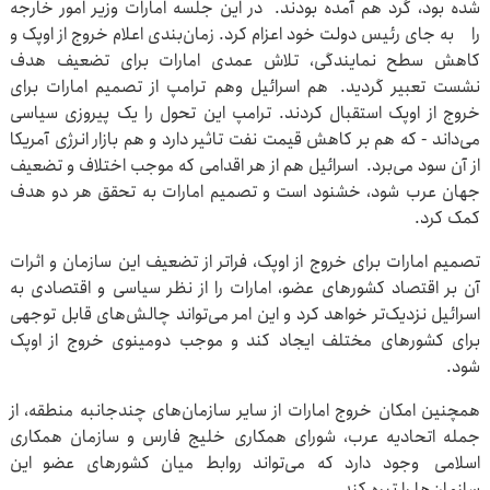
شده بود، گرد هم آمده بودند. در این جلسه امارات وزیر امور خارجه
را به جای رئیس دولت خود اعزام کرد. زمان‌بندی اعلام خروج از اوپک و
کاهش سطح نمایندگی، تلاش عمدی امارات برای تضعیف هدف
نشست تعبیر گردید. هم اسرائیل وهم ترامپ از تصمیم امارات برای
خروج از اوپک استقبال کردند. ترامپ این تحول را یک پیروزی سیاسی
می‌داند - که هم بر کاهش قیمت نفت تاثیر دارد و هم بازار انرژی آمریکا
از آن سود می‌برد. اسرائیل هم از هر اقدامی که موجب اختلاف و تضعیف
جهان عرب شود، خشنود است و تصمیم امارات به تحقق هر دو هدف
کمک کرد.
تصمیم امارات برای خروج از اوپک، فراتر از تضعیف این سازمان و اثرات
آن بر اقتصاد کشورهای عضو، امارات را از نظر سیاسی و اقتصادی به
اسرائیل نزدیک‌تر خواهد کرد و این امر می‌تواند چالش‌های قابل توجهی
برای کشورهای مختلف ایجاد کند و موجب دومینوی خروج از اوپک
شود.
همچنین امکان خروج امارات از سایر سازمان‌های چندجانبه منطقه، از
جمله اتحادیه عرب، شورای همکاری خلیج فارس و سازمان همکاری‌
اسلامی وجود دارد که می‌تواند روابط میان کشورهای عضو این
سازمان‌ها را تیره کند.