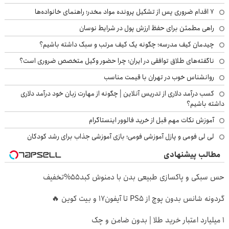
۷ اقدام ضروری پس از تشکیل پرونده مواد مخدر؛ راهنمای خانواده‌ها
راهی مطمئن برای حفظ ارزش پول در شرایط نوسان
چیدمان کیف مدرسه؛ چگونه یک کیف مرتب و سبک داشته باشیم؟
ناگفته‌های طلاق توافقی در ایران؛ چرا حضور وکیل متخصص ضروری است؟
روانشناس خوب در تهران با قیمت مناسب
کسب درآمد دلاری از تدریس آنلاین | چگونه از مهارت زبان خود درآمد دلاری
داشته باشیم؟
آموزش نکات مهم قبل از خرید فالوور اینستاگرام
لی لی فومی و پازل آموزشی فومی؛ بازی آموزشی جذاب برای رشد کودکان
مطالب پیشنهادی
حس سبکی و پاکسازی طبیعی بدن با دمنوش کبد55%تخفیف
گردونه شانس بدون پوچ از PS5 تا آیفون17 و بیت کوین 🔥
۱ میلیارد اعتبار خرید طلا | بدون ضامن و چک