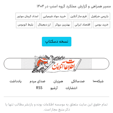
مسیر همراهی و گزارش عملکرد گروه اسنپ در ۱۴۰۴
بازرسی جرثقیل
فرم ساز آنلاین
خرید مواد شیمیایی
امداد کرمان موتور
خرید یوسی
اقتصاد ایرانی
بهترین بروکر
ارز دیجیتال
بلیط اتوبوس
نسخه دسکتاپ
شبکه۱۰۰
صدسالگی
هم‌زبان
صدای مردم
یادداشت
انتشارات
آرشیو
RSS
تمام حقوق این سایت متعلق به موسسه اطلاعات بوده و بازنشر مطالب تنها با
ذکر منبع مجاز است.