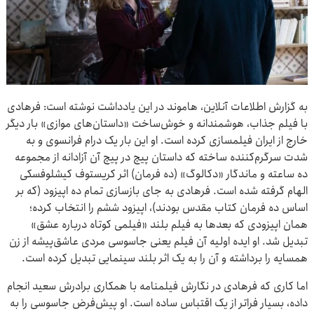
به‌ گزارش اطلاعات آنلاین، هاموند در این یادداشت نوشته است: فرهادی
با فیلم جذاب، هوشمندانه و خوش‌ساخت «داستان‌های موازی» بار دیگر
خارج از ایران فیلمسازی کرده است. او این بار یک درام فرانسوی و به
شدت سرگرم‌کننده ساخته که داستان پیچ در پیچ آن آزادانه از مجموعه
ده ساعته و ماندگار «دکالوگ» (ده فرمان) اثر کریستوف کیشلوفسکی
الهام گرفته شده است. فرهادی به جای بازسازی تمام ده اپیزود (که بر
اساس ده فرمان کتاب مقدس بودند)، اپیزود ششم را انتخاب کرده؛
همان اپیزودی که بعدها به فیلم بلند «فیلمی کوتاه درباره عشق»
تبدیل شد. او ایده اولیه آن فیلم یعنی جاسوسی مردی عاشق‌پیشه از زن
همسایه را برداشته و آن را به یک اثر بلند سینمایی تبدیل کرده است.
اما کاری که فرهادی در نگارش فیلمنامه با همکاری برادرش سعید انجام
داده، بسیار فراتر از یک اقتباس ساده است. او پیش‌فرض جاسوسی را به