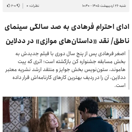
شنبه ۲۶ اردیبهشت ۱۴۰۵ - ۱۰:۴۰
نظرات: ۰
۰
-
۲
ادای احترام فرهادی به صد سالگی سینمای
ناطق/ نقد «داستان‌های موازی» در ددلاین
اصغر فرهادی پس از پنج سال دوری با فیلم جدیدش به
بخش مسابقه جشنواره کن بازگشته است؛ اثری که پیت
هاموند، ستون‌نویس بخش جوایز و منتقد ارشد نشریه معتبر
ددلاین، آن را در ردیف بهترین کارهای کارنامه‌اش قرار داده
است.