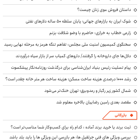
داستان فروش موی زنان چیست؟
شوک ایران به بازارهای جهانی؛ پایان سلطه ۵۰ ساله دلارهای نفتی
زارعی خطاب به خرازی: حاضرم با وضو شلاقت بزنم
سخنگوی کمیسیون امنیت ملی مجلس: تفاهم تنگه هرمز به مرحله نهایی رسید
دلال‌ها جای داروخانه را گرفتند/ داروهای کمیاب سر از بازار سیاه درآوردند
پیام تسلیت رئیس بنیاد ایران‌شناسی برای درگذشت روزنامه‌نگار پیشکسوت
رشد ۱۰۰۰ درصدی هزینه ساخت مسکن؛ هزینه ساخت هر متر خانه چقدر است؟
شمال کشور زیر رگبار و رعدوبرق؛ تهران خنک‌تر می‌شود
مقصد بعدی رامین رضاییان بالاخره معلوم شد
بازرگانی
ثبت برند یا خرید برند آماده : کدام راه برای کسب‌وکار شما مناسب‌تر است؟
بررسی ویژگی های فنی جرثقیل ها: هر بازرسی این ویژگی ها را باید بلد باشد