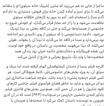
ماجرا از جایی به هم می‌ریزد که سلین (شریک خانه سیلوی) او را متقاعد
می‌کند تا برای تمیز و آماده کردن خانه برای فروش، دستیاری به نام آدم
(آدم بسا) را استخدام کند. آدم به مرور به کارهای خلاقانه سیلوی
علاقه‌مند می‌شود و پا را از حد مجاز فراتر می‌گذارد. او خودش شروع به
جاسوسی از همسایه‌ها می‌کند و حتی در کافه محلی به نیتا نزدیک
می‌شود. «آدم» دست‌نویسی را که سیلوی از روی ناامیدی دور انداخته
بود برمی‌دارد و عمدا در کافه جا می‌گذارد تا نیتا آن را بخواند. طولی
نمی‌کشد که نیتا می‌فهمد شخصیت زن داستان، در واقع خود اوست.
این نقشه فریبکارانه و دخالت‌های «آدم» خیلی زود زندگی همه
شخصیت‌ها را وارد یک مارپیچ بحرانی و خارج از کنترل می‌کند.
اگرچه فیلم رسما از داستان کیشلوفسکی الهام گرفته شده، اما سبک و
سیاق آن، به ویژه بخش‌های جاسوسی‌اش، کاملا هیچکاکی است. هر
کسی فیلم «پنجره پشتی» را دیده باشد، متوجه شباهت ساختاری این
دو اثر می‌شود و شاید به خاطر فضای فرانسوی فیلم، چاشنی کارهای
کلود شابرول را هم در آن حس کند. همچنین بخش‌های فانتزی فیلم،
یادآور کمدی دلنشین «پاریس در تب‌وتاب» (۱۹۶۴) است که در آن آدری
هپبورن به نویسنده داستان کمک می‌کرد تا صحنه‌ها را هم‌زمان با