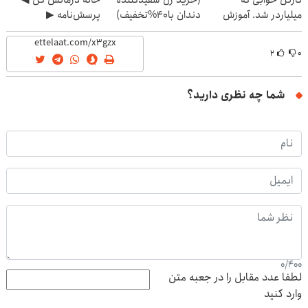
میلیاردر شد. آموزش
دندان با40%تخفیف)
پرسش‌نامه ▶
رایگان
۲
۰
شما چه نظری دارید؟
0
/
400
لطفا عدد مقابل را در جعبه متن
وارد کنید