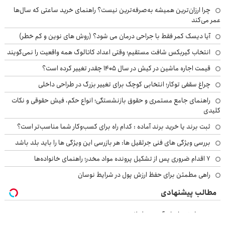
چرا ارزان‌ترین همیشه به‌صرفه‌ترین نیست؟ راهنمای خرید ساعتی که سال‌ها
عمر می‌کند
آیا دیسک کمر فقط با جراحی درمان می شود؟ (روش های نوین و کم خطر)
انتخاب گیربکس شافت مستقیم؛ وقتی اعداد کاتالوگ همه واقعیت را نمی‌گویند
قیمت اجاره ماشین در کیش در سال ۱۴۰۵ چقدر تغییر کرده است؟
چراغ سقفی توکار؛ انتخابی کوچک برای تغییر بزرگ در طراحی داخلی
راهنمای جامع مستمری و حقوق بازنشستگی؛ انواع حکم، فیش حقوقی و نکات
کلیدی
ثبت برند یا خرید برند آماده : کدام راه برای کسب‌وکار شما مناسب‌تر است؟
بررسی ویژگی های فنی جرثقیل ها: هر بازرسی این ویژگی ها را باید بلد باشد
۷ اقدام ضروری پس از تشکیل پرونده مواد مخدر؛ راهنمای خانواده‌ها
راهی مطمئن برای حفظ ارزش پول در شرایط نوسان
مطالب پیشنهادی
خرید مطمئن انواع آهن و فولاد