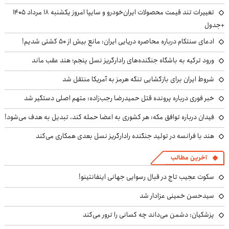
تغییرات تند قیمت محصولات ایران‌خودرو و سایپا امروز یکشنبه ۱۸ مرداد ۱۴۰۵
+جدول
ادعای سنتکام درباره محاصره دریایی ایران: مانع بیش از ۵۰ کشتی شدیم!
ورود ترکیه به باشگاه جنگنده‌های رادارگریز نسل پنجم؛ هند عقب ماند
شروط ایران برای بازگشایی تنگه هرمز به آمریکا منتقل شد
خبر فوری درباره پرونده قتل حمیدرضا رجب‌زاده: متهم اصلی دستگیر شد
فیدان درباره توافق مکه: هر کشوری به اعضا حمله کند، تبدیل به هدف می‌شود!
هند با فرانسه در تولید جنگنده رادارگریز نسل بعدی همکاری می‌کند
آخرین مطالب
سکوت عجیب تاج در قبال رسوایی جهانی اینفانتینو!
سیدحسن خمینی عزادار شد
پزشکیان: دشمن می‌داند چه کسانی را ترور می‌کند