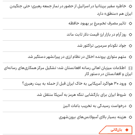
خاطره سفیر بریتانیا در اسرائیل از حضور در نماز جمعه رهبری؛ حتی جنگیدن
ایران هم «منطق» دارد
تاثیر مصرف تخم‌مرغ بر بهبود حافظه
روز آرام در بازار ارز؛ قیمت دلار ثابت ماند
جواد نکونام سرمربی تراکتور شد
متهم متواری پرونده اخلال در نظام ارزی در پیرانشهر دستگیر شد
اطلاعات میزبان اهالی رسانه افغانستان شد؛ تشکیل مرکز همکاری‌های رسانه‌ای
ایران و افغانستان در دستور کار
ورود ۳۰ هواگرد آمریکایی به خاک ایران قبل از حمله به بیت رهبری؟
شروط ایران برای بازگشایی تنگه هرمز به آمریکا منتقل شد
درخواست رسیدگی به تخریب باغات البرز
هزینه بسیار بالای آمبولانس‌های برون‌شهری
بازرگانی