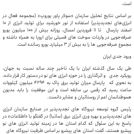
‌است.
بر اساس نتایج تحلیل سازمان «سولار پاور یوروپ» (مجموعه فعال در
انرژی‌های تجدیدپذیر) استفاده از نور خورشید برای تولید انرژی از ۱۰
اسفند پارسال تا ۱۱ فروردین امسال، روزانه بیش از ۱۰۰ میلیون یورو
صرفه‌جویی در واردات سوخت های فسیلی برای اروپا به همراه داشته و
مجموع صرفه‌جویی ها را به بیش از ۳ میلیارد یورو رسانده است.
ورود جدی ایران
طی یک سال گذشته ایران با یک تاخیر چند ساله نسبت به جهان،
رویکرد جدی و اثرگذاری را در حوزه انرژی های نو در دستور کار قرار داده،
به نحوی که پارسال میزان تولید برق پاک به ۴۲۹۴ میلیون کیلووات
ساعت رسید که رقمی بی سابقه است و این موفقیت را باید مدیون
هموطنانمان اعم از روستائیان و عشایر دانست.
رئیس گروه توسعه نیروگاه های تجدیدپذیر در صنایع سازمان انرژی
های تجدیدپذیر و بهره وری انرژی برق (ساتبا) در گفتگو با «اطلاعات» در
پاسخ به این سئوال که کدام استان ها در زمینه تولید انرژی های نو
پیشرو هستند، گفت: استان های پیشرو بر اساس ظرفیت نیروگاه های