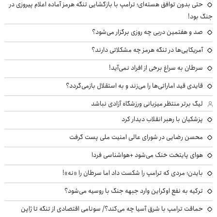
حتی بدون توافق هسته‌ای؛ ترامپ با بازگشایی تنگه هرمز آماده اعلام پیروزی در
جنگ بود!
صد و هفتمین دربی چه روزی برگزار می‌شود؟
آمریکایی‌ها در تنگه هرمز چه مشکلاتی دارند؟
سرطان به سراغ برخی از افراد نمی‌آید!
قایدی قید اماراتی‌ها را می‌زند و به استقلال بازمی‌گردد؟
لیگ برتر منتظر میزبانی ورزشگاه آزادی نباشد
پزشکیان با رهبر انقلاب دیدار کرد
محسن رضایی در شورای عالی امنیت ملی پست گرفت
هوای پایتخت خنک می‌شود +هواشناسی فردا
بایدن؛ مردی که ترامپ را شکست داد اما سرطان را «نه»!
ترکیه به نفع اوکراین وارد جبهه جنگ با روسیه می‌شود؟
حماقت ترامپ با شرق آسیا چه می‌کند؟/ سونامی اقتصادی از تنگه تا ژاپن