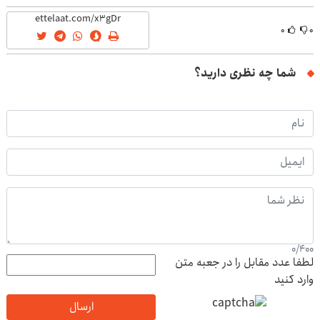
(40%off)
۰
۰
شما چه نظری دارید؟
0
/
400
لطفا عدد مقابل را در جعبه متن
وارد کنید
ارسال