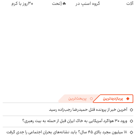
آلات
گروه اسنپ در
🔥(تحت
30روز با کرم
۱۴۰۴
لیسانس آلمان)
جوانساز
آلمانی(45%تخفیف)
پربازدیدترین
پربحث‌ترین
آخرین خبر از پرونده قتل حمیدرضا رجب‌زاده رسید
ورود ۳۰ هواگرد آمریکایی به خاک ایران قبل از حمله به بیت رهبری؟
۱۸ میلیون مجرد بالای ۴۵ سال؟ باید نشانه‌های بحران اجتماعی را جدی گرفت