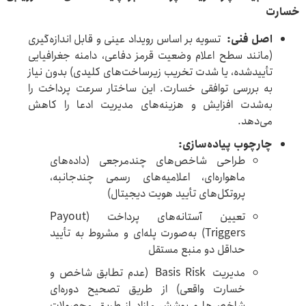
خسارت
اصل فنی
:
تسویه بر اساس رویداد عینی و قابل اندازه‌گیری
(مانند سطح اعلام وضعیت قرمز دفاعی، دامنه جغرافیایی
تأییدشده، یا شدت تخریب زیرساخت‌های کلیدی) بدون نیاز
به بررسی توافقی خسارت. این ساختار سرعت پرداخت را
به‌شدت افزایش و هزینه‌های مدیریت ادعا را کاهش
می‌دهد.
چارچوب پیاده‌سازی
:
طراحی شاخص‌های چندمرجعی (داده‌های
ماهواره‌ای، اعلامیه‌های رسمی چندجانبه،
پروتکل‌های تأیید هویت دیجیتال)
تعیین آستانه‌های پرداخت (Payout
Triggers) به‌صورت پله‌ای و مشروط به تأیید
حداقل دو منبع مستقل
مدیریت Basis Risk (عدم تطابق شاخص و
خسارت واقعی) از طریق تصحیح دوره‌ای
شاخص‌ها و پوشش مازاد از طریق محصولات