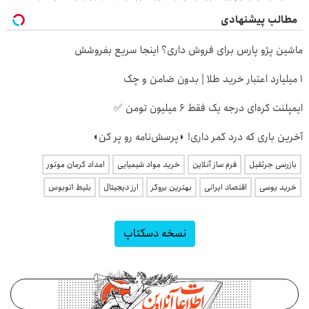
مطالب پیشنهادی
ماشین پژو پارس برای فروش داری؟ اینجا سریع بفروشش
۱ میلیارد اعتبار خرید طلا | بدون ضامن و چک
ایمپلنت کره‌ای درجه یک فقط 6 میلیون تومن ✅
آخرین باری که درد کمر داری! ◗پرسش‌نامه رو پر کن◖
بازرسی جرثقیل
فرم ساز آنلاین
خرید مواد شیمیایی
امداد کرمان موتور
خرید یوسی
اقتصاد ایرانی
بهترین بروکر
ارز دیجیتال
بلیط اتوبوس
نسخه دسکتاپ