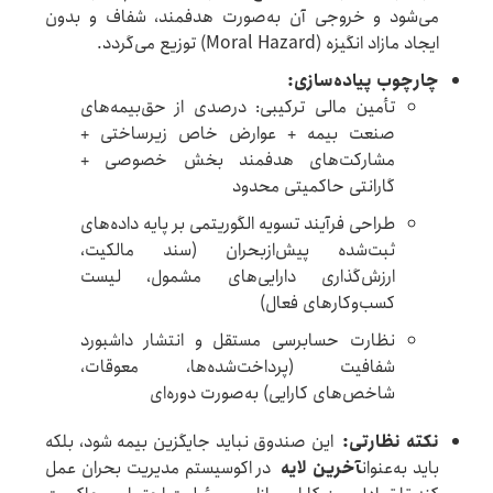
می‌شود و خروجی آن به‌صورت هدفمند، شفاف و بدون
ایجاد مازاد انگیزه (Moral Hazard) توزیع می‌گردد.
چارچوب پیاده‌سازی
:
تأمین مالی ترکیبی: درصدی از حق‌بیمه‌های
صنعت بیمه + عوارض خاص زیرساختی +
مشارکت‌های هدفمند بخش خصوصی +
گارانتی حاکمیتی محدود
طراحی فرآیند تسویه الگوریتمی بر پایه داده‌های
ثبت‌شده پیش‌ازبحران (سند مالکیت،
ارزش‌گذاری دارایی‌های مشمول، لیست
کسب‌وکارهای فعال)
نظارت حسابرسی مستقل و انتشار داشبورد
شفافیت (پرداخت‌شده‌ها، معوقات،
شاخص‌های کارایی) به‌صورت دوره‌ای
نکته نظارتی
:
این صندوق نباید جایگزین بیمه شود، بلکه
باید به‌عنوان
آخرین لایه
در اکوسیستم مدیریت بحران عمل