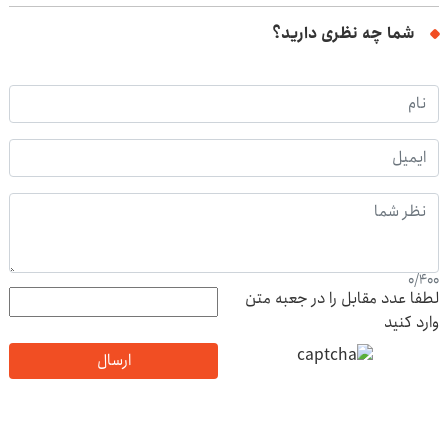
شما چه نظری دارید؟
0
/
400
لطفا عدد مقابل را در جعبه متن
وارد کنید
ارسال