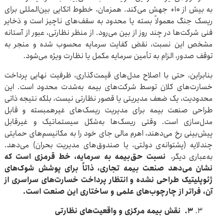
به بیش از ۱۰+ جهش می‌کند. همزمان، خطوط اتکایی بین‌المللی برای
ریسک جنگ معمولاً بسته یا محدود به سقف‌های ناچیز است و ذخایر
فنی شرکت‌ها در چند روز از بین می‌رود. از منظر نظارتی، عبور از آستانه‌
مشخص این نسبت، نقض کفایت سرمایه محسوب شده و منجر به
توقف صدور، الزام به تأمین سرمایه‌ مکمل یا نظارت ویژه می‌شود.
بنابراین، حتی با اصلاح مدل‌های قیمت‌گذاری، ظرفیت نهایی پرداخت
خسارت‌های کلان توسط شرکت‌های بیمه به‌شدت محدود است. این
محدودیت، یک ضعف مدیریتی یا قصور نظارتی نیست، بلکه نتیجه‌ ذاتی
طراحی صنعت بیمه برای مدیریت ریسک‌های غیرهمبسته و قابل
مدل‌سازی است. وقتی ریسک‌ها به‌شکل سیستماتیک و غیرقابل
پیش‌بینی رخ می‌دهند، اهرم مالی جای خود را به مکانیسم‌های حمایتی
چندلایه (پشتوانه‌ی دولتی، یا صندوق‌های مدیریت بحران) می‌دهد.
به‌عباری دیگر،
نسبت حق‌بیمه به سرمایه، خط قرمزی است که
نشان می‌دهد صنعت بیمه تجاری، ذاتاً برای پوشش شوک‌های
ژئوپلیتیک طراحی نشده و انتظار پرداخت خسارت‌های سراسری از
آن، فراتر از چارچوب‌های علمی و ساختاری این صنعت است
.
3
.
نقش بیمه مرکزی و واقعیت‌های نظارتی