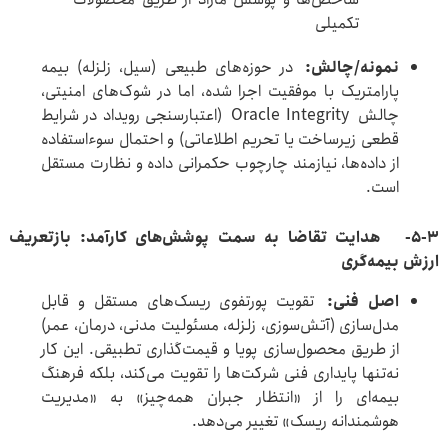
تکمیلی
نمونه/چالش
:
در حوزه‌های طبیعی (سیل، زلزله) بیمه
پارامتریک با موفقیت اجرا شده، اما در شوک‌های امنیتی،
چالش Oracle Integrity (اعتبارسنجی رویداد در شرایط
قطعی زیرساخت یا تحریم اطلاعاتی) و احتمال سوءاستفاده
از داده‌ها، نیازمند چارچوب حکمرانی داده و نظارت مستقل
است.
5-3-
هدایت تقاضا به سمت پوشش‌های کارآمد: بازتعریف
ارزش بیمه‌گری
اصل فنی
:
تقویت پورتفوی ریسک‌های مستقل و قابل
مدل‌سازی (آتش‌سوزی، زلزله، مسئولیت مدنی، درمان، عمر)
از طریق محصول‌سازی پویا و قیمت‌گذاری تطبیقی. این کار
نه‌تنها پایداری فنی شرکت‌ها را تقویت می‌کند، بلکه فرهنگ
بیمه‌ای را از «انتظار جبران همه‌چیز» به «مدیریت
هوشمندانه ریسک» تغییر می‌دهد.