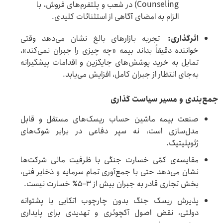
Counseling) در شعب و پلتفرم‌های فروش، با
الزام به امضای آگاهی از استثنائات کلیدی.
اثرگذاری
:
تجربه بازارهای بالغ نشان می‌دهد وقتی
خواننده دقیقاً بداند بیمه «چه چیزی را جبران نمی‌کند»،
تمایل به خرید پوشش‌های جایگزین و اقدامات پیشگیرانه
به‌جای انتظار از جبران کامل، افزایش می‌یابد.
جمع‌بندی و مسیر سیاست گذاری
صنعت بیمه ماشین حساب ریسک‌های مستقل و قابل
مدل‌سازی است، نه سپر دفاعی در برابر شوک‌های
ژئوپلیتیک.
مقایسه‌ی کمّی خسارت جنگی با ظرفیت مالی شرکت‌ها
نشان می‌دهد حتی با جمع‌آوری تمام سرمایه و ذخایر فنی،
بخش تجاری قادر به جبران بیش از ۳–۵٪ خسارت نیست.
پذیرش ریسک جنگ بدون چارچوب اتکایی یا پشتوانه
دولتی، نقض اصول آکچوئری و تهدیدی برای پایداری