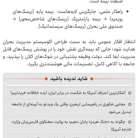
صنعت بیمه است.
راهکار علمی، جایگزینی لایه‌هاست: بیمه پایه (ریسک‌های
روزمره) → بیمه پارامتریک (ریسک‌های شاخص‌محور) →
صندوق ملی بحران (ریسک‌های سیستماتیک).
انتظار افکار عمومی باید به سمت طراحی اکوسیستم مدیریت بحران
هدایت شود؛ جایی که بیمه‌گری نقش خود را در پوشش ریسک‌های قابل
مدیریت ایفا کند، دولت وظیفه پشتیبانی در شوک‌های کلان را بپذیرد، و
جامعه با آگاهی کامل، تصمیمات مالی هوشمندتری بگیرد.
شاید ندیده باشید
آشکارترین اعتراف آمریکا به شکست در برابر ایران؛ ایده خلاقانه خریداریم!
مجتبی شکوری در راهپیمایی اربعین؛ وقتی یک ویدئو به آیینه‌ای از جامعه
تبدیل می‌شود
چگونه به «جنگ هرمز» پایان دهیم؛ به روایت سخنگوی فارسی‌زبان وزارت
خارجه آمریکا