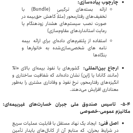
چارچوب پیاده‌سازی
:
ارائه بسته‌های ترکیبی (Bundle) با
تخفیف‌های رفتارمحور (مثلاً کاهش حق‌بیمه در
صورت نصب سیستم‌های هشدار زودهنگام یا
رعایت استانداردهای مقاوم‌سازی)
استفاده از پلتفرم‌های داده‌ای برای ارائه بیمه
نامه های شخصی‌سازی‌شده به خانوارها و
بنگاه‌ها
ارجاع بین‌المللی
:
کشورهای با نفوذ بیمه‌ای بالای ۱۰٪
(مانند کانادا یا ژاپن) نشان داده‌اند که شفافیت ساختاری و
انگیزه‌های رفتارمحور، نرخ نفوذ و وفاداری مشتری را به‌طور
معناداری افزایش می‌دهند.
5-4-
تأسیس صندوق ملی جبران خسارت‌های غیربیمه‌ای:
مکانیزم عمومی-خصوصی
اصل فنی
:
ایجاد یک نهاد مستقل با قابلیت عملیات سریع
در شرایط بحران، که منابع آن از کانال‌های پایدار تأمین