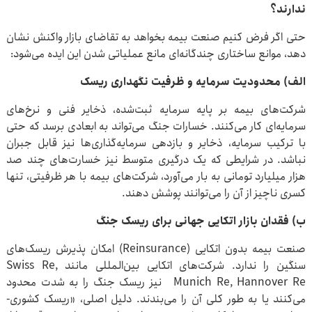
ندارند؟
حتی اگر فرض کنیم صنعت بیمه بخواهد به تقاضای بازار واکنش نشان
دهد، موانع ساختاری چندگانه‌ای مانع عملیاتی شدن این ایده می‌شود:
الف) محدودیت سرمایه و ظرفیت نگهداری ریسک
شرکت‌های بیمه بر پایه سرمایه ثبت‌شده، ذخایر فنی و نرخ‌های
سرمایه‌ای کار می‌کنند. خسارات جنگ می‌تواند به ابعادی برسد که حتی
با ترکیب سرمایه، ذخایر و بازدهی سرمایه‌گذاری‌ها نیز قابل جبران
نباشد. در شرایطی که یک درگیری متوسط نیز خسارت‌های چند صد
هزار میلیارد تومانی به بار می‌آورد، شرکت‌های بیمه با هر ظرفیتی، تنها
کسری ناچیز از آن را می‌توانند پوشش دهند.
ب) فقدان بازار اتکایی جهانی برای ریسک جنگ
صنعت بیمه بدون اتکایی (Reinsurance) امکان پذیرش ریسک‌های
سنگین را ندارد. شرکت‌های اتکایی بین‌المللی مانند Swiss Re,
Munich Re, Hannover Re نیز ریسک جنگ را به شدت محدود
می‌کنند یا به طور کلی آن را می‌بندند. دلیل اصلی، «ریسک کشوری-