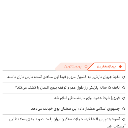
پربازدیدترین
پربحث‌ترین
نفوذ جریان بارش‌زا به کشور/ امروز و فردا این مناطق آماده بارش باران باشند
نابغه ۱۵ ساله بلژیکی راز طول عمر و توقف پیری انسان را کشف می‌کند؟
فوری| شرط جدید برای بازنشستگی اعلام شد
جمهوری اسلامی هشدار داد: این سخنان بوی خیانت می‌دهد
آسوشیتدپرس افشا کرد: حملات سنگین ایران باعث ضربه مغزی ۷۰۰ نظامی
آمریکایی شد