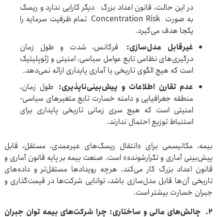
در این حالت، قانون اعداد بزرگ دیگر کارایی ندارد و ریسک
به صورت Concentration Risk تمام ظرفیت سرمایه را
یکجا هدف می‌گیرد.
غیرقابل مدل‌سازی
:
فرکانس، شدت و طول زمان
درگیری‌های نظامی تابع عوامل سیاسی، امنیتی و ژئوپلیتیک
است که هیچ الگوی تاریخی یا آماری پایداری ارائه نمی‌دهد.
عدم تقارن اطلاعات و پیش‌بینی‌ناپذیری
:
طول زمان،
منطقه جغرافیایی و دامنه‌ خسارت تابع متغیرهای سیاسی-
امنیتی است که هیچ سری زمانی تاریخی پایداری برای
استنباط توزیع احتمال ندارند.
بیمه، مکانیسمی برای «انتقال ریسک‌های غیرعمدی، مستقل، قابل
پیش‌بینی آماری و تکرارشونده» است. صنعت بیمه بر پایه قانون آماری و
قانون اعداد بزرگ کار می‌کند. هرچه رویدادها مستقل‌تر و داده‌های
تاریخی آن‌ها قابل مدل‌سازی باشد، توانایی شرکت‌ها در قیمت‌گذاری و
جبران خسارت بیشتر است.
۲
.
چالش‌های مالی و ساختاری: چرا شرکت‌های بیمه توان جبران