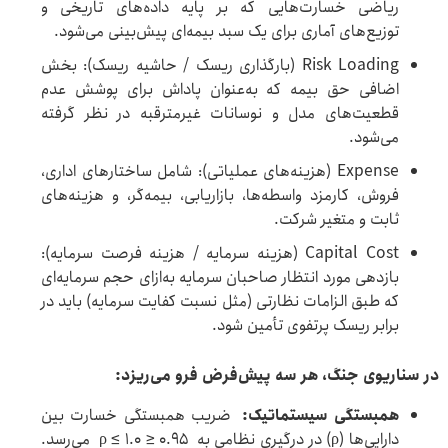
ریاضی خسارت‌هایی که بر پایه داده‌های تاریخی و
توزیع‌های آماری برای یک سبد بیمه‌ای پیش‌بینی می‌شود.
Risk Loading (بارگذاری ریسک / حاشیه ریسک): بخش
اضافی حق بیمه که به‌عنوان پاداش برای پوشش عدم
قطعیت‌های مدل و نوسانات غیرمترقبه در نظر گرفته
می‌شود.
Expense (هزینه‌های عملیاتی): شامل ساختارهای اداری،
فروش، کارمزد واسطه‌ها، بازاریابی، بیمه‌گر، و هزینه‌های
ثابت و متغیر شرکت.
Capital Cost (هزینه سرمایه / هزینه فرصت سرمایه):
بازدهی مورد انتظار صاحبان سرمایه به‌ازای حجم سرمایه‌ای
که طبق الزامات نظارتی (مثل نسبت کفایت سرمایه) باید در
برابر ریسک پرتفوی تأمین شود.
در سناریوی جنگ، هر سه پیش‌فرض فرو می‌ریزد
:
همبستگی سیستماتیک
:
ضریب همبستگی خسارت بین
دارایی‌ها (ρ) در درگیری نظامی به 0.95 ≤ ρ ≤ 1.0 می‌رسد.