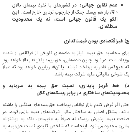
عدم تقارن جهانی
:
در کشورهای با نفوذ بیمه‌ای بالای
۱۰٪، باز هم ریسک جنگ از چارچوب تجاری خارج است.
این
الگو یک قانون جهانی است، نه یک محدودیت
منطقه‌ای
.
ج) غیراقتصادی بودن قیمت‌گذاری
برای محاسبه حق بیمه، نیاز به داده‌های تاریخی از فرکانس و شدت
رویداد است. در نبود چنین داده‌هایی، حق بیمه یا آن‌قدر بالا خواهد بود
که هیچ‌کس قادر به پرداخت نباشد، یا آن‌قدر پایین خواهد بود که عملاً
یک شوخی مالیاتی علیه شرکت بیمه باشد.
د)
خط قرمز پایداری: نسبت حق بیمه به سرمایه و
محدودیت‌های ساختاری در برابر ریسک‌های کلان
حتی اگر فرض کنیم بازار توانایی پرداخت حق‌بیمه‌های سنگین را داشته
باشد، مشکل اصلی به ساختار مالی شرکت‌های بیمه بازمی‌گردد. در
صنعت بیمه، پذیرش ریسک نه صرفاً به «قیمت»، بلکه به «پشتوانه‌
مالی» محدود می‌شود. اینجاست که شاخص کلیدی نسبت حق‌بیمه به