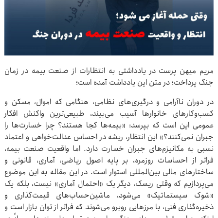
مریم میهن پرست در یادداشتی به انتظارات از صنعت بیمه در زمان
جنگ پرداخت؛ در متن این یادداشت آمده است؛
در دوران ناآرامی و درگیری‌های نظامی، هنگامی که اموال، مسکن و
کسب‌وکارهای خانوارها آسیب می‌بیند، طبیعی‌ترین واکنش افکار
عمومی این است که بپرسد: «بیمه‌ها کجا هستند؟ چرا خسارت‌ها را
جبران نمی‌کنند؟» این انتظار، ریشه در احساس عدالت‌خواهی و اعتماد
نسبی به مکانیزم‌های جبران خسارت دارد. اما واقعیت صنعت بیمه،
فراتر از احساسات روزمره، بر پایه اصول ریاضی، آماری، قانونی و
ساختارهای مالی بین‌المللی استوار است. در این مقاله به این موضوع
می‌پردازیم که وقتی ریسک، دیگر یک «احتمال آماری» نیست، بلکه یک
«شوک سیستماتیک» می‌شود، ماشین‌حساب‌های قیمت‌گذاری و
ذخیره‌گذاری فنی، با مرزهایی روبرو می‌شوند که فراتر از توان بازار است و