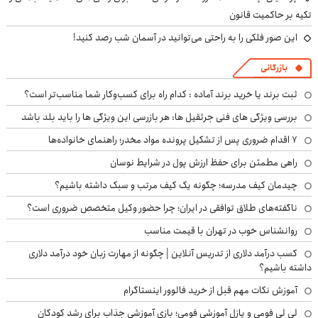
تکیه بر حاکمیت قانون
این صور فلکی را به راحتی می‌توانید در آسمان شب رصد کنید!
بازرگانی
ثبت برند یا خرید برند آماده : کدام راه برای کسب‌وکار شما مناسب‌تر است؟
بررسی ویژگی های فنی جرثقیل ها: هر بازرسی این ویژگی ها را باید بلد باشد
۷ اقدام ضروری پس از تشکیل پرونده مواد مخدر؛ راهنمای خانواده‌ها
راهی مطمئن برای حفظ ارزش پول در شرایط نوسان
چیدمان کیف مدرسه؛ چگونه یک کیف مرتب و سبک داشته باشیم؟
ناگفته‌های طلاق توافقی در ایران؛ چرا حضور وکیل متخصص ضروری است؟
روانشناس خوب در تهران با قیمت مناسب
کسب درآمد دلاری از تدریس آنلاین | چگونه از مهارت زبان خود درآمد دلاری
داشته باشیم؟
آموزش نکات مهم قبل از خرید فالوور اینستاگرام
لی لی فومی و پازل آموزشی فومی؛ بازی آموزشی جذاب برای رشد کودکان