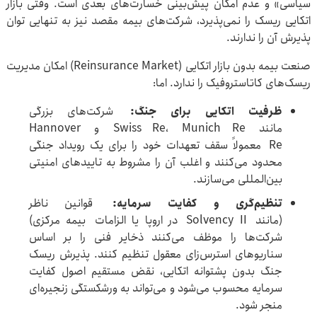
سیاسی» و عدم امکان پیش‌بینی خسارت‌های بعدی است. وقتی بازار
اتکایی ریسک را نمی‌پذیرد، شرکت‌های بیمه مقصد نیز به تنهایی توان
پذیرش آن را ندارند.
صنعت بیمه بدون بازار اتکایی (Reinsurance Market) امکان مدیریت
ریسک‌های کاتاستروفیک را ندارد. اما:
ظرفیت اتکایی برای جنگ
:
شرکت‌های بزرگی
مانند Swiss Re، Munich Re و Hannover
Re معمولاً سقف تعهدات خود را برای یک رویداد جنگی
محدود می‌کنند و اغلب آن را مشروط به تاییدهای امنیتی
بین‌المللی می‌سازند.
تنظیم‌گری و کفایت سرمایه
:
قوانین ناظر
(مانند Solvency II در اروپا یا الزامات بیمه مرکزی)
شرکت‌ها را موظف می‌کنند ذخایر فنی را بر اساس
سناریوهای استرس‌زای معقول تنظیم کنند. پذیرش ریسک
جنگ بدون پشتوانه اتکایی، نقض مستقیم اصول کفایت
سرمایه محسوب می‌شود و می‌تواند به ورشکستگی زنجیره‌ای
منجر شود.