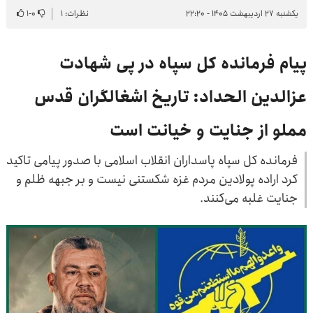
یکشنبه ۲۷ اردیبهشت ۱۴۰۵ - ۲۲:۲۰
نظرات: ۱
۰
-
۱
پیام فرمانده کل سپاه در پی شهادت
عزالدین الحداد: تاریخ اشغالگران قدس
مملو از جنایت و خیانت است
فرمانده کل سپاه پاسداران انقلاب اسلامی با صدور پیامی تاکید
کرد اراده پولادین مردم غزه شکستنی نیست و بر جبهه ظلم و
جنایت غلبه می‌کنند.