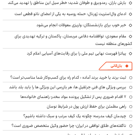
بارش باران، رعدوبرق و طوفان شدید؛ خطر سیل این مناطق را تهدید می‌کند
ادعای وال‌استریت ژورنال: حمله روسیه به یکی از اعضای ناتو قطعی است
خبر خوب برای بازنشستگان: واریزی معوقات انجام می‌شود
مقام سعودی: توافقنامه دفاعی عربستان، پاکستان و ترکیه تهدیدی برای
کشورهای منطقه نیست
پیاتزا فهرست نهایی تیم ملی را برای رقابت‌های آسیایی اعلام کرد
بازرگانی
ثبت برند یا خرید برند آماده : کدام راه برای کسب‌وکار شما مناسب‌تر است؟
بررسی ویژگی های فنی جرثقیل ها: هر بازرسی این ویژگی ها را باید بلد باشد
۷ اقدام ضروری پس از تشکیل پرونده مواد مخدر؛ راهنمای خانواده‌ها
راهی مطمئن برای حفظ ارزش پول در شرایط نوسان
چیدمان کیف مدرسه؛ چگونه یک کیف مرتب و سبک داشته باشیم؟
ناگفته‌های طلاق توافقی در ایران؛ چرا حضور وکیل متخصص ضروری است؟