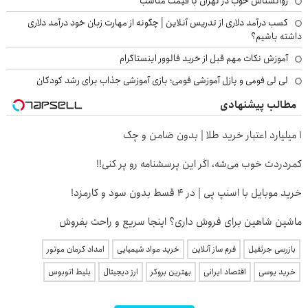
روانشناس خوب در تهران با قیمت مناسب
کسب درآمد دلاری از تدریس آنلاین | چگونه از مهارت زبان خود درآمد دلاری
داشته باشیم؟
آموزش نکات مهم قبل از خرید فالوور اینستاگرام
لی لی فومی و پازل آموزشی فومی؛ بازی آموزشی جذاب برای رشد کودکان
مطالب پیشنهادی
۱ میلیارد اعتبار خرید طلا | بدون ضامن و چک
کمردردت خوب می‌شه، اگر این پرسشنامه رو پر کنی!!
خرید موبایل با اسنپ پی | در ۴ قسط بدون سود و کارمزد!
ماشین شاهین برای فروش داری؟ اینجا سریع و راحت بفروش
بازرسی جرثقیل
فرم ساز آنلاین
خرید مواد شیمیایی
امداد کرمان موتور
خرید یوسی
اقتصاد ایرانی
بهترین بروکر
ارز دیجیتال
بلیط اتوبوس