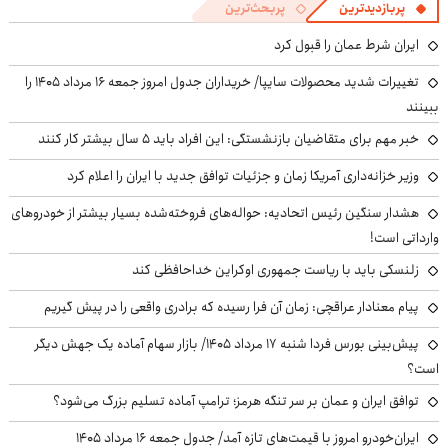
پربازدیدترین
پربحث‌ترین
ایران شرط عمان را قبول کرد
تغییرات شدید محصولات سایپا/ خریداران جدول امروز جمعه ۱۶ مرداد ۱۴۰۵ را
ببینند
خبر مهم برای متقاضیان بازنشستگی: این افراد باید ۵ سال بیشتر کار کنند
وزیر خزانه‌داری آمریکا زمان و جزئیات توافق جدید با ایران را اعلام کرد
هشدار سنگین رئیس اتحادیه: حواله‌های فروخته‌شده بسیار بیشتر از خودروهای
وارداتی است!
زلنسکی باید با ریاست جمهوری اوکراین خداحافظی کند
پیام معنادار عراقچی: زمان آن فرا رسیده که برادری واقعی را در پیش گیریم
پیش‌بینی بورس فردا شنبه ۱۷ مرداد ۱۴۰۵/ بازار سهام آماده یک جهش دیگر
است؟
توافق ایران و عمان بر سر تنگه هرمز؛ ترامپ آماده تسلیم بزرگ می‌شود؟
ایران‌خودرو امروز با قیمت‌های تازه آمد/ جدول جمعه ۱۶ مرداد ۱۴۰۵