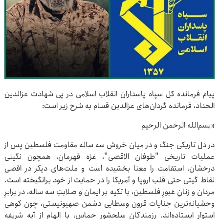
پیام فرمانده کل سپاه پاسداران انقلاب اسلامی در پی شهادت عزالدین
الحداد، فرمانده گردان‌های عزالدین قسام به شرح زیر است:
«بسم‌الله الرحمن الرحیم
در دل تاریکی جنگ و در میان خروش سه ساله مقاومت فلسطین پس از
عملیات تاریخی "طوفان الاقصی"، غزه قهرمان، همچون نگینی
درخشان، استقامت را معنا بخشیده است و ملت‌های دیگر در اقصی
نقاط گیتی حتی قلب اروپا و آمریکا را در حمایت از خود برانگیخته است.
مردان و زنانِ غیورِ فلسطین، با تکیه بر ایمان و صلابتِ سه ساله، در برابرِ
وحشیانه‌ترین جنایات قرون وسطایی دشمن صهیونیستی، چون کوهی
استوار ایستاده‌اند. رزمندگان سلحشور حماس، با الهام از آیه شریفه