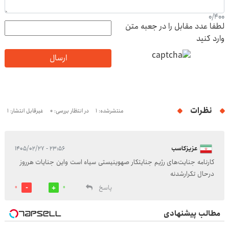
0
/
400
لطفا عدد مقابل را در جعبه متن
وارد کنید
ارسال
نظرات
منتشرشده: 1
در انتظار بررسی: 0
غیرقابل انتشار: 1
عزیزکاسب
۲۳:۵۶ - ۱۴۰۵/۰۲/۲۷
کارنامه جنایت‌های رژیم جنایتکار صهوینیستی سیاه است واین جنایات هرروز
درحال تکرارشدنه
پاسخ
0
0
مطالب پیشنهادی