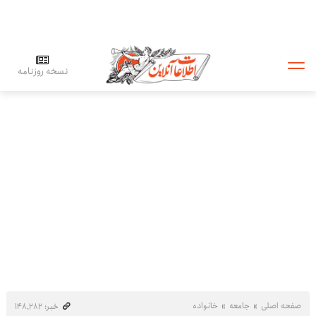
نسخه روزنامه
صفحه اصلی
جامعه
خانواده
خبر: ۱۴۸٬۲۸۲