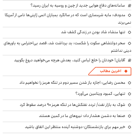
سامانه‌های دفاع هوایی جدید از چین و روسیه به ایران رسید؟
مدودف: مایه شرمساری است که در سالگرد بمباران اتمی ژاپنی‌ها نامی از آمریکا
نمی‌برند
تنها منشاء شاد بودن در زندگی کشف شد
سحر دولتشاهی سکوت را شکست: بد برداشت شد، قصد بی‌احترامی به باورهای
دینی نداشتم
آقایان! خودتان را خلع لباس کنید، بعدش هرچه می‌خواهید دروغ بگویید
آخرین مطالب
محسن رضایی: اجازه باز شدن مسیر دوم در تنگه هرمز را نخواهیم داد
تنهایی، کمبود ویتامین می‌آورد؟
شوک به بازار نفت/ تردد نفتکش‌ها در تنگه هرمز ۹۰ درصد سقوط کرد
صنعا به دشمن هشدار داد؛ نیروهای ما در کمین هستند
خبر مهم برای بازنشستگان؛ دوشنبه آینده منتظر این اتفاق باشید