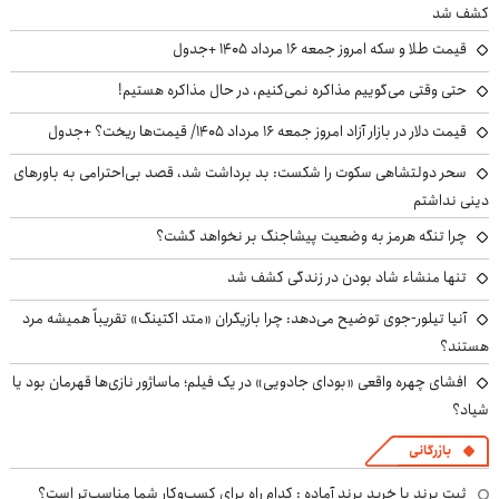
کشف شد
قیمت طلا و سکه امروز جمعه ۱۶ مرداد ۱۴۰۵ +جدول
حتی وقتی می‌گوییم مذاکره نمی‌کنیم، در حال مذاکره هستیم!
قیمت دلار در بازار آزاد امروز جمعه ۱۶ مرداد ۱۴۰۵/ قیمت‌ها ریخت؟ +جدول
سحر دولتشاهی سکوت را شکست: بد برداشت شد، قصد بی‌احترامی به باورهای
دینی نداشتم
چرا تنگه هرمز به وضعیت پیشاجنگ بر نخواهد گشت؟
تنها منشاء شاد بودن در زندگی کشف شد
آنیا تیلور-جوی توضیح می‌دهد: چرا بازیگران «متد اکتینگ» تقریباً همیشه مرد
هستند؟
افشای چهره واقعی «بودای جادویی» در یک فیلم؛ ماساژور نازی‌ها قهرمان بود یا
شیاد؟
بازرگانی
ثبت برند یا خرید برند آماده : کدام راه برای کسب‌وکار شما مناسب‌تر است؟