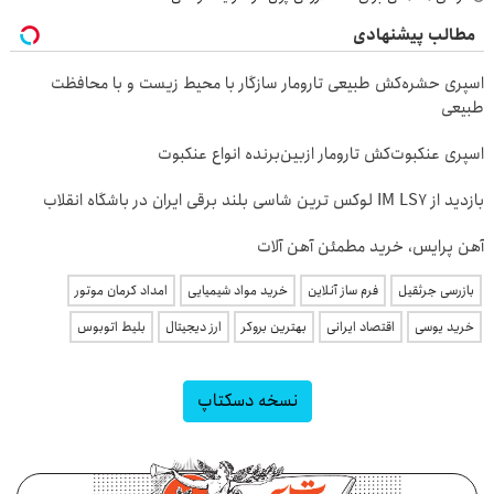
مطالب پیشنهادی
اسپری حشره‌کش طبیعی تارومار سازگار با محیط زیست و با محافظت
طبیعی
اسپری عنکبوت‌‌کش تارومار ازبین‌برنده انواع عنکبوت
بازدید از IM LS7 لوکس ترین شاسی بلند برقی ایران در باشگاه انقلاب
آهن پرایس، خرید مطمئن آهن آلات
بازرسی جرثقیل
فرم ساز آنلاین
خرید مواد شیمیایی
امداد کرمان موتور
خرید یوسی
اقتصاد ایرانی
بهترین بروکر
ارز دیجیتال
بلیط اتوبوس
نسخه دسکتاپ