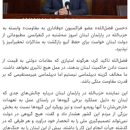
«حسن فضل‌الله» عضو فراکسیون «وفاداری به مقاومت» وابسته به
حزب‌الله در پارلمان لبنان امروز سه‌شنبه در کنفرانسی مطبوعاتی از
دولت لبنان خواست برای حفظ آبرو بازگشت به مذاکرات تحقیرآمیز را
نپذیرد.
فضل‌الله تاکید کرد: هرگونه امتیازی که مقامات دولتی به قیمت از
دست دادن حاکمیت لبنان بدهند، در عمل هیچ تاثیری نخواهد داشت،
ما مخالف گزینه دیپلماسی نیستیم اما دیپلماسی غیرمستقیمی که بر
قدرت مقاومت متکی باشد.
این نماینده حزب‌الله در پارلمان لبنان درباره چالش‌های جدی که
لبنان به دلیل عملکرد برخی گروه‌ها در راستای عمل به تعهدات
خارجی‌شان با آنها روبه‌رو است و نیز رویکرد این گروه‌ها نسبت به بخش
بزرگی از مردم این کشور هشدار داد و گفت: هیچ گروهی در دولت
نمی‌تواند تصمیم‌گیری ملی را به انحصار خود درآورد و هر طرفی که در
گذشته جرأت انجام این کار را داشته، پیش از این لبنان را به جنگ‌های