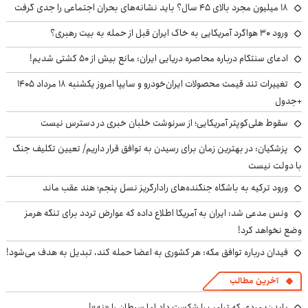
۱۸ میلیون مجرد بالای ۴۵ سال؟ باید نشانه‌های بحران اجتماعی را جدی گرفت
ورود ۳۰ هواگرد آمریکایی به خاک ایران قبل از حمله به بیت رهبری؟
ادعای سنتکام درباره محاصره دریایی ایران: مانع بیش از ۵۰ کشتی شدیم!
تغییرات تند قیمت محصولات ایران‌خودرو و سایپا امروز یکشنبه ۱۸ مرداد ۱۴۰۵
+جدول
سقوط هلی‌کوپتر آمریکایی؛ از سرنوشت خلبان خبری در دسترس نیست
پزشکیان‌: در بهترین زمان برای رسیدن به توافق قرار داریم/ تعیین تکلیف جنگ
با دولت نیست
ورود ترکیه به باشگاه جنگنده‌های رادارگریز نسل پنجم؛ هند عقب ماند
ونس مدعی شد: ایران به آمریکا اطلاع داده که عوارض تردد برای تنگه هرمز
وضع نخواهد کرد!
فیدان درباره توافق مکه: هر کشوری به اعضا حمله کند، تبدیل به هدف می‌شود!
آخرین مطالب
بایدن؛ مردی که ترامپ را شکست داد اما سرطان را «نه»!