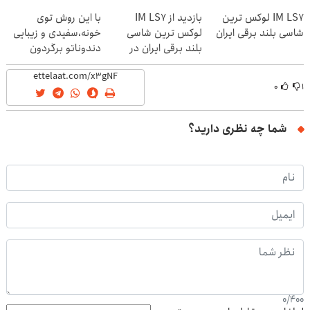
IM LS7 لوکس ترین
بازدید از IM LS7
با این روش توی
شاسی بلند برقی ایران
لوکس ترین شاسی
خونه،سفیدی و زیبایی
بلند برقی ایران در
دندوناتو برگردون
باشگاه انقلاب
(40%off)
۰
۱
شما چه نظری دارید؟
0
/
400