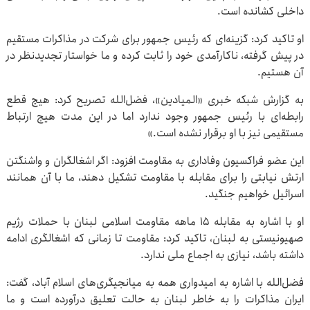
داخلی کشانده است.
او تاکید کرد: گزینه‌ای که رئیس جمهور برای شرکت در مذاکرات مستقیم
در پیش گرفته، ناکارآمدی خود را ثابت کرده و ما خواستار تجدیدنظر در
آن هستیم.
به گزارش شبکه خبری «المیادین»، فضل‌الله تصریح کرد: هیچ قطع
رابطه‌ای با رئیس جمهور وجود ندارد اما در این مدت هیچ ارتباط
مستقیمی نیز با او برقرار نشده است.»
این عضو فراکسیون وفاداری به مقاومت افزود: اگر اشغالگران و واشنگتن
ارتش نیابتی را برای مقابله با مقاومت تشکیل دهند، ما با آن همانند
اسرائیل خواهیم جنگید.
او با اشاره به مقابله ۱۵ ماهه مقاومت اسلامی لبنان با حملات رژیم
صهیونیستی به لبنان، تاکید کرد: مقاومت تا زمانی که اشغالگری ادامه
داشته باشد، نیازی به اجماع ملی ندارد.
فضل‌الله با اشاره به امیدواری همه به میانجیگری‌های اسلام آباد، گفت:
ایران مذاکرات را به خاطر لبنان به حالت تعلیق درآورده است و ما