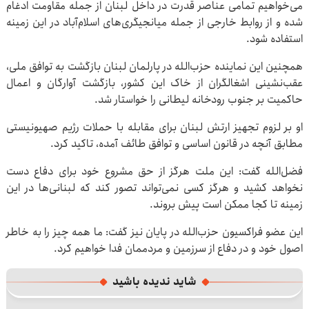
می‌خواهیم تمامی عناصر قدرت در داخل لبنان از جمله مقاومت ادغام
شده و از روابط خارجی از جمله میانجیگری‌های اسلام‌آباد در این زمینه
استفاده شود.
همچنین این نماینده حزب‌الله در پارلمان لبنان بازگشت به توافق ملی،
عقب‌نشینی اشغالگران از خاک این کشور، بازگشت آوارگان و اعمال
حاکمیت بر جنوب رودخانه لیطانی را خواستار شد.
او بر لزوم تجهیز ارتش لبنان برای مقابله با حملات رژیم صهیونیستی
مطابق آنچه در قانون اساسی و توافق طائف آمده، تاکید کرد.
فضل‌الله گفت: این ملت هرگز از حق مشروع خود برای دفاع دست
نخواهد کشید و هرگز کسی نمی‌تواند تصور کند که لبنانی‌ها در این
زمینه تا کجا ممکن است پیش بروند.
این عضو فراکسیون حزب‌الله در پایان نیز گفت: ما همه چیز را به خاطر
اصول خود و در دفاع از سرزمین و مردممان فدا خواهیم کرد.
شاید ندیده باشید