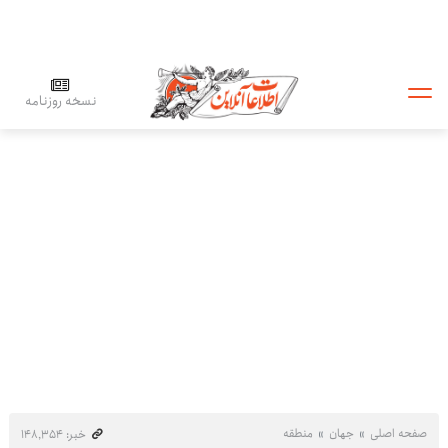
نسخه روزنامه
صفحه اصلی
جهان
منطقه
خبر: ۱۴۸٬۳۵۴