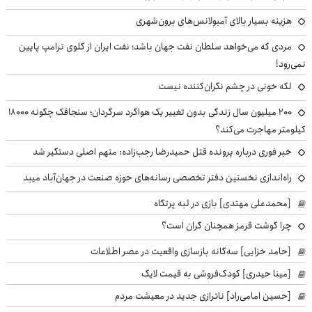
هزینه بسیار بالای آمبولانس‌های برون‌شهری
مردی که می‌خواهد سلطان نفت جهان باشد؛ نفت ایران از گلوی ترامپ پایین
نمی‌رود!
لکه خونی در چشم نگران‌کننده نیست
۲۰۰ میلیون سال زندگی بدون تغییر یک هواگرد سرگردان؛ سنجاقک‌ چگونه ۱۸۰۰۰
کیلومتر مهاجرت می‌کند؟
خبر فوری درباره پرونده قتل حمیدرضا رجب‌زاده: متهم اصلی دستگیر شد
راه‌اندازی نخستین دفتر تخصصی رسانه‌های حوزه صنعت در جهان‌آباد میبد
[محمدعلی مهتدی] بازی در لبه پرتگاه
چرا گوشت قرمز همچنان گران است؟
[حامد خزایی] سه‌گانه بازسازی واقعیت در عصر اطلاعات
[مینا حیدری] کودک‌فروشی به قیمت لایک
[حسین امامی‌راد] ناترازی جدید در معیشت مردم