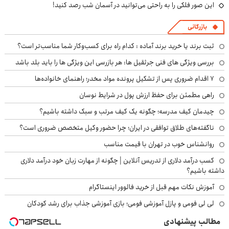
این صور فلکی را به راحتی می‌توانید در آسمان شب رصد کنید!
بازرگانی
ثبت برند یا خرید برند آماده : کدام راه برای کسب‌وکار شما مناسب‌تر است؟
بررسی ویژگی های فنی جرثقیل ها: هر بازرسی این ویژگی ها را باید بلد باشد
۷ اقدام ضروری پس از تشکیل پرونده مواد مخدر؛ راهنمای خانواده‌ها
راهی مطمئن برای حفظ ارزش پول در شرایط نوسان
چیدمان کیف مدرسه؛ چگونه یک کیف مرتب و سبک داشته باشیم؟
ناگفته‌های طلاق توافقی در ایران؛ چرا حضور وکیل متخصص ضروری است؟
روانشناس خوب در تهران با قیمت مناسب
کسب درآمد دلاری از تدریس آنلاین | چگونه از مهارت زبان خود درآمد دلاری
داشته باشیم؟
آموزش نکات مهم قبل از خرید فالوور اینستاگرام
لی لی فومی و پازل آموزشی فومی؛ بازی آموزشی جذاب برای رشد کودکان
مطالب پیشنهادی