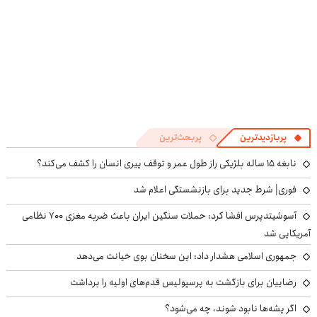
پربازدیدترین
پربحث‌ترین
نابغه ۱۵ ساله بلژیکی راز طول عمر و توقف پیری انسان را کشف می‌کند؟
فوری| شرط جدید برای بازنشستگی اعلام شد
آسوشیتدپرس افشا کرد: حملات سنگین ایران باعث ضربه مغزی ۷۰۰ نظامی
آمریکایی شد
جمهوری اسلامی هشدار داد: این سخنان بوی خیانت می‌دهد
رضاییان برای بازگشت به پرسپولیس قدم‌های اولیه را برداشت
اگر پشه‌ها نابود شوند، چه می‌شود؟