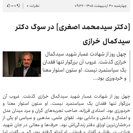
چهارشنبه ۳۰ اردیبهشت ۱۴۰۵ - ۰۹:۳۶
نظرات: ۰
۰
-
۰
[دکتر سیدمحمد اصغری] در سوگ دکتر
سیدکمال خرازی
چهل روز از شهادت غمبار شهید سیدکمال
خرازی گذشت. غروب آن بزرگوار تنها فقدان
یک سیاستمرد نیست. او ستون استوار معنا
و خردورزی بود...
چهل روز از شهادت غمبار شهید سیدکمال خرازی گذشت. غروب آن
بزرگوار تنها فقدان یک سیاستمرد نیست. او ستون استوار معنا و
خردورزی بود. استادی فرزانه، صاحب تجربه‌های گران و مرد میدان عدل
و اعتدال و دانش و دانایی بود. تقوای علمی، مذهبی و سیاسی او یکی از
درخشان‌ترین اوراق دفتر زندگی‌اش بود. حرف‌ها و معانی در جان شهید
خرازی، در رفتار و گفتار و فروتنی او اندام گرفته بود، کم می‌گفت، اما