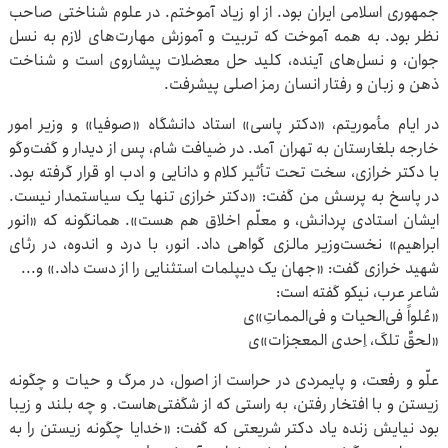
جمهوری اسلامی ایران بود. از او زیاد آموختم. در علوم شناختی صاحب
نظر بود. به همه آموخت که تربیت و آموزش مهارت‌های لازم به نسل
جوان، و نسل‌های آینده، کلید حل معضلات پیشاروی است و شناخت
ذهن و زبان و رفتار انسان رمز اصلی پیشرفت.
در ایام مأموریتم، «دکتر پاسی» استاد دانشگاه «صوفیا» و وزیر امور
خارجه بلغارستان به تهران آمد. در ضیافت شام، پس از دیدار و گفت‌وگو
با دکتر خرازی، سخت تحت تأثیر کلام و دانایی و ادب او قرار گرفته بود.
در پاسخ به پرسش من گفت: «دکتر خرازی تنها یک سیاستمدار نیست.
ایشان استادی پردانش، و معلّم اخلاق هم هست». همانگونه که «انور
ابراهیم» نخست‌وزیر مالزی گواهی داد. انور، با درد و اندوه، در رثای
شهید خرازی گفت: «جهان یک دیپلمات استثنایی را از دست داد.» و...
شاعر عرب، نیکو گفته است:
«عُلواً فی‌الحیات و فی‌المماتِ»ی
«لحقٌ تلکَ، اِحدی المعجزات»ی
علّو و رفعت، و پایمردی در حراست از اصول، در مرگ و حیات و چگونه
زیستن و با افتخار رفتن، به راستی که از شگفتی‌هاست. و چه بلند و زیبا
بود نیایش زنده یاد دکتر شریعتی که گفت: «خدایا چگونه زیستن را به