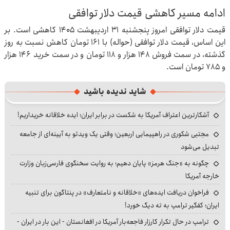
ادامه مسیر کاهشی قیمت دلار توافقی
قیمت دلار توافقی امروز پنجشنبه ۳۱ اردیبهشت ۱۴۰۵ کاهشی است. بر
این اساس، قیمت دلار توافقی (حواله) با ۱۶۱ تومان کاهش نسبت به روز
گذشته، در سمت فروش ۱۴۸ هزار و ۱۱۸ تومان و در سمت خرید ۱۴۶ هزار
و ۷۸۵ تومان است.
شاید ندیده باشید
آشکارترین اعتراف آمریکا به شکست در برابر ایران؛ ایده خلاقانه خریداریم!
مجتبی شکوری در راهپیمایی اربعین؛ وقتی یک ویدئو به آیینه‌ای از جامعه
تبدیل می‌شود
چگونه به «جنگ هرمز» پایان دهیم؛ به روایت سخنگوی فارسی‌زبان وزارت
خارجه آمریکا
فراخوان دریافت ایده‌های «خلاقانه و نامتعارف» در پنتاگون برای تنبیه
ایران؛ کفگیر ترامپ به ته دیگ خورد!
ترامپ در حال تکرار کارزار فاجعه‌بار آمریکا در افغانستان - این بار در ایران -