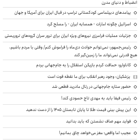
انضباط و دنیای مدرن
پیامدهای دیپلماسی کودکستانی ترامپ در قبال ایران برای آمریکا و جهان
اسرائیل چگونه امارات - همسایه ایران - را مسلح کرد
جزئیات عملیات فرامرزی نیروهای ویژه ایران برای ترور سران گروه‌های تروریستی
رئیس‌جمهور: نمی‌توانم حوادث دی‌ماه را فراموش کنم/ وقتی با مردم باشیم،
هیچ قدرتی نمی‌تواند ما را زمین‌گیر کند
کاناوارو: حماقت کردم بازیکن استقلال را به جام‌جهانی بردم
پزشکیان: وجود رهبر انقلاب برای ما نقطه قوت است
حضور ستاره جام‌جهانی در رئال مادرید قطعی شد
رئیس فیفا باید به مهدی تاج حسودی کند!
این پیش بینی قیمت طلا تا پایان تابستان ۱۴۰۵ را از دست ندهید
فواید مهم صاف نشستن که باید بدانید
عجیب اما واقعی؛ مغز می‌خواهد چاق بمانیم!