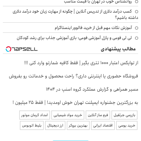
روانشناس خوب در تهران با قیمت مناسب
کسب درآمد دلاری از تدریس آنلاین | چگونه از مهارت زبان خود درآمد دلاری
داشته باشیم؟
آموزش نکات مهم قبل از خرید فالوور اینستاگرام
لی لی فومی و پازل آموزشی فومی؛ بازی آموزشی جذاب برای رشد کودکان
مطالب پیشنهادی
از توایکس اعتبار ۱۰۰۰ تتری بگیر | فقط کافیه شمارتو وارد کنی !!!
فروشگاه حضوری یا اینترنتی داری؟ راحت محصول و خدماتت رو بفروش
مسیر همراهی و گزارش عملکرد گروه اسنپ در ۱۴۰۴
به بزرگترین جشنواره ایمپلنت تهران خوش اومدید! | فقط ۲۵ میلیون !
بازرسی جرثقیل
فرم ساز آنلاین
خرید مواد شیمیایی
امداد کرمان موتور
خرید یوسی
اقتصاد ایرانی
بهترین بروکر
ارز دیجیتال
بلیط اتوبوس