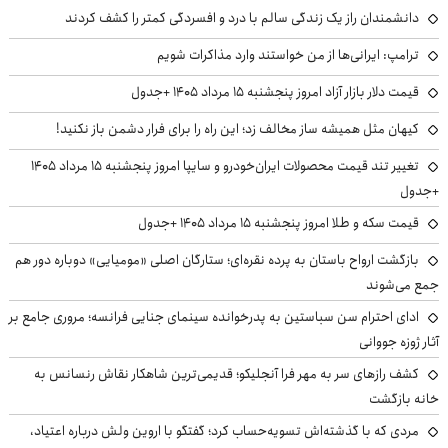
دانشمندان راز یک زندگی سالم با درد و افسردگی کمتر را کشف کردند
ترامپ: ایرانی‌ها از من خواستند وارد مذاکرات شویم
قیمت دلار بازار آزاد امروز پنجشنبه ۱۵ مرداد ۱۴۰۵ +جدول
کیهان مثل همیشه ساز مخالف زد؛ این راه را برای فرار دشمن باز نکنید!
تغییر تند قیمت محصولات ایران‌خودرو و سایپا امروز پنجشنبه ۱۵ مرداد ۱۴۰۵
+جدول
قیمت سکه و طلا امروز پنجشنبه ۱۵ مرداد ۱۴۰۵ +جدول
بازگشت ارواح باستان به پرده نقره‌ای؛ ستارگان اصلی «مومیایی» دوباره دور هم
جمع می‌شوند
ادای احترام سن سباستین به پدرخوانده سینمای جنایی فرانسه؛ مروری جامع بر
آثار ژوزه جووانی
کشف رازهای سر به مهر فرا آنجلیکو؛ قدیمی‌ترین شاهکار نقاش رنسانس به
خانه بازگشت
مردی که با گذشته‌اش تسویه‌حساب کرد؛ گفتگو با اروین ولش درباره اعتیاد،