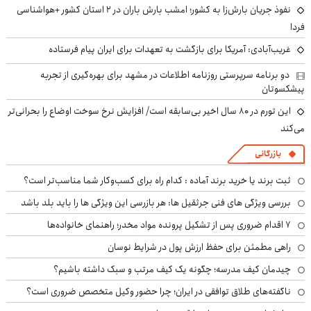
نفوذ جریان بارش‌زا به کشور؛ امشب بارش باران در ۲ استان کشور +هواشناسی
فردا
غریب‌آبادی: آمریکا برای بازگشت به تعهدات برای ایران پیام فرستاده
دو برنامه سرپرستی روزنامه اطلاعات در مشهد برای بهره‌گیری از تجربه
پیشکسوتان
این تورم در ۸۰ سال اخیر بی‌سابقه است/ افزایش نرخ سوخت اوضاع را بحرانی‌تر
می‌کند
بازرگانی
ثبت برند یا خرید برند آماده : کدام راه برای کسب‌وکار شما مناسب‌تر است؟
بررسی ویژگی های فنی جرثقیل ها: هر بازرسی این ویژگی ها را باید بلد باشد
۷ اقدام ضروری پس از تشکیل پرونده مواد مخدر؛ راهنمای خانواده‌ها
راهی مطمئن برای حفظ ارزش پول در شرایط نوسان
چیدمان کیف مدرسه؛ چگونه یک کیف مرتب و سبک داشته باشیم؟
ناگفته‌های طلاق توافقی در ایران؛ چرا حضور وکیل متخصص ضروری است؟