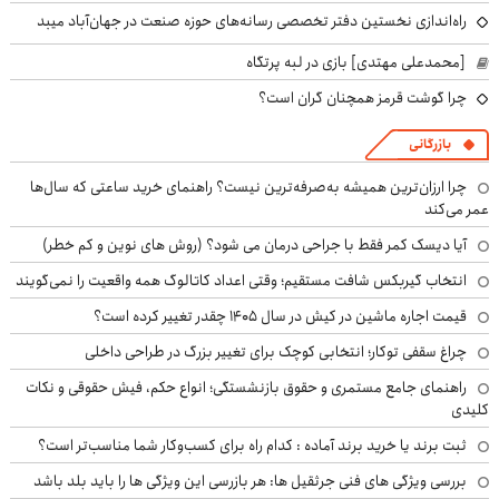
راه‌اندازی نخستین دفتر تخصصی رسانه‌های حوزه صنعت در جهان‌آباد میبد
[محمدعلی مهتدی] بازی در لبه پرتگاه
چرا گوشت قرمز همچنان گران است؟
بازرگانی
چرا ارزان‌ترین همیشه به‌صرفه‌ترین نیست؟ راهنمای خرید ساعتی که سال‌ها
عمر می‌کند
آیا دیسک کمر فقط با جراحی درمان می شود؟ (روش های نوین و کم خطر)
انتخاب گیربکس شافت مستقیم؛ وقتی اعداد کاتالوگ همه واقعیت را نمی‌گویند
قیمت اجاره ماشین در کیش در سال ۱۴۰۵ چقدر تغییر کرده است؟
چراغ سقفی توکار؛ انتخابی کوچک برای تغییر بزرگ در طراحی داخلی
راهنمای جامع مستمری و حقوق بازنشستگی؛ انواع حکم، فیش حقوقی و نکات
کلیدی
ثبت برند یا خرید برند آماده : کدام راه برای کسب‌وکار شما مناسب‌تر است؟
بررسی ویژگی های فنی جرثقیل ها: هر بازرسی این ویژگی ها را باید بلد باشد