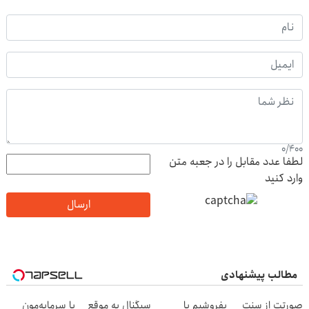
0
/
400
لطفا عدد مقابل را در جعبه متن
وارد کنید
ارسال
مطالب پیشنهادی
صورتت از سنت
بفروشیم یا
سیگنال به موقع
با سرمایه‌مون