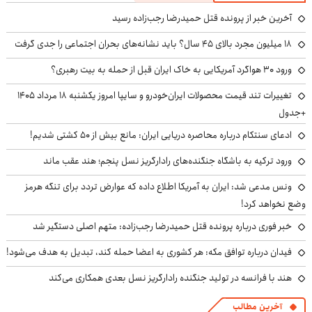
آخرین خبر از پرونده قتل حمیدرضا رجب‌زاده رسید
۱۸ میلیون مجرد بالای ۴۵ سال؟ باید نشانه‌های بحران اجتماعی را جدی گرفت
ورود ۳۰ هواگرد آمریکایی به خاک ایران قبل از حمله به بیت رهبری؟
تغییرات تند قیمت محصولات ایران‌خودرو و سایپا امروز یکشنبه ۱۸ مرداد ۱۴۰۵
+جدول
ادعای سنتکام درباره محاصره دریایی ایران: مانع بیش از ۵۰ کشتی شدیم!
ورود ترکیه به باشگاه جنگنده‌های رادارگریز نسل پنجم؛ هند عقب ماند
ونس مدعی شد: ایران به آمریکا اطلاع داده که عوارض تردد برای تنگه هرمز
وضع نخواهد کرد!
خبر فوری درباره پرونده قتل حمیدرضا رجب‌زاده: متهم اصلی دستگیر شد
فیدان درباره توافق مکه: هر کشوری به اعضا حمله کند، تبدیل به هدف می‌شود!
هند با فرانسه در تولید جنگنده رادارگریز نسل بعدی همکاری می‌کند
آخرین مطالب