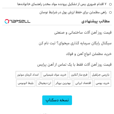
۷ اقدام ضروری پس از تشکیل پرونده مواد مخدر؛ راهنمای خانواده‌ها
راهی مطمئن برای حفظ ارزش پول در شرایط نوسان
مطالب پیشنهادی
قیمت روز آهن آلات ساختمانی و صنعتی
سیگنال رایگان سرمایه گذاری میخوای؟ ثبت نام کن
خرید مطمئن انواع آهن و فولاد
قیمت روز آهن آلات فقط با یک تماس از آهن پرایس
بازرسی جرثقیل
فرم ساز آنلاین
خرید مواد شیمیایی
امداد کرمان موتور
خرید یوسی
اقتصاد ایرانی
بهترین بروکر
ارز دیجیتال
بلیط اتوبوس
نسخه دسکتاپ