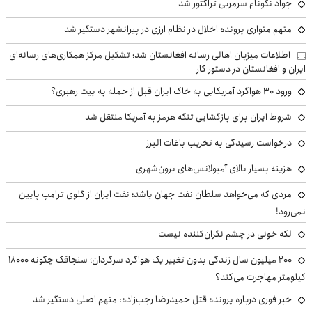
جواد نکونام سرمربی تراکتور شد
متهم متواری پرونده اخلال در نظام ارزی در پیرانشهر دستگیر شد
اطلاعات میزبان اهالی رسانه افغانستان شد؛ تشکیل مرکز همکاری‌های رسانه‌ای
ایران و افغانستان در دستور کار
ورود ۳۰ هواگرد آمریکایی به خاک ایران قبل از حمله به بیت رهبری؟
شروط ایران برای بازگشایی تنگه هرمز به آمریکا منتقل شد
درخواست رسیدگی به تخریب باغات البرز
هزینه بسیار بالای آمبولانس‌های برون‌شهری
مردی که می‌خواهد سلطان نفت جهان باشد؛ نفت ایران از گلوی ترامپ پایین
نمی‌رود!
لکه خونی در چشم نگران‌کننده نیست
۲۰۰ میلیون سال زندگی بدون تغییر یک هواگرد سرگردان؛ سنجاقک‌ چگونه ۱۸۰۰۰
کیلومتر مهاجرت می‌کند؟
خبر فوری درباره پرونده قتل حمیدرضا رجب‌زاده: متهم اصلی دستگیر شد