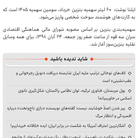
ایلنا نوشت: ۶۰ لیتر سهمیه بنزین خرداد، سومین سهمیه ۱۴۰۵ است که
به کارت‌های هوشمند سوخت شخصی واریز می‌شود.
سهمیه‌بندی بنزین بر اساس مصوبه شورای عالی هماهنگی اقتصادی
سران سه قوه از ساعت صفر روز جمعه، ۲۴ آبان ‌۱۳۹۸، برای همه وسایل
نقلیه بنزین‌سوز آغاز شد.
شاید ندیده باشید
لاف‌های توخالی ترامپ علیه ایران شایسته دریافت «نوبل رجزخوانی و
عقب‌نشینی» است
پول عربستان، فناوری ترکیه، توان نظامی پاکستان؛ شکل‌گیری ناتوی
اسلامی در خاورمیانه!
پیر شدن اصلاً خوشایند نیست؛ گفته‌های نویسنده «بازی تاج‌وتخت» درباره
افسردگی و انتظار مرگ
آشکارترین اعتراف آمریکا به شکست در برابر ایران؛ ایده خلاقانه خریداریم!
مجتبی شکوری در راهپیمایی اربعین؛ وقتی یک ویدئو به آیینه‌ای از جامعه