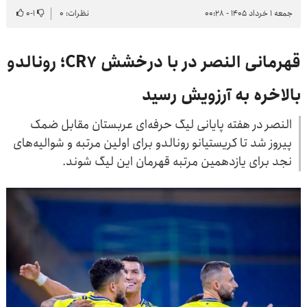
جمعه ۱ خرداد ۱۴۰۵ - ۰۰:۲۸
نظرات: ۰
۱
-
۰
قهرمانی النصر در با درخشش CR7؛ رونالدو
بالاخره به آرزویش رسید
النصر در هفته پایانی لیگ حرفه‌ای عربستان مقابل ضمک
پیروز شد تا کریستیانو رونالدو برای اولین مرتبه و شوالیه‌های
نجد برای یازدهمین مرتبه قهرمان این لیگ شوند.