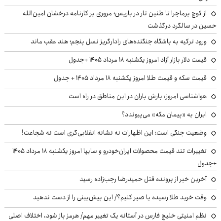
از کوچ‌ پرماجرا تا طنین تار در پاریس؛ مروری بر کارنامه درخشان امین‌الله
حسین در سالگرد درگذشت
ورود ترکیه به باشگاه جنگنده‌های رادارگریز نسل پنجم؛ هند عقب ماند
قیمت دلار بازار آزاد امروز یکشنبه ۱۸ مرداد ۱۴۰۵ +جدول
قیمت سکه و قیمت طلا امروز یکشنبه ۱۸ مرداد ۱۴۰۵ + جدول
هواشناسی امروز: بارش باران در این مناطق در راه است
ایران به «پیمان مکه» می‌پیوندد؟
وضعیت جنگی است؛ این اظهارات نه نشانه انقلابی‌گری است نه شجاعت!
تغییرات تند قیمت محصولات ایران‌خودرو و سایپا امروز یکشنبه ۱۸ مرداد ۱۴۰۵
+جدول
آخرین خبر از پرونده قتل حمیدرضا رجب‌زاده رسید
وقت خرید طلا رسیده یا صبر کنیم؟/ این پیش‌بینی را از دست ندهید
نظم امنیتی خلیج فارس در آستانه یک تغییر مهم/ هرمز باز شود، اختلاف اصلی