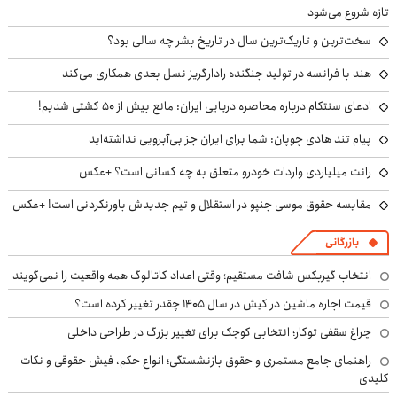
تازه شروع می‌شود
سخت‌ترین و تاریک‌ترین سال در تاریخ بشر چه سالی بود؟
هند با فرانسه در تولید جنگنده رادارگریز نسل بعدی همکاری می‌کند
ادعای سنتکام درباره محاصره دریایی ایران: مانع بیش از ۵۰ کشتی شدیم!
پیام تند هادی چوپان: شما برای ایران جز بی‌آبرویی نداشته‌اید
رانت میلیاردی واردات خودرو متعلق به چه کسانی است؟ +عکس
مقایسه حقوق موسی جنپو در استقلال و تیم جدیدش باورنکردنی است! +عکس
بازرگانی
انتخاب گیربکس شافت مستقیم؛ وقتی اعداد کاتالوگ همه واقعیت را نمی‌گویند
قیمت اجاره ماشین در کیش در سال ۱۴۰۵ چقدر تغییر کرده است؟
چراغ سقفی توکار؛ انتخابی کوچک برای تغییر بزرگ در طراحی داخلی
راهنمای جامع مستمری و حقوق بازنشستگی؛ انواع حکم، فیش حقوقی و نکات
کلیدی