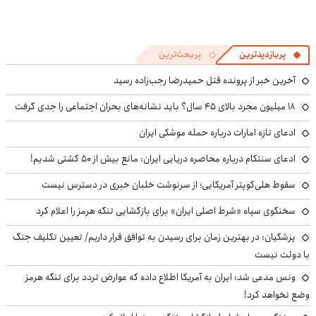
پربازدیدترین
پربحث‌ترین
آخرین خبر از پرونده قتل حمیدرضا رجب‌زاده رسید
۱۸ میلیون مجرد بالای ۴۵ سال؟ باید نشانه‌های بحران اجتماعی را جدی گرفت
ادعای تازه امارات درباره حمله موشکی ایران
ادعای سنتکام درباره محاصره دریایی ایران: مانع بیش از ۵۰ کشتی شدیم!
سقوط هلی‌کوپتر آمریکایی؛ از سرنوشت خلبان خبری در دسترس نیست
سخنگوی سپاه «شرط اصلی ایران» برای بازگشایی تنگه هرمز را اعلام کرد
پزشکیان‌: در بهترین زمان برای رسیدن به توافق قرار داریم/ تعیین تکلیف جنگ
با دولت نیست
ونس مدعی شد: ایران به آمریکا اطلاع داده که عوارض تردد برای تنگه هرمز
وضع نخواهد کرد!