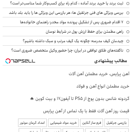
ثبت برند یا خرید برند آماده : کدام راه برای کسب‌وکار شما مناسب‌تر است؟
بررسی ویژگی های فنی جرثقیل ها: هر بازرسی این ویژگی ها را باید بلد باشد
۷ اقدام ضروری پس از تشکیل پرونده مواد مخدر؛ راهنمای خانواده‌ها
راهی مطمئن برای حفظ ارزش پول در شرایط نوسان
چیدمان کیف مدرسه؛ چگونه یک کیف مرتب و سبک داشته باشیم؟
ناگفته‌های طلاق توافقی در ایران؛ چرا حضور وکیل متخصص ضروری است؟
مطالب پیشنهادی
آهن پرایس، خرید مطمئن آهن آلات
خرید مطمئن انواع آهن و فولاد
گردونه شانس بدون پوچ از PS5 تا آیفون17 و بیت کوین 🔥
قیمت روز آهن آلات فقط با یک تماس از آهن پرایس
بازرسی جرثقیل
فرم ساز آنلاین
خرید مواد شیمیایی
امداد کرمان موتور