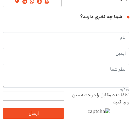
شما چه نظری دارید؟
0
/
400
لطفا عدد مقابل را در جعبه متن
وارد کنید
ارسال