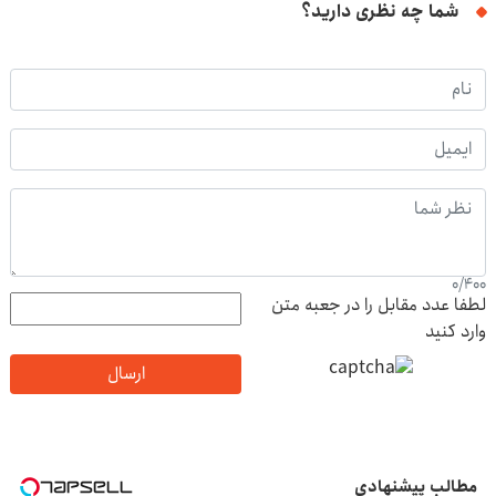
شما چه نظری دارید؟
0
/
400
لطفا عدد مقابل را در جعبه متن
وارد کنید
ارسال
مطالب پیشنهادی