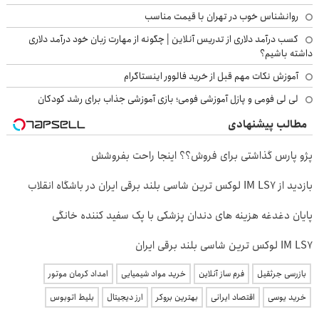
روانشناس خوب در تهران با قیمت مناسب
کسب درآمد دلاری از تدریس آنلاین | چگونه از مهارت زبان خود درآمد دلاری
داشته باشیم؟
آموزش نکات مهم قبل از خرید فالوور اینستاگرام
لی لی فومی و پازل آموزشی فومی؛ بازی آموزشی جذاب برای رشد کودکان
مطالب پیشنهادی
پژو پارس گذاشتی برای فروش؟؟ اینجا راحت بفروشش
بازدید از IM LS7 لوکس ترین شاسی بلند برقی ایران در باشگاه انقلاب
پایان دغدغه هزینه های دندان پزشکی با پک سفید کننده خانگی
IM LS7 لوکس ترین شاسی بلند برقی ایران
بازرسی جرثقیل
فرم ساز آنلاین
خرید مواد شیمیایی
امداد کرمان موتور
خرید یوسی
اقتصاد ایرانی
بهترین بروکر
ارز دیجیتال
بلیط اتوبوس