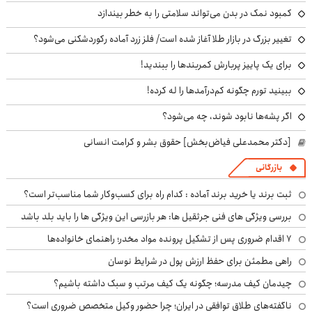
کمبود نمک در بدن می‌تواند سلامتی را به خطر بیندازد
تغییر بزرگ در بازار طلا آغاز شده است/ فلز زرد آماده رکوردشکنی می‌شود؟
برای یک پاییز پربارش کمربندها را ببندید!
ببینید تورم چگونه کم‌درآمدها را له کرده!
اگر پشه‌ها نابود شوند، چه می‌شود؟
[دکتر محمدعلی فیاض‌بخش] حقوق بشر و کرامت انسانی
بازرگانی
ثبت برند یا خرید برند آماده : کدام راه برای کسب‌وکار شما مناسب‌تر است؟
بررسی ویژگی های فنی جرثقیل ها: هر بازرسی این ویژگی ها را باید بلد باشد
۷ اقدام ضروری پس از تشکیل پرونده مواد مخدر؛ راهنمای خانواده‌ها
راهی مطمئن برای حفظ ارزش پول در شرایط نوسان
چیدمان کیف مدرسه؛ چگونه یک کیف مرتب و سبک داشته باشیم؟
ناگفته‌های طلاق توافقی در ایران؛ چرا حضور وکیل متخصص ضروری است؟