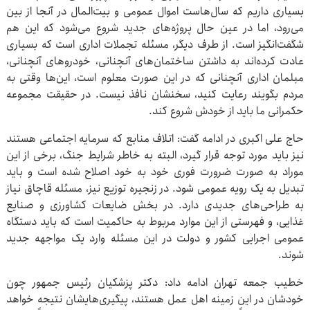
بسیاری داریم که سال‌هاست اموال عمومی و بیت‌المال در آنجا از بین
می‌رود، اما در عین حال پروژه‌های جدید شروع می‌شود که این هم
شگفت‌انگیز است. از طرف دیگر، مسئله تجملات اداری است که بسیاری
عادت کرده‌اند به داشتن ساختمان‌های آنچنانی، خودروهای آنچنانی،
مبلمان اداری آنچنانی که در این صورت معلوم است، این‌ها وقتی به
مردم بگویند رعایت کنید، سخنشان نافذ نیست. در حقیقت مجموعه
حکمرانی ما باید از خودش شروع کند.
حاج علی اکبری در ادامه گفت: اتلاف منابع که سرمایه اجتماعی هستند
نیز باید مورد توجه قرار گیرد، البته به خاطر شرایط جنگ، برخی از این
موراد به صورت ضرورت فوری خود به خود اصلاح شده است و باید
تبدیل به یک رویه عمومی شود. در زنجیره توزیع نیز، مسئله قاچاق نیاز
به طراحی‌های جدیدی دارد. در بخش ضایعات کشاورزی و صنایع
غذایی، و فهرستی از این موارد مربوط به حاکمیت است که باید دستگاه
عمومی اجرایی کشور و دولت در این مسئله وارد یک مواجهه جدید
شوند.
خطیب جمعه تهران ادامه داد: دکتر پزشکیان رئیس جمهور چون
خودشان در این زمینه اهل عمل هستند، پیگیری‌هایشان نتیجه خواهد