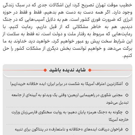
خطیب موقت تهران تصریح کرد: این اشکالات جدی که در سبک زندگی
وجود دارد. اگر همه دست به دست هم بدهیم، فقط و فقط در حوزه
انرژی که ضرورت فوری کشور است، هم به دلایل آسیب‌هایی که در جنگ
دیدیم، هم به خاطر مشکلاتی که از قبل داریم، رعایت کنیم، با
رعایت‌هایی که مربوط به رفتار ملت و دولت است، نه فقط به سلامت از
این شرایط سخت پیش رو عبور خواهیم کرد، خواهید دید خداوند به ما
برکت می‌دهد و خواهیم توانست بخش دیگری از مشکلات کشور را حل
کنیم.
شاید ندیده باشید
آشکارترین اعتراف آمریکا به شکست در برابر ایران؛ ایده خلاقانه خریداریم!
مجتبی شکوری در راهپیمایی اربعین؛ وقتی یک ویدئو به آیینه‌ای از جامعه
تبدیل می‌شود
چگونه به «جنگ هرمز» پایان دهیم؛ به روایت سخنگوی فارسی‌زبان وزارت
خارجه آمریکا
فراخوان دریافت ایده‌های «خلاقانه و نامتعارف» در پنتاگون برای تنبیه