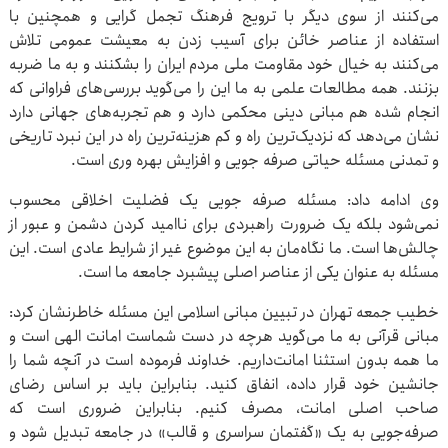
می‌کنند از سوی دیگر با ترویج فرهنگ تجمل گرایی و همچنین با
استفاده از عناصر خائن برای آسیب زدن به معیشت عمومی تلاش
می‌کنند به خیال خود مقاومت ملی مردم ایران را بشکنند و به ما ضربه
بزنند. همه مطالعات علمی به ما این را می‌گوید بررسی‌های فراوانی که
انجام شده هم مبانی دینی محکمی دارد و هم تجربه‌های جهانی دارد
نشان می‌دهد که نزدیک‌ترین راه و کم هزینه‌ترین راه در این نبرد تاریخی
و تمدنی مسئله حیاتی صرفه جویی و افزایش بهره وری است.
وی ادامه داد: مسئله صرفه جویی یک فضلیت اخلاقی محسوب
نمی‌شود بلکه یک ضرورت راهبردی برای ناامید کردن دشمن و عبور از
چالش‌ها است. ما نگاه‌مان به این موضوع غیر از شرایط عادی است. این
مسئله به عنوان یکی از عناصر اصلی پیشبرد جامعه ما است.
خطیب جمعه تهران در تبیین مبانی اسلامی این مسئله خاطرنشان کرد:
مبانی قرآنی به ما می‌گوید هرچه در دست شماست امانت الهی است و
ما همه بدون استثنا امانت‌داریم. خداوند فرموده است در آنچه شما را
جانشین خود قرار داده، انفاق کنید. بنابراین باید بر اساس رضای
صاحب اصلی امانت، مصرف کنیم. بنابراین ضروری است که
صرفه‌جویی به یک «گفتمان سراسری و قالب» در جامعه تبدیل شود و