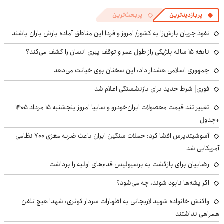
پربازدیدترین
پربحث‌ترین
نفوذ جریان بارش‌زا به کشور/ امروز و فردا این مناطق آماده بارش باران باشند
نابغه ۱۵ ساله بلژیکی راز طول عمر و توقف پیری انسان را کشف می‌کند؟
جمهوری اسلامی هشدار داد: این سخنان بوی خیانت می‌دهد
فوری| شرط جدید برای بازنشستگی اعلام شد
تغییر تند قیمت محصولات ایران‌خودرو و سایپا امروز پنجشنبه ۱۵ مرداد ۱۴۰۵
+جدول
آسوشیتدپرس افشا کرد: حملات سنگین ایران باعث ضربه مغزی ۷۰۰ نظامی
آمریکایی شد
رضاییان برای بازگشت به پرسپولیس قدم‌های اولیه را برداشت
اگر پشه‌ها نابود شوند، چه می‌شود؟
واکنش خانواده شهید لاریجانی به اظهارات سردار کوثری: شهدا هیچ تلفن
همراهی نداشتند