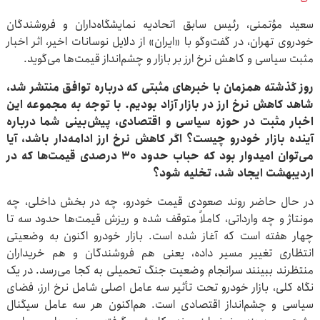
سعید مؤتمنی، رئیس سابق اتحادیه نمایشگاه‌داران و فروشندگان
خودروی تهران، در گفت‌وگو با «ایران» از دلایل نوسانات اخیر، اثر اخبار
مثبت سیاسی و کاهش نرخ ارز بر بازار و چشم‌انداز قیمت‌ها می‌گوید.
روز گذشته همزمان با خبرهای مثبتی که درباره توافق منتشر شد،
شاهد کاهش نرخ ارز در بازار آزاد بودیم. با توجه به مجموعه این
اخبار مثبت در حوزه سیاسی و اقتصادی، پیش‌بینی شما درباره
آینده بازار خودرو چیست؟ اگر کاهش نرخ ارز ادامه‌دار باشد، آیا
می‌توان امیدوار بود که حباب حدود ۳۰ درصدی قیمت‌ها که در
اردیبهشت ایجاد شد، تخلیه شود؟
در حال حاضر روند صعودی قیمت خودرو، چه در بخش داخلی، چه
مونتاژ و چه وارداتی، کاملاً متوقف شده و ریزش قیمت‌ها حدود سه تا
چهار هفته است که آغاز شده است. بازار خودرو اکنون به وضعیتی
انتظاری تغییر مسیر داده، یعنی هم فروشندگان و هم خریداران
منتظرند ببینند سرانجام وضعیت جنگ تحمیلی به کجا می‌رسد. در یک
نگاه کلی، بازار خودرو تحت تأثیر سه عامل اصلی شامل نرخ ارز، فضای
سیاسی و چشم‌انداز اقتصادی است. هم‌اکنون هر سه عامل سیگنال