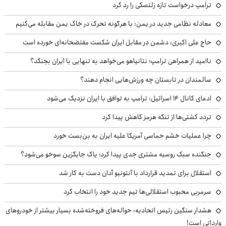
ترامپ درخواست تازه زلنسکی را رد کرد
معادله نظامی جدید در یمن: با هرگونه تحرک در خاک یمن مقابله می‌کنیم
حاج علی اکبری: دشمن در مقابل ایران شکست مفتضحانه‌ای خورده است
ناامید از همراهی ترامپ؛ نتانیاهو می‌خواهد به تنهایی با ایران بجنگد؟
سالمندان در تابستان چه ورزش‌هایی انجام دهند؟
ادعای کانال ۱۴ اسرائیل: ترامپ به توافق با ایران نزدیک می‌شود
تردد کشتی‌ها از تنگه هرمز کاهش پیدا کرد
چرا عملیات خشم حماسی آمریکا علیه ایران به بن‌بست خورد
جنگنده سبک روسیه مشتری جدی پیدا کرد؛ یاک جایگزین سوخو می‌شود؟
استقلال برای تمدید قرارداد با آنتونیو آدان دست به کار شد
سرمربی محبوب استقلالی‌ها تیم جدید خود را انتخاب کرد
هشدار سنگین رئیس اتحادیه: حواله‌های فروخته‌شده بسیار بیشتر از خودروهای
وارداتی است!