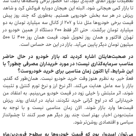
تعطیلات نوروز اتفاق جدیدی نبود، اما حضور برخی واسطه‌ها باعث شد
تا بازار کمی هیجانی شود. البته این هیجان دوباره فروکش کرد و شاهد
ریزش در هر سه بخش خودرویی هستیم. به‌طوری که چند روز پیش
قیمت برخی خودروها مثل دنا و ۲۰۷ از کانال سه میلیارد تومان به دو
میلیارد تومان برگشت. حتی اگر فقط ۲۰۰ دستگاه از همین خودرو در
تهران فاکتور و همان روز تحویل شود، قیمت همان روز ۴۰۰ تا ۵۰۰
میلیون تومان دیگر پایین می‌آید. بازار در این حد حساس است.
در صحبت‌هایتان اشاره کردید که بازار خودرو در حال حاضر
مناسب سرمایه‌گذاری نیست؛ در مورد خریداران مصرفی چطور؟ با
این شرایط، آیا اکنون زمان مناسبی برای خرید خودروست؟
فعلاً خیر. به نظرم هنوز وقت خرید خودرو نیست. همان‌طور که گفتم،
بازار را سه عامل هدایت می‌کند. اگر نرخ ارز و نرخ تورم کنترل و تثبیت
شوند، اثر مثبتش را خیلی زود در قیمت خودرو می‌بینیم. به اعتقاد من
خریدارانی که در اوج گرانی خرید نکردند، نباید در ابتدای روند ریزش
قیمت‌ها وارد بازار شوند. الان زمان مناسبی نیست و با توجه به
مثبت‌بودن اخبار، بهتر است چند روز دیگر هم صبر کنند تا چشم‌انداز
سیاسی و اقتصادی روشن‌تر شود.
می‌توان امیدوار بود که قیمت خودروها به سطوح فروردین‌ماه