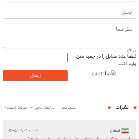
0
/
400
لطفا عدد مقابل را در جعبه متن
وارد کنید
ارسال
نظرات
منتشرشده: 1
در انتظار بررسی: 0
غیرقابل انتشار: 0
آسمان
۱۲:۰۹ - ۱۴۰۵/۰۳/۰۴
اره دست نگه دارید ۲میلاردرفت روش ی ۱۰میلون بیادپاییی جمع کنید