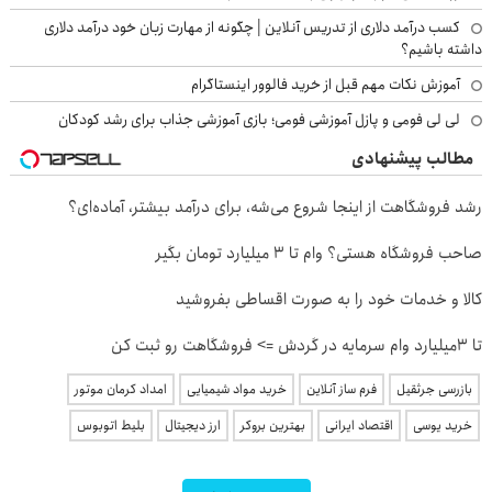
کسب درآمد دلاری از تدریس آنلاین | چگونه از مهارت زبان خود درآمد دلاری
داشته باشیم؟
آموزش نکات مهم قبل از خرید فالوور اینستاگرام
لی لی فومی و پازل آموزشی فومی؛ بازی آموزشی جذاب برای رشد کودکان
مطالب پیشنهادی
رشد فروشگاهت از اینجا شروع می‌شه، برای درآمد بیشتر، آماده‌ای؟
صاحب فروشگاه هستی؟ وام تا ۳ میلیارد تومان بگیر
کالا و خدمات خود را به صورت اقساطی بفروشید
تا 3میلیارد وام سرمایه در گردش => فروشگاهت رو ثبت کن
بازرسی جرثقیل
فرم ساز آنلاین
خرید مواد شیمیایی
امداد کرمان موتور
خرید یوسی
اقتصاد ایرانی
بهترین بروکر
ارز دیجیتال
بلیط اتوبوس