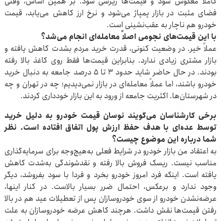
کاملاً معکوس شود و قیمت‌ها ریزشی شود. بر همین اساس، وقتی
فضای مثبت در بازار پمپاژ می‌شود و نرخ ارز کاهش می‌یابد، قیمت
خودرو هم ناچار به عقب‌نشینی است.
با این قیمت‌های نجومی اصلاً معامله‌ای انجام می‌شد؟
عملاً خیر. در وضعیت کنونی، قدرت خرید مردم بشدت کاهش یافته و
بازار مشتری زیادی ندارد. بنابراین قیمت‌ها فقط روی کاغذ بالا رفته
بودند. در حال حاضر شاید حدود ۳ تا ۵ درصد جامعه به دنبال خرید
خودرو باشند، اما عملاً معامله‌ای در بازار نمی‌دیدیم؛ چه در تهران و چه
در شهرستان‌ها. اکثریت جامعه از ورود به این بازار خودداری کردند.
برخی کارشناسان می‌گویند نوسان قیمت خودرو به دلیل خرید
توسط عده‌ای با هدف حفظ ارزش پول اتفاق افتاده است. نظر
شما درباره این موضوع چیست؟
به اعتقاد من بازار خودرو در شرایط فعلی به‌هیچ‌وجه برای سرمایه‌گذاری
مناسب نیست. ریسک فروش بالا رفته و نقدشوندگی به‌شدت کاهش
یافته است. اینکه فرد امروز خودرو بخرد و فردا با سود بفروشد، دیگر
وجود ندارد و برعکس، احتمال ضرر بسیار بالاست. در کنار اینها،
عرضه‌نشدن خودرو از سوی خودروسازان پس از تعطیلات عید هم در بالا
رفتن قیمت‌ها نقش داشت. هرچند کاهش عرضه خودروسازان به علت