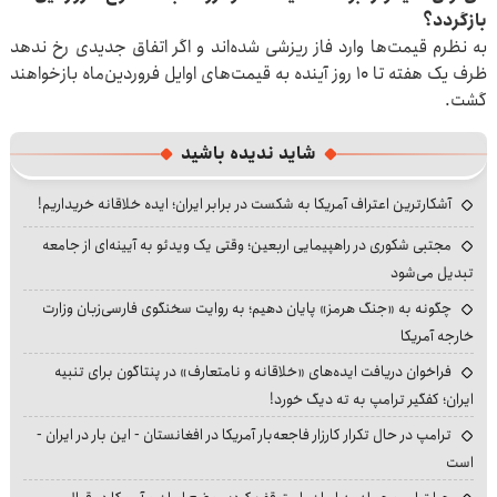
بازگردد؟
به نظرم قیمت‌ها وارد فاز ریزشی شده‌اند و اگر اتفاق جدیدی رخ ندهد
ظرف یک هفته تا ۱۰ روز آینده به قیمت‌های اوایل فروردین‌ماه بازخواهند
گشت.
شاید ندیده باشید
آشکارترین اعتراف آمریکا به شکست در برابر ایران؛ ایده خلاقانه خریداریم!
مجتبی شکوری در راهپیمایی اربعین؛ وقتی یک ویدئو به آیینه‌ای از جامعه
تبدیل می‌شود
چگونه به «جنگ هرمز» پایان دهیم؛ به روایت سخنگوی فارسی‌زبان وزارت
خارجه آمریکا
فراخوان دریافت ایده‌های «خلاقانه و نامتعارف» در پنتاگون برای تنبیه
ایران؛ کفگیر ترامپ به ته دیگ خورد!
ترامپ در حال تکرار کارزار فاجعه‌بار آمریکا در افغانستان - این بار در ایران -
است