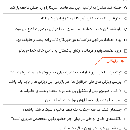
حمله تند سندرز به ترامپ: این مرد فاسد، آمریکا را وارد جنگی فاجعه‌بار کرد
اعتراف رسانه پاکستانی: آمریکا در باتلاق ایران گیر افتاد
بازنشستگان حتما بخوانند: مستمری شما در این درصورت قطع می‌شود
پیام معنادار عراقچی در آستانه روز خبرنگار؛ قاسم‌زاده پاسدار حقیقت بود
ورود نخست‌وزیر و فرمانده ارتش پاکستان به داخل خانه خدا +ویدئو
بازرگانی
ثبت برند یا خرید برند آماده : کدام راه برای کسب‌وکار شما مناسب‌تر است؟
بررسی ویژگی های فنی جرثقیل ها: هر بازرسی این ویژگی ها را باید بلد باشد
۷ اقدام ضروری پس از تشکیل پرونده مواد مخدر؛ راهنمای خانواده‌ها
راهی مطمئن برای حفظ ارزش پول در شرایط نوسان
چیدمان کیف مدرسه؛ چگونه یک کیف مرتب و سبک داشته باشیم؟
ناگفته‌های طلاق توافقی در ایران؛ چرا حضور وکیل متخصص ضروری است؟
روانشناس خوب در تهران با قیمت مناسب