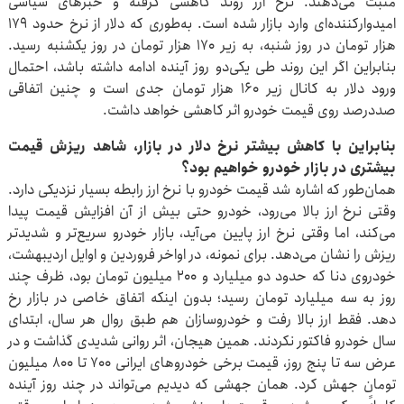
مثبت می‌دهند. نرخ ارز روند کاهشی گرفته و خبرهای سیاسی
امیدوارکننده‌ای وارد بازار شده است. به‌طوری که دلار از نرخ حدود ۱۷۹
هزار تومان در روز شنبه، به زیر ۱۷۰ هزار تومان در روز یکشنبه رسید.
بنابراین اگر این روند طی یکی‌دو روز آینده ادامه داشته باشد، احتمال
ورود دلار به کانال زیر ۱۶۰ هزار تومان جدی است و چنین اتفاقی
صددرصد روی قیمت خودرو اثر کاهشی خواهد داشت.
بنابراین با کاهش بیشتر نرخ دلار در بازار، شاهد ریزش قیمت
بیشتری در بازار خودرو خواهیم بود؟
همان‌طور که اشاره شد قیمت خودرو با نرخ ارز رابطه بسیار نزدیکی دارد.
وقتی نرخ ارز بالا می‌رود، خودرو حتی بیش از آن افزایش قیمت پیدا
می‌کند، اما وقتی نرخ ارز پایین می‌آید، بازار خودرو سریع‌تر و شدیدتر
ریزش را نشان می‌دهد. برای نمونه، در اواخر فروردین و اوایل اردیبهشت،
خودروی دنا که حدود دو میلیارد و ۲۰۰ میلیون تومان بود، ظرف چند
روز به سه میلیارد تومان رسید؛ بدون اینکه اتفاق خاصی در بازار رخ
دهد. فقط ارز بالا رفت و خودروسازان هم طبق روال هر سال، ابتدای
سال خودرو فاکتور نکردند. همین هیجان، اثر روانی شدیدی گذاشت و در
عرض سه تا پنج روز، قیمت برخی خودروهای ایرانی ۷۰۰ تا ۸۰۰ میلیون
تومان جهش کرد. همان جهشی که دیدیم می‌تواند در چند روز آینده