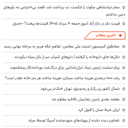
سحر دولتشاهی سکوت را شکست: بد برداشت شد، قصد بی‌احترامی به باورهای
دینی نداشتم
قیمت دلار در بازار آزاد امروز جمعه ۱۶ مرداد ۱۴۰۵/ قیمت‌ها ریخت؟ +جدول
آخرین مطالب
سخنگوی کمیسیون امنیت ملی مجلس: تفاهم تنگه هرمز به مرحله نهایی رسید
دلال‌ها جای داروخانه را گرفتند/ داروهای کمیاب سر از بازار سیاه درآوردند
پیام تسلیت رئیس بنیاد ایران‌شناسی برای درگذشت روزنامه‌نگار پیشکسوت
رشد ۱۰۰۰ درصدی هزینه ساخت مسکن؛ هزینه ساخت هر متر خانه چقدر است؟
شمال کشور زیر رگبار و رعدوبرق؛ تهران خنک‌تر می‌شود
مقصد بعدی رامین رضاییان بالاخره معلوم شد
ایران شرط عمان را قبول کرد
تصاویر دیده نشده از پهپادهای منهدم‌شده آمریکا توسط سپاه