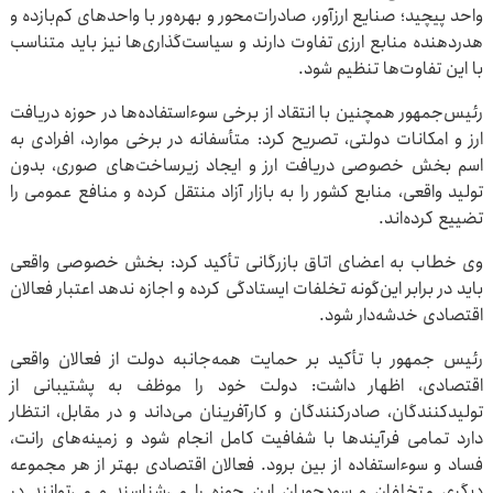
واحد پیچید؛ صنایع ارزآور، صادرات‌محور و بهره‌ور با واحدهای کم‌بازده و
هدردهنده منابع ارزی تفاوت دارند و سیاست‌گذاری‌ها نیز باید متناسب
با این تفاوت‌ها تنظیم شود.
رئیس‌جمهور همچنین با انتقاد از برخی سوءاستفاده‌ها در حوزه دریافت
ارز و امکانات دولتی، تصریح کرد: متأسفانه در برخی موارد، افرادی به
اسم بخش خصوصی دریافت ارز و ایجاد زیرساخت‌های صوری، بدون
تولید واقعی، منابع کشور را به بازار آزاد منتقل کرده و منافع عمومی را
تضییع کرده‌اند.
وی خطاب به اعضای اتاق بازرگانی تأکید کرد: بخش خصوصی واقعی
باید در برابر این‌گونه تخلفات ایستادگی کرده و اجازه ندهد اعتبار فعالان
اقتصادی خدشه‌دار شود.
رئیس جمهور با تأکید بر حمایت همه‌جانبه دولت از فعالان واقعی
اقتصادی، اظهار داشت: دولت خود را موظف به پشتیبانی از
تولیدکنندگان، صادرکنندگان و کارآفرینان می‌داند و در مقابل، انتظار
دارد تمامی فرآیندها با شفافیت کامل انجام شود و زمینه‌های رانت،
فساد و سوءاستفاده از بین برود. فعالان اقتصادی بهتر از هر مجموعه
دیگری متخلفان و سودجویان این حوزه را می‌شناسند و می‌توانند در