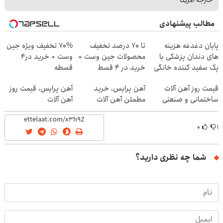
مطالب پیشنهادی
پایان دغدغه هزینه
تا 70 درصد تخفیف
70% تخفیف ویژه جین
های دندان پزشکی با
محصولات جین وست +
وست + خرید در4
پک سفید کننده خانگی
خرید در 4 قسط
قسطه
قیمت روز آهن آلات
آهن پرایس، خرید
آهن پرایس، قیمت روز
ساختمانی و صنعتی
مطمئن آهن آلات
آهن آلات
۰
۱
شما چه نظری دارید؟