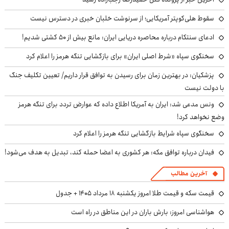
سقوط هلی‌کوپتر آمریکایی؛ از سرنوشت خلبان خبری در دسترس نیست
ادعای سنتکام درباره محاصره دریایی ایران: مانع بیش از ۵۰ کشتی شدیم!
سخنگوی سپاه «شرط اصلی ایران» برای بازگشایی تنگه هرمز را اعلام کرد
پزشکیان‌: در بهترین زمان برای رسیدن به توافق قرار داریم/ تعیین تکلیف جنگ
با دولت نیست
ونس مدعی شد: ایران به آمریکا اطلاع داده که عوارض تردد برای تنگه هرمز
وضع نخواهد کرد!
سخنگوی سپاه شرایط بازگشایی تنگه هرمز را اعلام کرد
فیدان درباره توافق مکه: هر کشوری به اعضا حمله کند، تبدیل به هدف می‌شود!
آخرین مطالب
قیمت سکه و قیمت طلا امروز یکشنبه ۱۸ مرداد ۱۴۰۵ + جدول
هواشناسی امروز: بارش باران در این مناطق در راه است