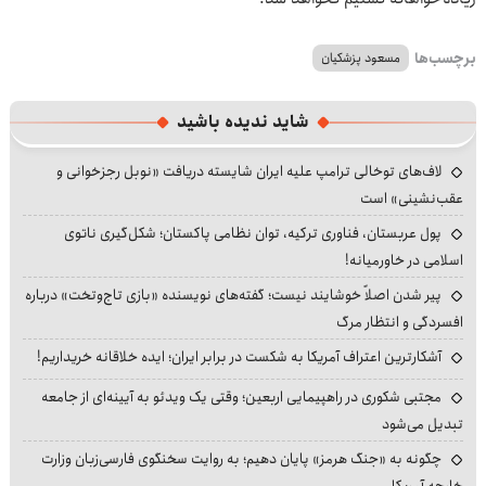
برچسب‌ها
مسعود پزشکیان
شاید ندیده باشید
لاف‌های توخالی ترامپ علیه ایران شایسته دریافت «نوبل رجزخوانی و
عقب‌نشینی» است
پول عربستان، فناوری ترکیه، توان نظامی پاکستان؛ شکل‌گیری ناتوی
اسلامی در خاورمیانه!
پیر شدن اصلاً خوشایند نیست؛ گفته‌های نویسنده «بازی تاج‌وتخت» درباره
افسردگی و انتظار مرگ
آشکارترین اعتراف آمریکا به شکست در برابر ایران؛ ایده خلاقانه خریداریم!
مجتبی شکوری در راهپیمایی اربعین؛ وقتی یک ویدئو به آیینه‌ای از جامعه
تبدیل می‌شود
چگونه به «جنگ هرمز» پایان دهیم؛ به روایت سخنگوی فارسی‌زبان وزارت
خارجه آمریکا