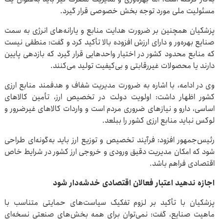
مسئولیت ملی مورد توجه بخش خصوصی قرار گیرد.
پزشکیان همچنین بر ضرورت هدایت منابع و یارانه‌های انرژی به سمت
صنایع بهره‌ور و دارای ارزش افزوده بالا تأکید کرد و گفت: منطقی نیست
که منابع محدود کشور در اختیار واحدهایی قرار گیرد که بازدهی پایین
دارند یا محصولات غیررقابتی و بی‌کیفیت تولید می‌کنند.
وی در ادامه، با اشاره به ضرورت مدیریت شفاف و هدفمند منابع ارزی
کشور اظهار داشت: اولویت دولت در تخصیص ارز، تأمین کالاهای
اساسی، دارو و نیازهای ضروری مردم است و واردات کالاهای غیرضرور و
لوکس نباید منابع ارزی کشور را ببلعد.
رئیس‌جمهور افزود: فرآیند تخصیص و توزیع ارز باید به‌گونه‌ای طراحی
شود که امکان مدیریت دقیق ورودی و خروجی ارز کشور در شرایط خاص
اقتصادی فراهم باشد.
اجازه ندهید اعتبار فعالان اقتصادی خدشه‌دار شود
پزشکیان با تأکید بر لزوم تفکیک سیاست‌های حمایتی متناسب با
ماهیت صنایع، گفت: نمی‌توان برای همه بخش‌های صنعتی نسخه‌ای