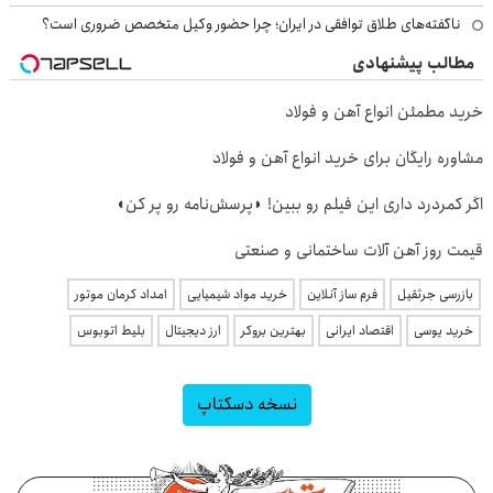
ناگفته‌های طلاق توافقی در ایران؛ چرا حضور وکیل متخصص ضروری است؟
مطالب پیشنهادی
خرید مطمئن انواع آهن و فولاد
مشاوره رایگان برای خرید انواع آهن و فولاد
اگر کمردرد داری این فیلم رو ببین! ◗پرسش‌نامه رو پر کن◖
قیمت روز آهن آلات ساختمانی و صنعتی
بازرسی جرثقیل
فرم ساز آنلاین
خرید مواد شیمیایی
امداد کرمان موتور
خرید یوسی
اقتصاد ایرانی
بهترین بروکر
ارز دیجیتال
بلیط اتوبوس
نسخه دسکتاپ