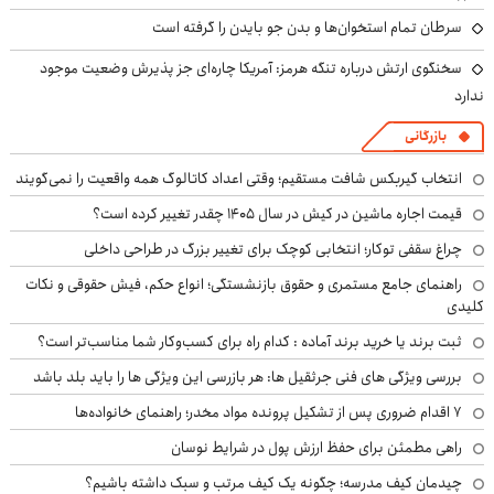
سرطان تمام استخوان‌ها و بدن جو بایدن را گرفته است
سخنگوی ارتش درباره تنگه هرمز: آمریکا چاره‌ای جز پذیرش وضعیت موجود
ندارد
بازرگانی
انتخاب گیربکس شافت مستقیم؛ وقتی اعداد کاتالوگ همه واقعیت را نمی‌گویند
قیمت اجاره ماشین در کیش در سال ۱۴۰۵ چقدر تغییر کرده است؟
چراغ سقفی توکار؛ انتخابی کوچک برای تغییر بزرگ در طراحی داخلی
راهنمای جامع مستمری و حقوق بازنشستگی؛ انواع حکم، فیش حقوقی و نکات
کلیدی
ثبت برند یا خرید برند آماده : کدام راه برای کسب‌وکار شما مناسب‌تر است؟
بررسی ویژگی های فنی جرثقیل ها: هر بازرسی این ویژگی ها را باید بلد باشد
۷ اقدام ضروری پس از تشکیل پرونده مواد مخدر؛ راهنمای خانواده‌ها
راهی مطمئن برای حفظ ارزش پول در شرایط نوسان
چیدمان کیف مدرسه؛ چگونه یک کیف مرتب و سبک داشته باشیم؟