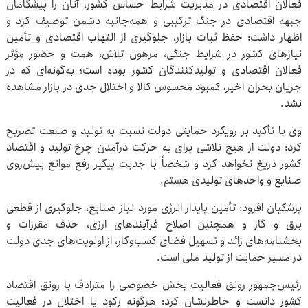
فعالان اقتصادی در مدیریت شرایط حساس کشور، آنان را پیشگامان
جبهه اقتصادی در جنگ ترکیبی و همه‌جانبه دشمن توصیف کرد و
اظهار داشت: حفظ ثبات بازار، جلوگیری از التهاب اقتصادی و تأمین
نیازهای کشور در شرایط جنگی، مرهون تلاش، همت و حضور مؤثر
فعالان اقتصادی و تولیدکنندگان کشور بوده است؛ به‌گونه‌ای که در
جریان بحران اخیر، کمبود محسوس کالا و اختلال جدی در بازار مشاهده
نشد.
وی با تأکید بر رویکرد حمایتی دولت نسبت به تولید و صنعت تصریح
کرد: دولت از هیچ تلاشی برای به حرکت درآمدن چرخ تولید و اقتصاد
کشور دریغ نخواهد کرد و شخصاً با جدیت پیگیر رفع موانع پیش‌روی
صنایع و واحدهای تولیدی هستم.
پزشکیان افزود: تأمین پایدار انرژی مورد نیاز صنایع، جلوگیری از قطعی
برق و گاز و همچنین اصلاح فرآیندهای ارزی، حذف مقررات و
بخشنامه‌های زائد و تسهیل فضای کسب‌وکار، از اولویت‌های جدی دولت
در مسیر حمایت از تولید ملی است.
رئیس‌جمهور رونق فعالیت بخش خصوصی را مترادف با رونق اقتصاد
کشور دانست و خاطرنشان کرد: هرگونه رکود یا اختلال در فعالیت