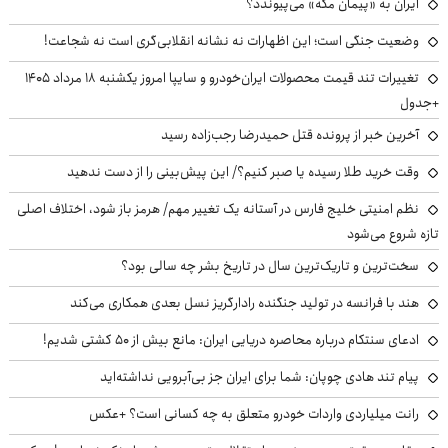
ایران به «پیمان مکه» می‌پیوندد؟
وضعیت جنگی است؛ این اظهارات نه نشانه انقلابی‌گری است نه شجاعت!
تغییرات تند قیمت محصولات ایران‌خودرو و سایپا امروز یکشنبه ۱۸ مرداد ۱۴۰۵
+جدول
آخرین خبر از پرونده قتل حمیدرضا رجب‌زاده رسید
وقت خرید طلا رسیده یا صبر کنیم؟/ این پیش‌بینی را از دست ندهید
نظم امنیتی خلیج فارس در آستانه یک تغییر مهم/ هرمز باز شود، اختلاف اصلی
تازه شروع می‌شود
سخت‌ترین و تاریک‌ترین سال در تاریخ بشر چه سالی بود؟
هند با فرانسه در تولید جنگنده رادارگریز نسل بعدی همکاری می‌کند
ادعای سنتکام درباره محاصره دریایی ایران: مانع بیش از ۵۰ کشتی شدیم!
پیام تند هادی چوپان: شما برای ایران جز بی‌آبرویی نداشته‌اید
رانت میلیاردی واردات خودرو متعلق به چه کسانی است؟ +عکس