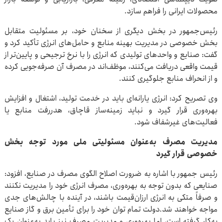
محصولات ایرانی را فراهم سازد.
رئیس‌جمهور در بخش دیگری از سخنان خود، بر مسئولیت متقابل
بخش خصوصی در مدیریت بهینه منابع و حامل‌های انرژی تأکید کرد و
گفت: صنایع و واحدهای تولیدی که انرژی را با نرخ ترجیحی و پایین‌تر از
قیمت واقعی دریافت می‌کنند، موظف‌اند در مصرف آن صرفه‌جویی کرده
و از انحراف منابع جلوگیری کنند.
وی تصریح کرد: انرژی یارانه‌ای باید در خدمت تولید، اشتغال و افزایش
بهره‌وری قرار گیرد و نباید زمینه‌ساز قاچاق، هدررفت منابع یا
فعالیت‌های غیرشفاف شود.
مدیریت مصرف به‌عنوان مسئولیتی ملی مورد توجه بخش
خصوصی قرار گیرد
رئیس جمهور با اشاره به ضرورت اصلاح الگوی مصرف در صنایع، افزود:
صنایعی که بدون توجه به بهره‌وری، مصرف انرژی خود را مدیریت نکنند
و صرفاً متکی به انرژی ارزان‌قیمت باشند، در آینده با چالش‌های جدی
مواجه خواهند شد.دولت تمام توان خود را برای تأمین برق و گاز صنایع
به‌کار گرفته است، اما بهره‌وری و مدیریت مصرف نیز باید به‌عنوان یک