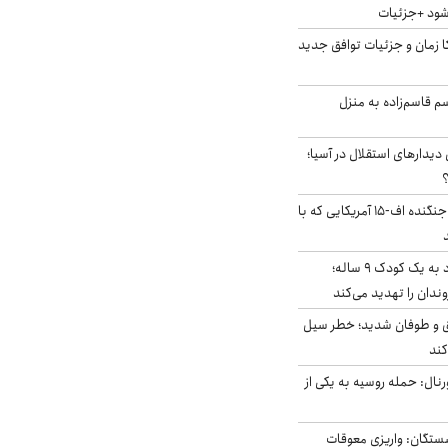
‌شود +جزئیات
کا زمان و جزئیات توافق جدید
سم قاسم‌زاده به منزل
 دیدارهای استقلال در آسیا؛
؟
کابین خلبان و لاشه جنگنده اف-۱۵ آمریکایی که با
حمله سگ‌های ولگرد به یک کودک ۹ ساله؛
دان را تهدید می‌کند
ق و طوفان شدید؛ خطر سیل
کند
رنال: حمله روسیه به یکی از
ستگان: واریزی معوقات