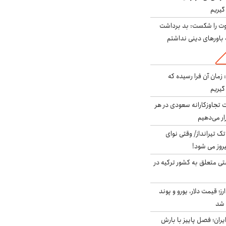
گیریم
ت را شکست: بد برداشت
باورهای دینی نداشتم
 زمان آن فرا رسیده که
گیریم
تجاوزکارانه سعودی در هر
ار می‌دهیم
 تک تیرانداز/ وقتی نوای
وز می شود!
ی متعلق به کشور ترکیه در
ز؛ قیمت دلار، یورو و پوند
ایران؛ فصل پاییز با بارش