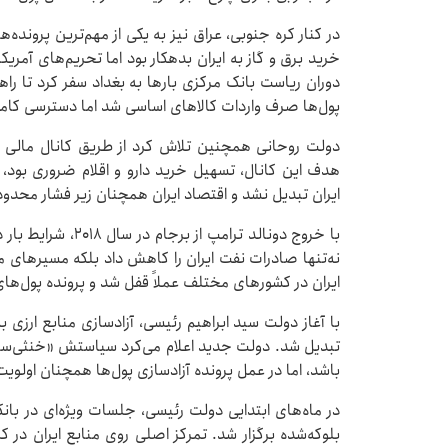
در کنار کره جنوبی، عراق نیز به یکی از مهم‌ترین پرونده‌ه
خرید برق و گاز به ایران بدهکار بود اما تحریم‌های آمریک
دوران ریاست بانک مرکزی بارها به بغداد سفر کرد تا راهی
پول‌ها صرف واردات کالاهای اساسی شد اما دسترسی کامل
دولت روحانی همچنین تلاش کرد از طریق کانال مالی س
هدف این کانال، تسهیل خرید دارو و اقلام ضروری بود، 
ایران تبدیل نشد و اقتصاد ایران همچنان زیر فشار محدود
با خروج دونالد ترام
نه‌تنها صادرات نفت ایران را کاهش داد بلکه مسیرهای مح
ایران در کشورهای مختلف عملاً قفل شد و پرونده پول‌های 
با آغاز دولت سید ابراهیم رئیسی، آزادسازی منابع ارز
تبدیل شد. دولت جدید اعلام می‌کرد سیاستش «خنثی‌سازی
باشد، اما در عمل پرونده آزادسازی پول‌ها همچنان اولوی
در ماه‌های ابتدایی دولت رئیسی، جلسات ویژه‌ای در با
بلوکه‌شده برگزار شد. تمرکز اصلی روی منابع ایران در ک