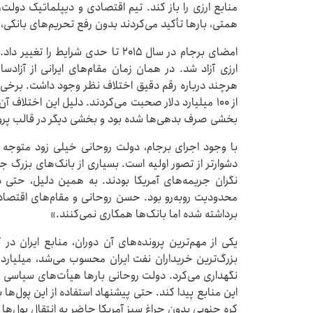
منابع ارزی را باز کند. تیم اقتصادی و دیپلماتیک دولت
همتی، بارها تأکید می‌کردند بدون رفع تحریم‌های بانکی،
امضای برجام در سال ۲۰۱۵ تا حدی شرای
ارزی آزاد شد. در همان زمان مقام‌های ایرانی از آزادساز
از ۱۰۰ میلیارد دلار صحبت می‌کردند. دلیل این اختلاف آ
بخشی صرف بدهی‌ها شده بود و بخشی دیگر در قالب پروژه‌
با وجود اجرای برجام، دولت روحانی خیلی زود متوجه 
دشوارتر از تصور اولیه است. بسیاری از بانک‌های بزرگ جه
نگران جریمه‌های آمریکا بودند. به همین دلیل، حتی در 
محدودیت روبه‌رو بود. حسن روحانی و مقام‌های اقتصادی
برداشته شده اما بانک‌ها همکاری نمی‌کنند.»
یکی از مهم‌ترین پرونده‌های آن دوران، منابع ایران در
بزرگ‌ترین خریداران نفت ایران محسوب می‌شد، میلیاردها 
نگهداری می‌کرد. دولت روحانی بارها هیأت‌های سیاسی و ب
این منابع پیدا کند. حتی پیشنهاد استفاده از این پول‌ها 
کره جنوبی بدون چراغ سبز آمریکا حاضر به انتقال پول‌ها ن