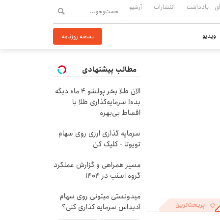
ی
یادداشت
انتشارات
آرشیو
ویدیو
نسخه روزنامه
مطالب پیشنهادی
الان طلا بخر پولشو 4 ماه دیگه
بده! سرمایه‌گذاری طلا با
اقساط بی‌بهره
سرمایه گذاری ارزی روی سهام
تویوتا - کلیک کن
مسیر همراهی و گزارش عملکرد
گروه اسنپ در ۱۴۰۴
میدونستی میتونی روی سهام
پربحث‌ترین
آدیداس سرمایه گذاری کنی؟