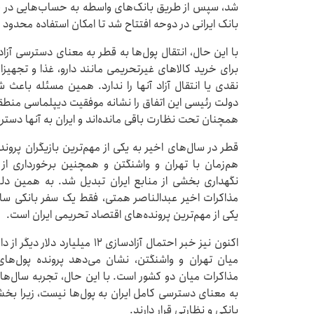
شد، سپس از طریق بانک‌های واسطه به حساب‌هایی در قط
بانک ایرانی در دوحه افتتاح شد تا امکان استفاده محدود ا
با این حال، انتقال پول‌ها به قطر به معنای دسترسی آزاد ا
برای خرید کالاهای غیرتحریمی مانند دارو، غذا و تجهیز
نقدی یا انتقال آزاد آنها را ندارد. همین مسئله باعث
دولت رئیسی این اتفاق را نشانه موفقیت دیپلماسی منطقه‌
همچنان تحت نظارت باقی مانده‌اند و ایران به آنها دستر
قطر در سال‌های اخیر به یکی از مهم‌ترین بازیگران پرون
هم‌زمان با تهران و واشنگتن و همچنین برخورداری از
نگهداری بخشی از منابع ایران تبدیل شد. به همین دلی
مذاکرات اخیر عبدالناصر همتی، فقط یک سفر بانکی سا
یکی از مهم‌ترین پرونده‌های اقتصاد تحریمی ایران است.
اکنون نیز خبر احتمال آزادسازی ۲
میان تهران و واشنگتن، نشان می‌دهد پرونده پول‌ها
مذاکرات میان دو کشور است. با این حال، تجربه سال‌های 
به معنای دسترسی کامل ایران به پول‌ها نیست، زیرا 
بانکی و نظارتی قرار دارند.