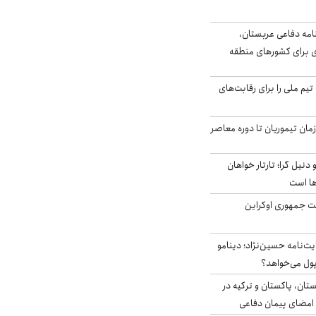
امه دفاعی عربستان،
ی برای کشورهای منطقه
تیم ملی را برای رقابت‌های
اخر از زمان تیموریان تا دوره معاصر
نیل گرا؛ تارتار خواهان
ها است
ست جمهوری اوکراین
ت‌نامه حسین‌نژاد؛ دینامو
پول می‌خواهد؟
ستان، پاکستان و ترکیه در
امضای پیمان دفاعی