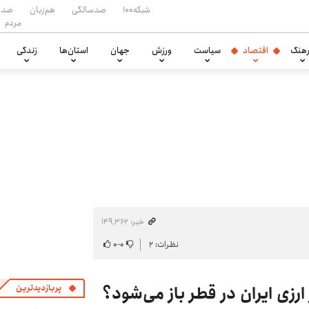
شبکه۱۰۰
صدسالگی
هم‌زبان
صدا
مردم
هنگ
اقتصاد
سیاست
ورزش
جهان
استان‌ها
زندگی
خبر: ۱۴۹٬۳۶۲
نظرات: ۲
۰
-
۰
پربازدیدترین