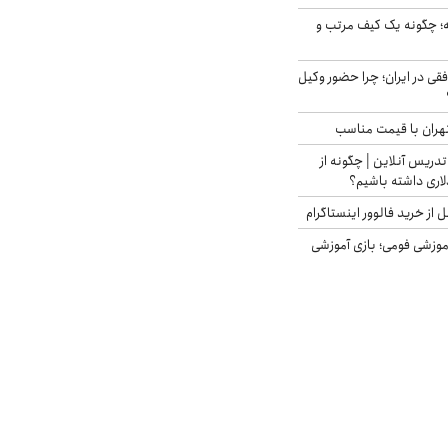
 چگونه یک کیف مرتب و
فقی در ایران؛ چرا حضور وکیل
هران با قیمت مناسب
تدریس آنلاین | چگونه از
لاری داشته باشیم؟
از خرید فالوور اینستاگرام
موزشی فومی؛ بازی آموزشی