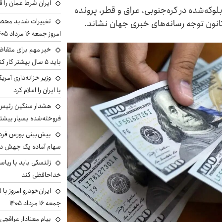
ایران شرط عمان را ق
ر از دارایی‌های بلوکه‌شده در کره‌جنوبی، عراق و قطر، پرونده
تغییرات شدید محصو
کانون توجه رسانه‌های خبری جهان نشاند.
امروز جمعه ۱۶ مرداد ۱۴۰۵ را ببینند
خبر مهم برای متقاض
باید ۵ سال بیشتر کار کنند
وزیر خزانه‌داری آمری
با ایران را اعلام کرد
هشدار سنگین رئیس ا
فروخته‌شده بسیار بیشتر
سهام آماده یک جهش د
زلنسکی باید با ریا
خداحافظی کند
ایران‌خودرو امروز با
جمعه ۱۶ مرداد ۱۴۰۵
پیام معنادار عراقچی: