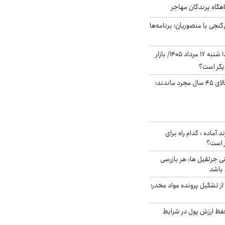
اهگاه پرندگان مهاجر
نجی با منصوریان؛ برنامه‌ها
پیش‌بینی بورس فردا شنبه ۱۷ مرداد ۱۴۰۵/ بازار
یگر است؟
چند میلیون ایرانی بالای ۴۵ سال مجرد ماندند؛
د آماده : کدام راه برای
ر است؟
ی جرثقیل ها: هر بازرسی
 باشد
از تشکیل پرونده مواد مخدر؛
فظ ارزش پول در شرایط