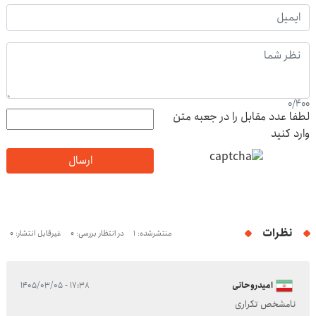
0
/
400
لطفا عدد مقابل را در جعبه متن
وارد کنید
ارسال
نظرات
منتشرشده: 1
در انتظار بررسی: 0
غیرقابل انتشار: 0
امیدروحانی
۱۷:۳۸ - ۱۴۰۵/۰۳/۰۵
نامشخص تکراری