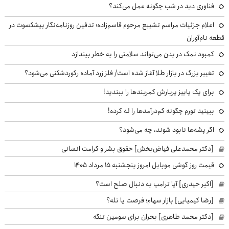
فناوری دید در شب چگونه عمل می‌کند؟
اعلام جزئیات مراسم تشییع مرحوم قاسم‌زاده؛ تدفین روزنامه‌نگار پیشکسوت در
قطعه نام‌آوران
کمبود نمک در بدن می‌تواند سلامتی را به خطر بیندازد
تغییر بزرگ در بازار طلا آغاز شده است/ فلز زرد آماده رکوردشکنی می‌شود؟
برای یک پاییز پربارش کمربندها را ببندید!
ببینید تورم چگونه کم‌درآمدها را له کرده!
اگر پشه‌ها نابود شوند، چه می‌شود؟
[دکتر محمدعلی فیاض‌بخش] حقوق بشر و کرامت انسانی
قیمت روز گوشی موبایل امروز پنجشنبه ۱۵ مرداد ۱۴۰۵
[اکبر حیدری] آیا ترامپ به دنبال صلح است؟
[رضا کیمیایی] بازار سهام؛ فرصت یا تله؟
[دکتر محمد طاهری] بحران برای سومین تنگه