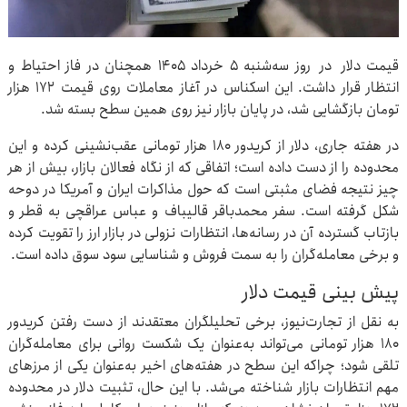
قیمت دلار در روز سه‌شنبه ۵ خرداد ۱۴۰۵ همچنان در فاز احتیاط و
انتظار قرار داشت. این اسکناس در آغاز معاملات روی قیمت ۱۷۲ هزار
تومان بازگشایی شد، در پایان بازار نیز روی همین سطح بسته شد.
در هفته جاری، دلار از کریدور ۱۸۰ هزار تومانی عقب‌نشینی کرده و این
محدوده را از دست داده است؛ اتفاقی که از نگاه فعالان بازار، بیش از هر
چیز نتیجه فضای مثبتی است که حول مذاکرات ایران و آمریکا در دوحه
شکل گرفته است. سفر محمدباقر قالیباف و عباس عراقچی به قطر و
بازتاب گسترده آن در رسانه‌ها، انتظارات نزولی در بازار ارز را تقویت کرده
و برخی معامله‌گران را به سمت فروش و شناسایی سود سوق داده است.
پیش بینی قیمت دلار
به نقل از تجارت‌نیوز، برخی تحلیلگران معتقدند از دست رفتن کریدور
۱۸۰ هزار تومانی می‌تواند به‌عنوان یک شکست روانی برای معامله‌گران
تلقی شود؛ چراکه این سطح در هفته‌های اخیر به‌عنوان یکی از مرزهای
مهم انتظارات بازار شناخته می‌شد. با این حال، تثبیت دلار در محدوده