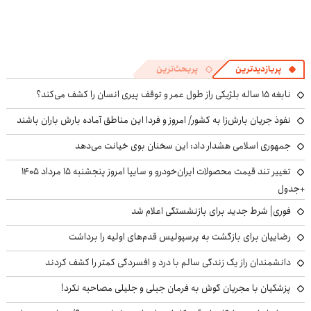
پربازدیدترین
پربحث‌ترین
نابغه ۱۵ ساله بلژیکی راز طول عمر و توقف پیری انسان را کشف می‌کند؟
نفوذ جریان بارش‌زا به کشور/ امروز و فردا این مناطق آماده بارش باران باشند
جمهوری اسلامی هشدار داد: این سخنان بوی خیانت می‌دهد
تغییر تند قیمت محصولات ایران‌خودرو و سایپا امروز پنجشنبه ۱۵ مرداد ۱۴۰۵
+جدول
فوری| شرط جدید برای بازنشستگی اعلام شد
رضاییان برای بازگشت به پرسپولیس قدم‌های اولیه را برداشت
دانشمندان راز یک زندگی سالم با درد و افسردگی کمتر را کشف کردند
پزشکیان با مجریان گوش به فرمان جبلی و جلیلی مصاحبه نکرد!