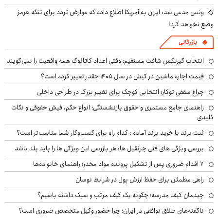
ونس مدعی شد: ایران به آمریکا اطلاع داده که عوارض تردد برای تنگه هرمز
وضع نخواهد کرد!
بازرگانی
انتخاب گیربکس شافت مستقیم؛ وقتی اعداد کاتالوگ همه واقعیت را نمی‌گویند
قیمت اجاره ماشین در کیش در سال ۱۴۰۵ چقدر تغییر کرده است؟
چراغ سقفی توکار؛ انتخابی کوچک برای تغییر بزرگ در طراحی داخلی
راهنمای جامع مستمری و حقوق بازنشستگی؛ انواع حکم، فیش حقوقی و نکات
کلیدی
ثبت برند یا خرید برند آماده : کدام راه برای کسب‌وکار شما مناسب‌تر است؟
بررسی ویژگی های فنی جرثقیل ها: هر بازرسی این ویژگی ها را باید بلد باشد
۷ اقدام ضروری پس از تشکیل پرونده مواد مخدر؛ راهنمای خانواده‌ها
راهی مطمئن برای حفظ ارزش پول در شرایط نوسان
چیدمان کیف مدرسه؛ چگونه یک کیف مرتب و سبک داشته باشیم؟
ناگفته‌های طلاق توافقی در ایران؛ چرا حضور وکیل متخصص ضروری است؟