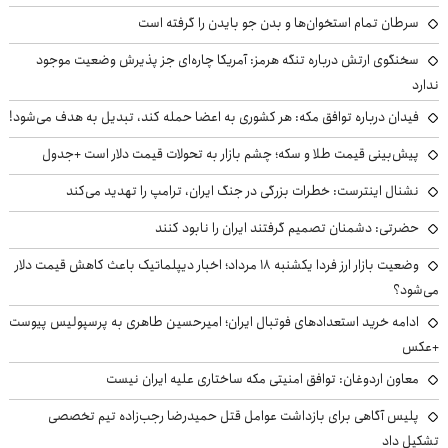
سرطان تمام استخوان‌ها و بدن جو بایدن را گرفته است
سخنگوی ارتش درباره تنگه هرمز: آمریکا چاره‌ای جز پذیرش وضعیت موجود
ندارد
فیدان درباره توافق مکه: هر کشوری به اعضا حمله کند، تبدیل به هدف می‌شود!
پیش‌بینی قیمت طلا و سکه؛ چشم بازار به تحولات قیمت دلار است +جدول
نشنال اینترست: خطرات بزرگی در جنگ ایران، ترامپ را تهدید می‌کند
حضرتی: دشمنان تصمیم گرفتند ایران را نابود کنند
وضعیت بازار ارز فردا یکشنبه ۱۸ مرداد؛ اخبار دیپلماتیک باعث کاهش قیمت دلار
می‌شود؟
ادامه خرید استعدادهای فوتبال ایران؛ امیرحسین طاهری به پرسپولیس پیوست
+عکس
معاون اردوغان: توافق امنیتی مکه ساختاری علیه ایران نیست
پلیس آگاهی برای بازداشت عوامل قتل حمیدرضا رجب‌زاده تیم تخصصی
تشکیل داد