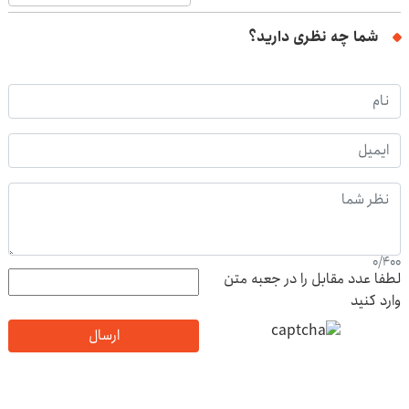
شما چه نظری دارید؟
0
/
400
لطفا عدد مقابل را در جعبه متن
وارد کنید
ارسال