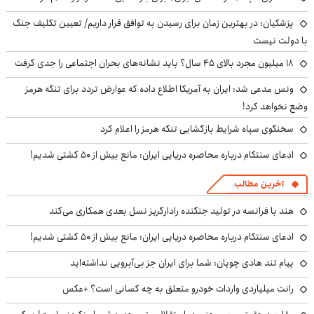
پزشکیان‌: در بهترین زمان برای رسیدن به توافق قرار داریم/ تعیین تکلیف جنگ
با دولت نیست
۱۸ میلیون مجرد بالای ۴۵ سال؟ باید نشانه‌های بحران اجتماعی را جدی گرفت
ونس مدعی شد: ایران به آمریکا اطلاع داده که عوارض تردد برای تنگه هرمز
وضع نخواهد کرد!
سخنگوی سپاه شرایط بازگشایی تنگه هرمز را اعلام کرد
ادعای سنتکام درباره محاصره دریایی ایران: مانع بیش از ۵۰ کشتی شدیم!
آخرین مطالب
هند با فرانسه در تولید جنگنده رادارگریز نسل بعدی همکاری می‌کند
ادعای سنتکام درباره محاصره دریایی ایران: مانع بیش از ۵۰ کشتی شدیم!
پیام تند هادی چوپان: شما برای ایران جز بی‌آبرویی نداشته‌اید
رانت میلیاردی واردات خودرو متعلق به چه کسانی است؟ +عکس