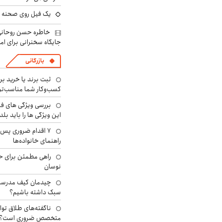
یک فیل روی صحنه ت
خاطره حسن روحانی 
جایگاه سخنرانی برای اما
بازرگانی
ثبت برند یا خرید برن
کسب‌وکار شما مناسب‌ت
بررسی ویژگی های فن
این ویژگی ها را باید بلد
۷ اقدام ضروری پس 
راهنمای خانواده‌ها
راهی مطمئن برای ح
نوسان
چیدمان کیف مدرسه؛
سبک داشته باشیم؟
ناگفته‌های طلاق توا
متخصص ضروری است؟