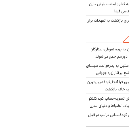
به کشور؛ امشب بارش باران
برای بازگشت به تعهدات برای
به پرده نقره‌ای؛ ستارگان
 دور هم جمع می‌شوند
ستین به پدرخوانده سینمای
ع بر آثار ژوزه جووانی
ر فرا آنجلیکو؛ قدیمی‌ترین
ه خانه بازگشت
ش تسویه‌حساب کرد؛ گفتگو
یاد، انضباط و دنیای مدرن
کودکستانی ترامپ در قبال