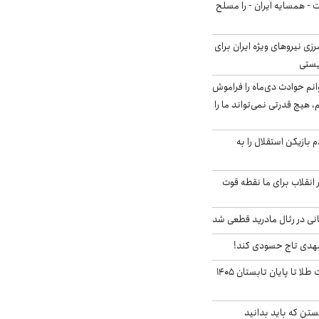
ت - همسایه ایران - را مسلح
زی نیروهای ویژه ایران برای
ریستی
انم حوادث دی‌ماه را فراموش
، هیچ قدرتی نمی‌تواند ما را
 بازیکن استقلال را به
 انقلاب برای ما نقطه قوت
نی در رئال مادرید قطعی شد
مهدی تاج حسودی کند!
این پیش بینی قیمت طلا تا پایان تابستان ۱۴۰۵
تن که باید بدانید