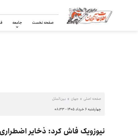
صفحه نخست
جامعه
فر
صفحه اصلی
جهان
بین‌الملل
چهارشنبه ۶ خرداد ۱۴۰۵ - ۰۸:۳۳
نیوزویک فاش کرد: ذخایر اضطراری 