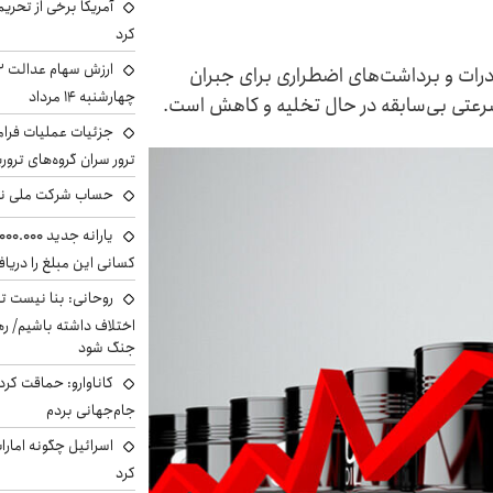
آمریکا برخی از تحریم
کرد
درات و برداشت‌های اضطراری برای جبران
چهارشنبه ۱۴ مرداد
ا سرعتی بی‌سابقه در حال تخلیه و کاهش است.
جزئیات عملیات فرامر
ترور سران گروه‌های ترو
حساب‌ شرکت ملی نف
کسانی این مبلغ را دریا
روحانی: بنا نیست ت
اختلاف داشته باشیم/ ره
جنگ شود
کاناوارو: حماقت کردم
جام‌جهانی بردم
اسرائیل چگونه امارا
کرد