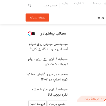
ی
یادداشت
انتشارات
آرشیو
ویدیو
نسخه روزنامه
مطالب پیشنهادی
میدونستی میتونی روی سهام
آدیداس سرمایه گذاری کنی؟
سرمایه گذاری ارزی روی سهام
تویوتا - کلیک کن
مسیر همراهی و گزارش عملکرد
گروه اسنپ در ۱۴۰۴
سرمایه گذاری امن با طلا و
نقره دیجی کالا
پربحث‌ترین
بازرسی جرثقیل
فرم ساز آنلاین