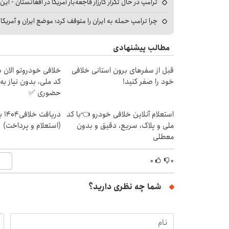
ترامپ در حال تکرار کارزار فاجعه‌بار آمریکا در افغانستان - این 
چرا ترامپ حمله به ایران را متوقف کرد؛ موضع ایران و آمریک
مطالب پیشنهادی
قبل از سفرهای برون استانی خلافی
خلافی خودروتو الان بب
خود را صفر کنید!
کد ملی، بدون نیاز به
حضوری ✅
استعلام آنلاین خلافی خودرو 👈با کد
دریا
ملی و پلاک، سریع، دقیق و بدون
(استعلام و پرداخت)
معطلی
۰
۰
شما چه نظری دارید؟