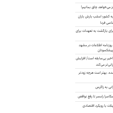
ز می‌خواهد چاق بمانیم!
به کشور؛ امشب بارش باران
برای بازگشت به تعهدات برای
روزنامه اطلاعات در مشهد
 پیشکسوتان
م در ۸۰ سال اخیر بی‌سابقه است/ افزایش
نی‌تر می‌کند
ده، بهتر است هرچه زودتر
انی به زاگرس
کاسرا رامسر تا رفع نواقص
لات با رویکرد اقتصادی