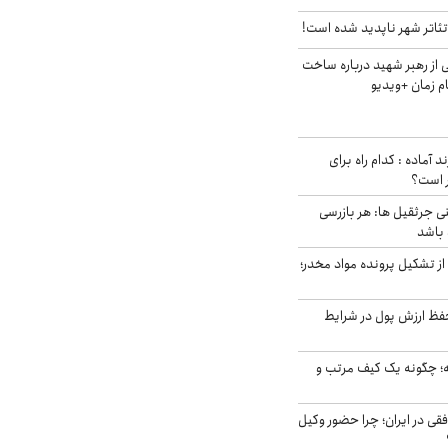
ئاتر شهر ناپدید شده است!
از رهبر شهید درباره ساخت
م زمان +ویدیو
د آماده : کدام راه برای
ر است؟
ی جرثقیل ها: هر بازرسی
 باشد
از تشکیل پرونده مواد مخدر؛
فظ ارزش پول در شرایط
 چگونه یک کیف مرتب و
فقی در ایران؛ چرا حضور وکیل