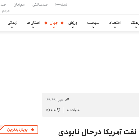
شبکه۱۰۰
صدسالگی
هم‌زبان
صدا
مردم
هنگ
اقتصاد
سیاست
ورزش
جهان
استان‌ها
زندگی
خبر: ۱۴۹٬۴۹۱
نظرات: ۰
۰
-
۰
نفت آمریکا درحال نابودی
پربازدیدترین