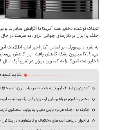
تابناک نوشت: ذخایر نفت آمریکا با افزایش صادرات و برد
جنگ با ایران بر بازارهای جهانی انرژی، به سرعت در حا
می، ۱۷.۸ میلیون بشکه کاهش یافت. این کاهش بی‌
ذخایر نفت آمریکا را به کمترین میزان در تقریباً یک سال
شاید ندیده
آشکارترین اعتراف آمریکا به شکست در برابر ایران؛ ایده خلاقا
مجتبی شکوری در راهپیمایی اربعین؛ وقتی یک ویدئو به آیینه‌
چگونه به «جنگ هرمز» پایان دهیم؛ به روایت سخنگوی فارسی‌ز
فراخوان دریافت ایده‌های «خلاقانه و نامتعارف» در پنتاگون بر