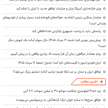
وزیر خزانه‌داری آمریکا زمان و جزئیات توافق جدید با ایران را اعلام کرد
هشدار سنگین رئیس اتحادیه: حواله‌های فروخته‌شده بسیار بیشتر از خودروهای
وارداتی است!
زلنسکی باید با ریاست جمهوری اوکراین خداحافظی کند
پیش‌بینی بورس فردا شنبه ۱۷ مرداد ۱۴۰۵/ بازار سهام آماده یک جهش دیگر
است؟
پیام معنادار عراقچی: زمان آن فرا رسیده که برادری واقعی را در پیش گیریم
ایران‌خودرو امروز با قیمت‌های تازه آمد/ جدول جمعه ۱۶ مرداد ۱۴۰۵
توافق ایران و عمان بر سر تنگه هرمز؛ ترامپ آماده تسلیم بزرگ می‌شود؟
آخرین مطالب
بُرد ۳۰۰۰ کیلومتری جنگنده سوخو-۳۰ با مخزن سوخت ۹.۶ تُنی
توافق سرخ‌ها با ستاره جوان لیگ؛ اژدهاکش به پرسپولیس می‌پیوندد