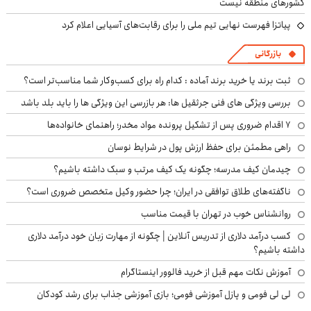
کشورهای منطقه نیست
پیاتزا فهرست نهایی تیم ملی را برای رقابت‌های آسیایی اعلام کرد
بازرگانی
ثبت برند یا خرید برند آماده : کدام راه برای کسب‌وکار شما مناسب‌تر است؟
بررسی ویژگی های فنی جرثقیل ها: هر بازرسی این ویژگی ها را باید بلد باشد
۷ اقدام ضروری پس از تشکیل پرونده مواد مخدر؛ راهنمای خانواده‌ها
راهی مطمئن برای حفظ ارزش پول در شرایط نوسان
چیدمان کیف مدرسه؛ چگونه یک کیف مرتب و سبک داشته باشیم؟
ناگفته‌های طلاق توافقی در ایران؛ چرا حضور وکیل متخصص ضروری است؟
روانشناس خوب در تهران با قیمت مناسب
کسب درآمد دلاری از تدریس آنلاین | چگونه از مهارت زبان خود درآمد دلاری
داشته باشیم؟
آموزش نکات مهم قبل از خرید فالوور اینستاگرام
لی لی فومی و پازل آموزشی فومی؛ بازی آموزشی جذاب برای رشد کودکان