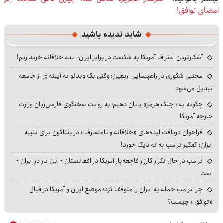
امضای توافق!
شاید ندیده باشید
آشکارترین اعتراف آمریکا به شکست در برابر ایران؛ ایده خلاقانه خریداریم!
مجتبی شکوری در راهپیمایی اربعین؛ وقتی یک ویدئو به آیینه‌ای از جامعه
تبدیل می‌شود
چگونه به «جنگ هرمز» پایان دهیم؛ به روایت سخنگوی فارسی‌زبان وزارت
خارجه آمریکا
فراخوان دریافت ایده‌های «خلاقانه و نامتعارف» در پنتاگون برای تنبیه
ایران؛ کفگیر ترامپ به ته دیگ خورد!
ترامپ در حال تکرار کارزار فاجعه‌بار آمریکا در افغانستان - این بار در ایران -
است
چرا ترامپ حمله به ایران را متوقف کرد؛ موضع ایران و آمریکا در قبال
«توافق» چیست؟