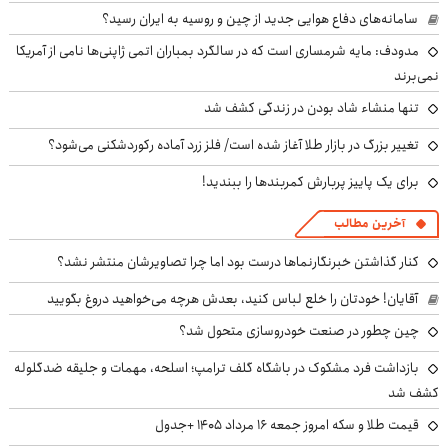
سامانه‌های دفاع هوایی جدید از چین و روسیه به ایران رسید؟
مدودف: مایه شرمساری است که در سالگرد بمباران اتمی ژاپنی‌ها نامی از آمریکا
نمی‌برند
تنها منشاء شاد بودن در زندگی کشف شد
تغییر بزرگ در بازار طلا آغاز شده است/ فلز زرد آماده رکوردشکنی می‌شود؟
برای یک پاییز پربارش کمربندها را ببندید!
آخرین مطالب
کنار گذاشتن خبرنگارنماها درست بود اما چرا تصاویرشان منتشر نشد؟
آقایان! خودتان را خلع لباس کنید، بعدش هرچه می‌خواهید دروغ بگویید
چین چطور در صنعت خودروسازی متحول شد؟
بازداشت فرد مشکوک در باشگاه گلف ترامپ؛ اسلحه، مهمات و جلیقه ضدگلوله
کشف شد
قیمت طلا و سکه امروز جمعه ۱۶ مرداد ۱۴۰۵ +جدول