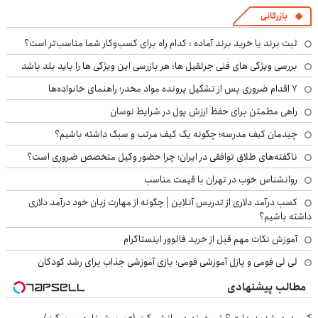
بازرگانی
ثبت برند یا خرید برند آماده : کدام راه برای کسب‌وکار شما مناسب‌تر است؟
بررسی ویژگی های فنی جرثقیل ها: هر بازرسی این ویژگی ها را باید بلد باشد
۷ اقدام ضروری پس از تشکیل پرونده مواد مخدر؛ راهنمای خانواده‌ها
راهی مطمئن برای حفظ ارزش پول در شرایط نوسان
چیدمان کیف مدرسه؛ چگونه یک کیف مرتب و سبک داشته باشیم؟
ناگفته‌های طلاق توافقی در ایران؛ چرا حضور وکیل متخصص ضروری است؟
روانشناس خوب در تهران با قیمت مناسب
کسب درآمد دلاری از تدریس آنلاین | چگونه از مهارت زبان خود درآمد دلاری
داشته باشیم؟
آموزش نکات مهم قبل از خرید فالوور اینستاگرام
لی لی فومی و پازل آموزشی فومی؛ بازی آموزشی جذاب برای رشد کودکان
مطالب پیشنهادی