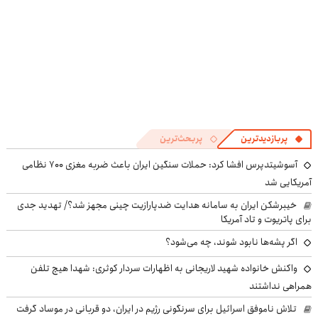
پربازدیدترین
پربحث‌ترین
آسوشیتدپرس افشا کرد: حملات سنگین ایران باعث ضربه مغزی ۷۰۰ نظامی
آمریکایی شد
خیبرشکن ایران به سامانه هدایت ضدپارازیت چینی مجهز شد؟/ تهدید جدی
برای پاتریوت و تاد آمریکا
اگر پشه‌ها نابود شوند، چه می‌شود؟
واکنش خانواده شهید لاریجانی به اظهارات سردار کوثری: شهدا هیچ تلفن
همراهی نداشتند
تلاش ناموفق اسرائیل برای سرنگونی رژیم در ایران، دو قربانی در موساد گرفت