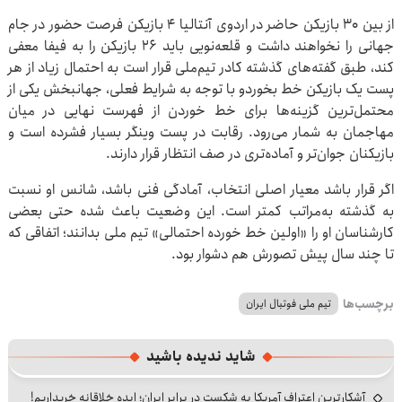
از بین ۳۰ بازیکن حاضر در اردوی آنتالیا ۴ بازیکن فرصت حضور در جام
جهانی را نخواهند داشت و قلعه‌نویی باید ۲۶ بازیکن را به فیفا معفی
کند، طبق گفته‌های گذشته کادر تیم‌ملی قرار است به احتمال زیاد از هر
پست یک بازیکن خط بخوردو با توجه به شرایط فعلی، جهانبخش یکی از
محتمل‌ترین گزینه‌ها برای خط خوردن از فهرست نهایی در میان
مهاجمان به شمار می‌رود. رقابت در پست وینگر بسیار فشرده است و
بازیکنان جوان‌تر و آماده‌تری در صف انتظار قرار دارند.
اگر قرار باشد معیار اصلی انتخاب، آمادگی فنی باشد، شانس او نسبت
به گذشته به‌مراتب کمتر است. این وضعیت باعث شده حتی بعضی
کارشناسان او را «اولین خط خورده احتمالی» تیم ملی بدانند؛ اتفاقی که
تا چند سال پیش تصورش هم دشوار بود.
برچسب‌ها
تیم ملی فوتبال ایران
شاید ندیده باشید
آشکارترین اعتراف آمریکا به شکست در برابر ایران؛ ایده خلاقانه خریداریم!