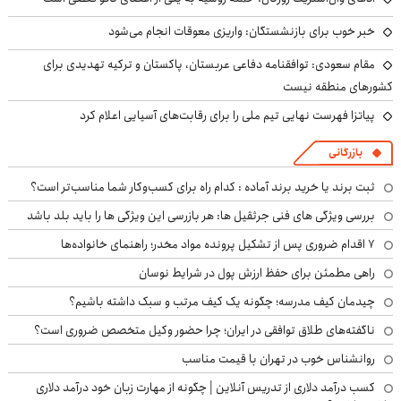
خبر خوب برای بازنشستگان: واریزی معوقات انجام می‌شود
مقام سعودی: توافقنامه دفاعی عربستان، پاکستان و ترکیه تهدیدی برای
کشورهای منطقه نیست
پیاتزا فهرست نهایی تیم ملی را برای رقابت‌های آسیایی اعلام کرد
بازرگانی
ثبت برند یا خرید برند آماده : کدام راه برای کسب‌وکار شما مناسب‌تر است؟
بررسی ویژگی های فنی جرثقیل ها: هر بازرسی این ویژگی ها را باید بلد باشد
۷ اقدام ضروری پس از تشکیل پرونده مواد مخدر؛ راهنمای خانواده‌ها
راهی مطمئن برای حفظ ارزش پول در شرایط نوسان
چیدمان کیف مدرسه؛ چگونه یک کیف مرتب و سبک داشته باشیم؟
ناگفته‌های طلاق توافقی در ایران؛ چرا حضور وکیل متخصص ضروری است؟
روانشناس خوب در تهران با قیمت مناسب
کسب درآمد دلاری از تدریس آنلاین | چگونه از مهارت زبان خود درآمد دلاری