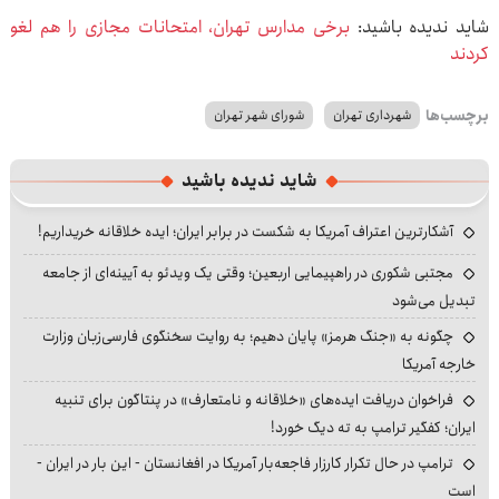
شاید ندیده باشید:
برخی مدارس تهران، امتحانات مجازی را هم لغو
کردند
برچسب‌ها
شهرداری تهران
شورای شهر تهران
شاید ندیده باشید
آشکارترین اعتراف آمریکا به شکست در برابر ایران؛ ایده خلاقانه خریداریم!
مجتبی شکوری در راهپیمایی اربعین؛ وقتی یک ویدئو به آیینه‌ای از جامعه
تبدیل می‌شود
چگونه به «جنگ هرمز» پایان دهیم؛ به روایت سخنگوی فارسی‌زبان وزارت
خارجه آمریکا
فراخوان دریافت ایده‌های «خلاقانه و نامتعارف» در پنتاگون برای تنبیه
ایران؛ کفگیر ترامپ به ته دیگ خورد!
ترامپ در حال تکرار کارزار فاجعه‌بار آمریکا در افغانستان - این بار در ایران -
است