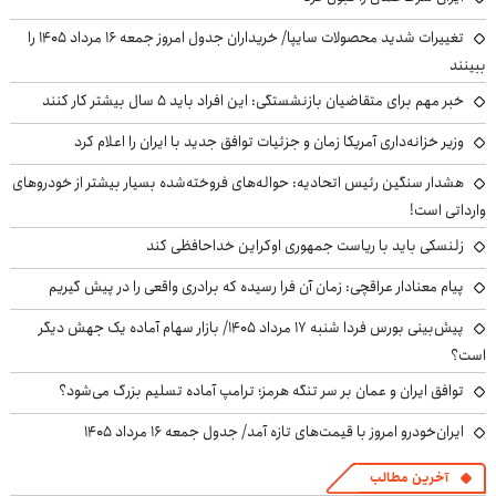
تغییرات شدید محصولات سایپا/ خریداران جدول امروز جمعه ۱۶ مرداد ۱۴۰۵ را
ببینند
خبر مهم برای متقاضیان بازنشستگی: این افراد باید ۵ سال بیشتر کار کنند
وزیر خزانه‌داری آمریکا زمان و جزئیات توافق جدید با ایران را اعلام کرد
هشدار سنگین رئیس اتحادیه: حواله‌های فروخته‌شده بسیار بیشتر از خودروهای
وارداتی است!
زلنسکی باید با ریاست جمهوری اوکراین خداحافظی کند
پیام معنادار عراقچی: زمان آن فرا رسیده که برادری واقعی را در پیش گیریم
پیش‌بینی بورس فردا شنبه ۱۷ مرداد ۱۴۰۵/ بازار سهام آماده یک جهش دیگر
است؟
توافق ایران و عمان بر سر تنگه هرمز؛ ترامپ آماده تسلیم بزرگ می‌شود؟
ایران‌خودرو امروز با قیمت‌های تازه آمد/ جدول جمعه ۱۶ مرداد ۱۴۰۵
آخرین مطالب