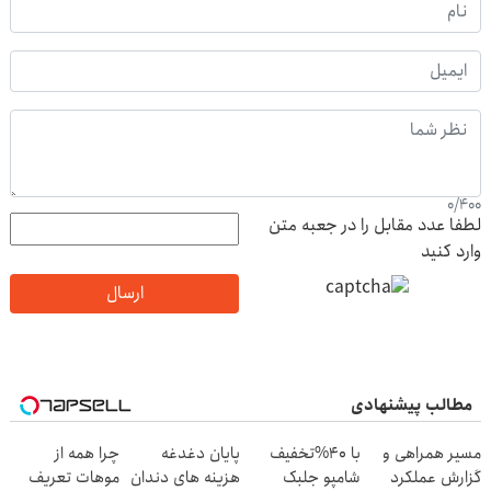
0
/
400
لطفا عدد مقابل را در جعبه متن
وارد کنید
ارسال
مطالب پیشنهادی
مسیر همراهی و
با 40%تخفیف
پایان دغدغه
چرا همه از
گزارش عملکرد
شامپو جلبک
هزینه های دندان
موهات تعریف