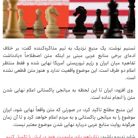
تسنیم نوشت: یک منبع نزدیک به تیم مذاکره‌کننده گفت: بر خلاف
ادعای برخی منابع غربی مبنی بر اینکه متن اصطلاحاً «یادداشت
تفاهم» میان ایران و رژیم تروریستی آمریکا نهایی شده و فقط منتظر
اعلام دو طرف است، این موضوع واقعیت ندارد و هنوز متن قطعی نشده
است.
وی افزود: ایران تا این لحظه به میانجی پاکستانی اعلام نهایی شدن
متن را انجام نداده است.
این منبع مطلع تاکید کرد: در صورتی که متن واقعاً نهایی شود، ایران
موضوع را به میانجی ‌پاکستانی و به مردم اعلام خواهد کرد و تا آن زمان
هرگونه روایت منابع غربی درباره نهایی شدن موضوع معتبر نیست.
شاید ندیده باشید:
نتانیاهو: باید ماموریت خود در ایران را تکمیل کنیم