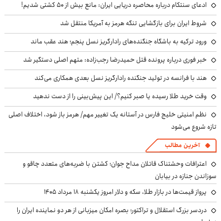
ادعای سنتکام درباره محاصره دریایی ایران: مانع بیش از ۵۰ کشتی شدیم!
شروط ایران برای بازگشایی تنگه هرمز به آمریکا منتقل شد
ورود ترکیه به باشگاه جنگنده‌های رادارگریز نسل پنجم؛ هند عقب ماند
خبر فوری درباره پرونده قتل حمیدرضا رجب‌زاده: متهم اصلی دستگیر شد
هند با فرانسه در تولید جنگنده رادارگریز نسل بعدی همکاری می‌کند
وقت خرید طلا رسیده یا صبر کنیم؟/ این پیش‌بینی را از دست ندهید
نظم امنیتی خلیج فارس در آستانه یک تغییر مهم/ هرمز باز شود، اختلاف اصلی
تازه شروع می‌شود
آخرین مطالب
اعترافات وحشتناک قاتلان مداح جوان؛ کشتن با ضربه‌های متعدد چاقو و
سوزاندن جنازه در بیابان
پرواز قیمت‌ها در بازار طلا، سکه و دلار امروز یکشنبه ۱۸ مرداد ۱۴۰۵
دردسر بزرگ استقلال و تراکتور؛ بصره امکان میزبانی از هر دو نماینده ایران را