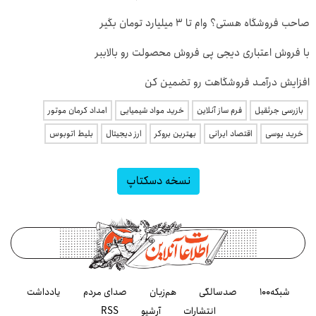
صاحب فروشگاه هستی؟ وام تا ۳ میلیارد تومان بگیر
با فروش اعتباری دیجی پی فروش محصولت رو بالاببر
افزایش درآمـد فروشگاهت رو تضمین کن
بازرسی جرثقیل
فرم ساز آنلاین
خرید مواد شیمیایی
امداد کرمان موتور
خرید یوسی
اقتصاد ایرانی
بهترین بروکر
ارز دیجیتال
بلیط اتوبوس
نسخه دسکتاپ
شبکه۱۰۰
صدسالگی
هم‌زبان
صدای مردم
یادداشت
انتشارات
آرشیو
RSS