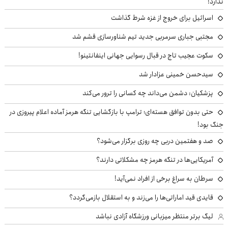
ندارد!
اسرائیل برای خروج از غزه شرط گذاشت
مجتبی جباری سرمربی جدید تیم شناورسازی قشم شد
سکوت عجیب تاج در قبال رسوایی جهانی اینفانتینو!
سیدحسن خمینی عزادار شد
پزشکیان: دشمن می‌داند چه کسانی را ترور می‌کند
حتی بدون توافق هسته‌ای؛ ترامپ با بازگشایی تنگه هرمز آماده اعلام پیروزی در
جنگ بود!
صد و هفتمین دربی چه روزی برگزار می‌شود؟
آمریکایی‌ها در تنگه هرمز چه مشکلاتی دارند؟
سرطان به سراغ برخی از افراد نمی‌آید!
قایدی قید اماراتی‌ها را می‌زند و به استقلال بازمی‌گردد؟
لیگ برتر منتظر میزبانی ورزشگاه آزادی نباشد