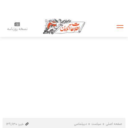
نسخه روزنامه
صفحه اصلی
سیاست
دیپلماسی
خبر: ۱۴۹٬۶۳۰