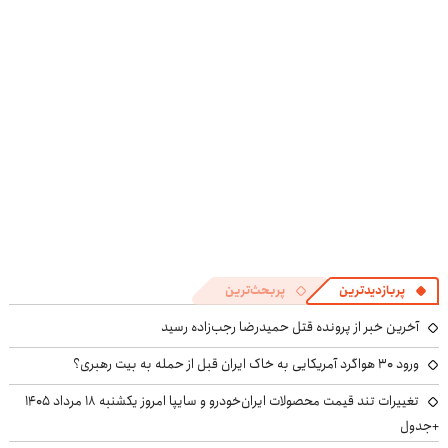
قسطه
صیادی
و کارمزد!
فروشگاهت رو
ثبت کن
پربازدیدترین
پربحث‌ترین
آخرین خبر از پرونده قتل حمیدرضا رجب‌زاده رسید
ورود ۳۰ هواگرد آمریکایی به خاک ایران قبل از حمله به بیت رهبری؟
تغییرات تند قیمت محصولات ایران‌خودرو و سایپا امروز یکشنبه ۱۸ مرداد ۱۴۰۵
+جدول