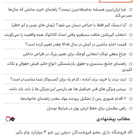
چرا ارزان‌ترین همیشه به‌صرفه‌ترین نیست؟ راهنمای خرید ساعتی که سال‌ها
عمر می‌کند
آیا دیسک کمر فقط با جراحی درمان می شود؟ (روش های نوین و کم خطر)
انتخاب گیربکس شافت مستقیم؛ وقتی اعداد کاتالوگ همه واقعیت را نمی‌گویند
قیمت اجاره ماشین در کیش در سال ۱۴۰۵ چقدر تغییر کرده است؟
چراغ سقفی توکار؛ انتخابی کوچک برای تغییر بزرگ در طراحی داخلی
راهنمای جامع مستمری و حقوق بازنشستگی؛ انواع حکم، فیش حقوقی و نکات
کلیدی
ثبت برند یا خرید برند آماده : کدام راه برای کسب‌وکار شما مناسب‌تر است؟
بررسی ویژگی های فنی جرثقیل ها: هر بازرسی این ویژگی ها را باید بلد باشد
۷ اقدام ضروری پس از تشکیل پرونده مواد مخدر؛ راهنمای خانواده‌ها
راهی مطمئن برای حفظ ارزش پول در شرایط نوسان
مطالب پیشنهادی
اگه فروشگاه داری عضو فروشندگان دیجی پی شو 3 میلیارد وام بگیر