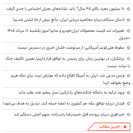
۱۸ میلیون مجرد بالای ۴۵ سال؟ باید نشانه‌های بحران اجتماعی را جدی گرفت
ادعای سنتکام درباره محاصره دریایی ایران: مانع بیش از ۵۰ کشتی شدیم!
تغییرات تند قیمت محصولات ایران‌خودرو و سایپا امروز یکشنبه ۱۸ مرداد ۱۴۰۵
+جدول
سقوط هلی‌کوپتر آمریکایی؛ از سرنوشت خلبان خبری در دسترس نیست
پزشکیان‌: در بهترین زمان برای رسیدن به توافق قرار داریم/ تعیین تکلیف جنگ
با دولت نیست
ونس مدعی شد: ایران به آمریکا اطلاع داده که عوارض تردد برای تنگه هرمز
وضع نخواهد کرد!
ورود ترکیه به باشگاه جنگنده‌های رادارگریز نسل پنجم؛ هند عقب ماند
فیدان درباره توافق مکه: هر کشوری به اعضا حمله کند، تبدیل به هدف می‌شود!
خبر فوری درباره پرونده قتل حمیدرضا رجب‌زاده: متهم اصلی دستگیر شد
آخرین مطالب