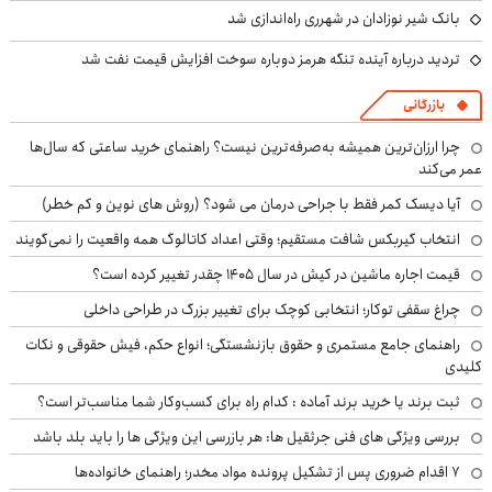
بانک شیر نوزادان در شهرری راه‌اندازی شد
تردید درباره آینده تنگه هرمز دوباره سوخت افزایش قیمت نفت شد
بازرگانی
چرا ارزان‌ترین همیشه به‌صرفه‌ترین نیست؟ راهنمای خرید ساعتی که سال‌ها
عمر می‌کند
آیا دیسک کمر فقط با جراحی درمان می شود؟ (روش های نوین و کم خطر)
انتخاب گیربکس شافت مستقیم؛ وقتی اعداد کاتالوگ همه واقعیت را نمی‌گویند
قیمت اجاره ماشین در کیش در سال ۱۴۰۵ چقدر تغییر کرده است؟
چراغ سقفی توکار؛ انتخابی کوچک برای تغییر بزرگ در طراحی داخلی
راهنمای جامع مستمری و حقوق بازنشستگی؛ انواع حکم، فیش حقوقی و نکات
کلیدی
ثبت برند یا خرید برند آماده : کدام راه برای کسب‌وکار شما مناسب‌تر است؟
بررسی ویژگی های فنی جرثقیل ها: هر بازرسی این ویژگی ها را باید بلد باشد
۷ اقدام ضروری پس از تشکیل پرونده مواد مخدر؛ راهنمای خانواده‌ها