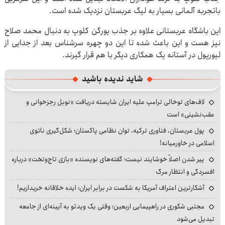
باتجربه آلمانی بسیار به لیگ عربستان نزدیک شده است.
این باشگاه عربستانی علاوه بر جذب یورگن کلوپ به دنبال محمد صلاح
نیز هست و این باعث شده تا این دو چهره سرشناس بعد از جدایی از
لیورپول در آستانه یک همکاری دیگر با هم قرار گیرند.
شاید ندیده باشید
لاف‌های توخالی ترامپ علیه ایران شایسته دریافت «نوبل رجزخوانی و
عقب‌نشینی» است
پول عربستان، فناوری ترکیه، توان نظامی پاکستان؛ شکل‌گیری ناتوی
اسلامی در خاورمیانه!
پیر شدن اصلاً خوشایند نیست؛ گفته‌های نویسنده «بازی تاج‌وتخت» درباره
افسردگی و انتظار مرگ
آشکارترین اعتراف آمریکا به شکست در برابر ایران؛ ایده خلاقانه خریداریم!
مجتبی شکوری در راهپیمایی اربعین؛ وقتی یک ویدئو به آیینه‌ای از جامعه
تبدیل می‌شود