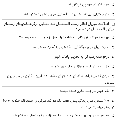
جواد نکونام سرمربی تراکتور شد
متهم متواری پرونده اخلال در نظام ارزی در پیرانشهر دستگیر شد
اطلاعات میزبان اهالی رسانه افغانستان شد؛ تشکیل مرکز همکاری‌های رسانه‌ای
ایران و افغانستان در دستور کار
ورود ۳۰ هواگرد آمریکایی به خاک ایران قبل از حمله به بیت رهبری؟
شروط ایران برای بازگشایی تنگه هرمز به آمریکا منتقل شد
درخواست رسیدگی به تخریب باغات البرز
هزینه بسیار بالای آمبولانس‌های برون‌شهری
مردی که می‌خواهد سلطان نفت جهان باشد؛ نفت ایران از گلوی ترامپ پایین
نمی‌رود!
لکه خونی در چشم نگران‌کننده نیست
۲۰۰ میلیون سال زندگی بدون تغییر یک هواگرد سرگردان؛ سنجاقک‌ چگونه ۱۸۰۰۰
کیلومتر مهاجرت می‌کند؟
خبر فوری درباره پرونده قتل حمیدرضا رجب‌زاده: متهم اصلی دستگیر شد