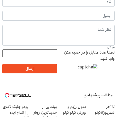
0
/
400
لطفا عدد مقابل را در جعبه متن
وارد کنید
ارسال
مطالب پیشنهادی
تا آخر
بدون رژیم و
رونمایی از
پودر جلبک لاغری
شهریور12کیلو
ورزش کیلو کیلو
جدیدترین روش
راز اندام ایده