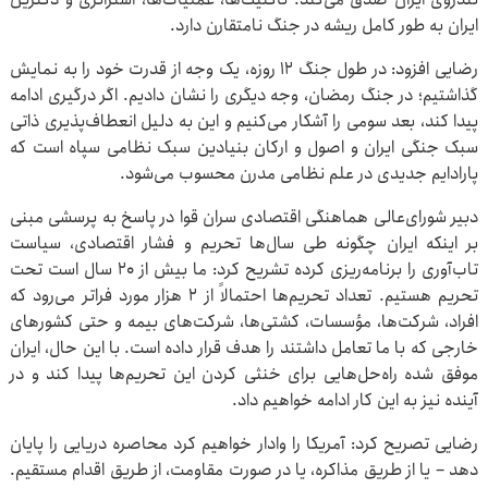
ایران به طور کامل ریشه در جنگ نامتقارن دارد.
رضایی افزود: در طول جنگ ۱۲ روزه، یک وجه از قدرت خود را به نمایش
گذاشتیم؛ در جنگ رمضان، وجه دیگری را نشان دادیم. اگر درگیری ادامه
پیدا کند، بعد سومی را آشکار می‌کنیم و این به دلیل انعطاف‌پذیری ذاتی
سبک جنگی ایران و اصول و ارکان بنیادین سبک نظامی سپاه است که
پارادایم جدیدی در علم نظامی مدرن محسوب می‌شود.
دبیر شورای‌عالی هماهنگی اقتصادی سران قوا در پاسخ به پرسشی مبنی
بر اینکه ایران چگونه طی سال‌ها تحریم و فشار اقتصادی، سیاست
تاب‌آوری را برنامه‌ریزی کرده تشریح کرد: ما بیش از ۲۰ سال است تحت
تحریم هستیم. تعداد تحریم‌ها احتمالاً از ۲ هزار مورد فراتر می‌رود که
افراد، شرکت‌ها، مؤسسات، کشتی‌ها، شرکت‌های بیمه و حتی کشورهای
خارجی که با ما تعامل داشتند را هدف قرار داده است. با این حال، ایران
موفق شده‌ راه‌حل‌هایی برای خنثی کردن این تحریم‌ها پیدا کند و در
آینده نیز به این کار ادامه خواهیم داد.
رضایی تصریح کرد: آمریکا را وادار خواهیم کرد محاصره دریایی را پایان
دهد – یا از طریق مذاکره، یا در صورت مقاومت، از طریق اقدام مستقیم.