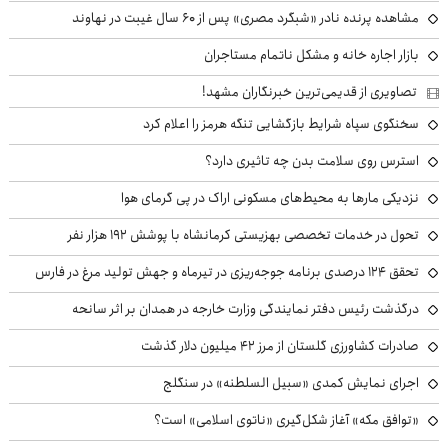
مشاهده پرنده نادر «شبگرد مصری» پس از ۶۰ سال غیبت در نهاوند
بازار اجاره خانه و مشکل ناتمام مستاجران
تصاویری از قدیمی‌ترین خبرنگاران مشهد!
سخنگوی سپاه شرایط بازگشایی تنگه هرمز را اعلام کرد
استرس روی سلامت بدن چه تاثیری دارد؟
نزدیکی مارها به محیط‌های مسکونی اراک در پی گرمای هوا
تحول در خدمات تخصصی بهزیستی کرمانشاه با پوشش ۱۹۲ هزار نفر
تحقق ۱۲۴ درصدی برنامه جوجه‌ریزی در تیرماه و جهش تولید مرغ در فارس
درگذشت رئیس دفتر نمایندگی وزارت خارجه در همدان بر اثر سانحه
صادرات کشاورزی گلستان از مرز ۴۲ میلیون دلار گذشت
اجرای نمایش کمدی «سبیل السلطنه» در سنگلج
«توافق مکه» آغاز شکل‌گیری «ناتوی اسلامی» است؟