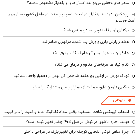
ماهی‌های وحشی می‌توانند انسان‌ها را از یکدیگر تشخیص دهند؟
پزشکیان: کمک خبرنگاران در ایجاد انسجام و حدت در داخل کشور بسیار مهم
است +ویدیو
برکناری امیر قلعه‌نویی به کل منتفی شد؟
هشدار بارش باران و وزش باد شدید در تهران صادر شد
جایگزین ناو هواپیمابر آبراهام لینکلن معرفی شد
کدام گیاه ها سرفه‌های مداوم را درمان می کند؟
کولاک بورس در اولین روز هفته؛ شاخص کل بیش از ۱۰۰هزار واحد رشد کرد
پیگیری تامین دارو، حمایت از بیماران و حل مشکل آب زاهدان
بازرگانی
انتخاب گیربکس شافت مستقیم؛ وقتی اعداد کاتالوگ همه واقعیت را نمی‌گویند
قیمت اجاره ماشین در کیش در سال ۱۴۰۵ چقدر تغییر کرده است؟
چراغ سقفی توکار؛ انتخابی کوچک برای تغییر بزرگ در طراحی داخلی