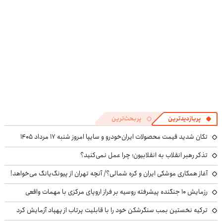
پربازدیدترین
پربحث‌ترین
تکان شدید قیمت محصولات ایران‌خودرو و سایپا امروز شنبه ۱۷ مرداد ۱۴۰۵
تذکر رهبر انقلاب به انقلابیون؛ چرا عمل نمی‌کنید؟
آغاز همکاری موشکی ایران و کره شمالی؟/ آنچه تهران از پیونگ‌یانگ می‌خواهد!
رزمایش ۱۰ جنگنده پیشرفته روسیه بر فراز اروپای مرکزی با مهمات واقعی
ترکیه نخستین بمب سنگرشکن خود را با قابلیت پرتاب از پهپاد آزمایش کرد