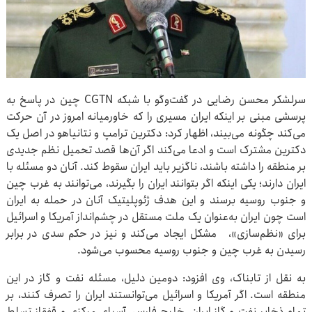
سرلشکر محسن رضایی در گفت‌وگو با شبکه CGTN چین در پاسخ به
پرسشی مبنی بر اینکه ایران مسیری را که خاورمیانه امروز در آن حرکت
می‌کند چگونه می‌بیند، اظهار کرد: دکترین ترامپ و نتانیاهو در اصل یک
دکترین مشترک است و ادعا می‌کند اگر آن‌ها قصد تحمیل نظم جدیدی
بر منطقه را داشته باشند، ناگزیر باید ایران سقوط کند. آنان دو مسئله با
ایران دارند؛ یکی اینکه اگر بتوانند ایران را بگیرند، می‌توانند به غرب چین
و جنوب روسیه برسند و این هدف ژئوپلیتیک آنان در حمله به ایران
است چون ایران به‌عنوان یک ملت مستقل در چشم‌انداز آمریکا و اسرائیل
برای «نظم‌سازی»، مشکل ایجاد می‌کند و نیز در حکم سدی در برابر
رسیدن به غرب چین و جنوب روسیه محسوب می‌شود.
به نقل از تابناک، وی افزود: دومین دلیل، مسئله نفت و گاز در این
منطقه است. اگر آمریکا و اسرائیل می‌توانستند ایران را تصرف کنند، بر
تمام ذخایر نفت و گاز ایران، خلیج فارس، آسیای مرکزی و قفقاز تسلط