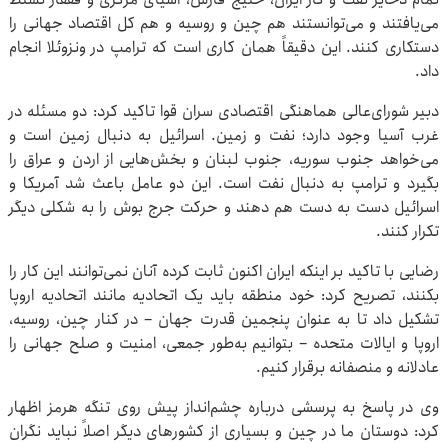
می‌یافتند و می‌توانستند هم چین و روسیه و هم کل اقتصاد جهانی را
دستکاری کنند. این دقیقاً همان کاری است که ترامپ در ونزوئلا انجام
داد.
دبیر شورای‌عالی هماهنگی اقتصادی سران قوا تاکید کرد: دو مسئله در
غرب آسیا وجود دارد؛ نفت و زمین. اسرائیل به دنبال زمین است و
می‌خواهد جنوب سوریه، جنوب لبنان و بخش‌هایی از اردن و عراق را
بگیرد و ترامپ به دنبال نفت است. این دو عامل باعث شد آمریکا و
اسرائیل دست به دست هم دهند و حرکت جرج بوش را به شکلی دیگر
تکرار کنند.
رضایی با تاکید بر اینکه ایران اکنون ثابت کرده‌ آنان نمی‌توانند این کار را
بکنند، تصریح کرد: خود منطقه باید یک اتحادیه مانند اتحادیه اروپا
تشکیل داد تا به عنوان پنجمین قدرت جهان – در کنار چین، روسیه،
اروپا و ایالات متحده – بتوانیم به‌طور جمعی، امنیت و صلح جهانی را
عادلانه و منصفانه برقرار کنیم.
وی در پاسخ به پرسشی درباره چشم‌انداز پیش‌ روی تنگه هرمز اظهار
کرد: دوستان ما در چین و بسیاری از کشورهای دیگر اصلاً نباید نگران