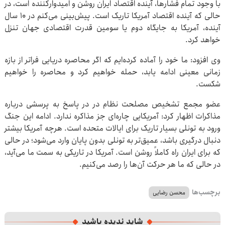
با وجود تمام فشارها، آینده اقتصاد ایران روشن و امیدوارکننده است، در
حالی که آینده اقتصاد آمریکا تاریک است. پیش‌بینی می‌کنم در ۱۰ سال
آینده، آمریکا به جایگاه دوم یا سومین قدرت اقتصادی جهان تنزل
خواهد کرد.
وی افزود: ما خود را آماده کرده‌ایم که اگر محاصره دریایی فراتر از بازه
زمانی معینی ادامه یابد، حمله خواهیم کرد و محاصره را خواهیم
شکست.
عضو مجمع تشخیص مصلحت نظام در در پاسخ به پرسشی درباره
مذاکرات اظهار کرد: آمریکایی‌ چاره‌ای جز مذاکره ندارد. ادامه این جنگ
ورود به تونلی بسیار تاریک برای ایالات متحده است. هرچه آمریکا بیشتر
دنبال درگیری باشد، عمیق‌تر به تونلی بدون پایان وارد می‌شود؛ در حالی
که برای ایران راه کاملاً روشن است. آمریکا در تاریکی به سمت ما می‌آید،
در حالی که ما هر حرکت آن‌ها را رصد می‌کنیم.
برچسب‌ها
محسن رضایی
شاید ندیده باشید