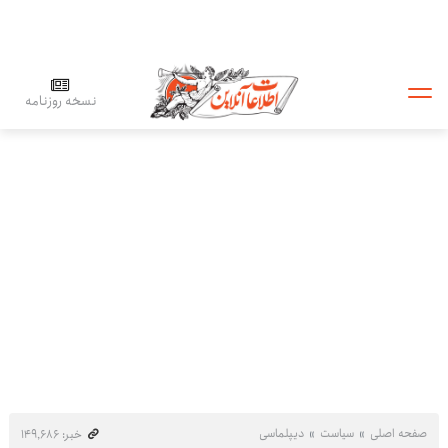
نسخه روزنامه
صفحه اصلی
سیاست
دیپلماسی
خبر: ۱۴۹٬۶۸۶