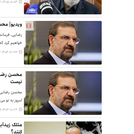
۱۴۰۵-۰۱-۰۴ ۰۹:۲۱
ویدیو| محس
رضایی، فرماند
خواهیم کرد که 
۱۴۰۴-۱۲-۲۳ ۱۴:۰۴
محسن رضایی
نیست
محسن رضایی،د
امروز به تو می
۱۴۰۴-۱۰-۲۶ ۱۴:۱۸
متلک زیدآبا
کنند؟