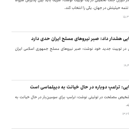
در دوران جنگ تحمیلی در یک توییت نوشت: آمریکا باید بین پذیرش شروط
ن تتمه حیثیتش در جهان، یکی را انتخاب کند.
 هشدار داد: ​صبر نیروهای مسلح ایران حدی دارد
ر توییت جدید خود نوشت: صبر نیروهای مسلح جمهوری اسلامی ایران
: ترامپ دوباره در حال خیانت به دیپلماسی است
یص مصلحت در توئیتی نوشت: ترامپ برای سومین‌بار در حال خیانت به
.