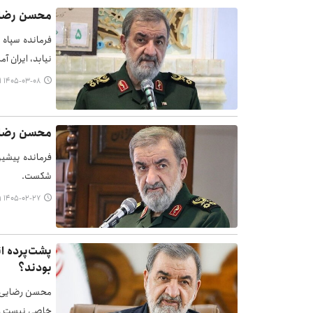
محسن رضایی:
فرمانده سپاه 
نیابد، ایران آم
۱۴۰۵-۰۳-۰۸ ۱۷:۱۱
محسن رضایی
فرمانده پیشین
شکست.
۱۴۰۵-۰۲-۲۷ ۲۳:۵۹
پشت‌پرده ان
بودند؟
محسن رضایی با 
خاصی نیست و ب