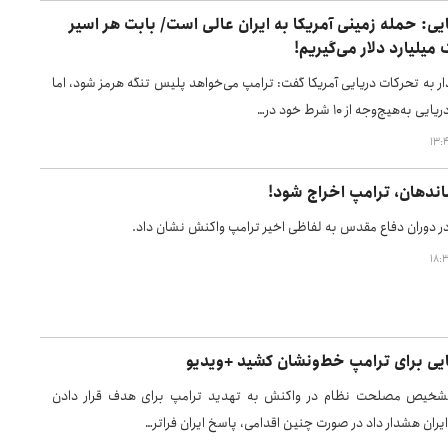
: حمله زمینی آمریکا به ایران عالی است/ بابت هر اسیر
میلیارد دلار می‌گیریم!
ر به تحرکات دریایی آمریکا گفت: ترامپ می‌خواهد پلیس تنگه هرمز شود، اما
به‌هیچ‌وجه از ۱۰ شرط خود در…
اندهان، ترامپ اخراج شود!
در دوران دفاع مقدس به لفاظی اخیر ترامپ واکنش نشان داد.
 برای ترامپ خط‌ونشان کشید +ویدیو
خیص مصلحت نظام در واکنش به تهدید ترامپ برای هدف قرار دادن
یران هشدار داد در صورت چنین اقدامی، پاسخ ایران فراتر…