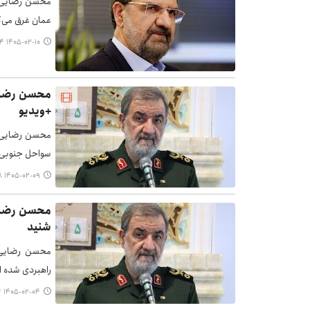
محسن رضایی به
عمان غرق می‌کن
۱۴۰۵-۰۲-۱۰ ۱۲:۴۴
محسن رضایی
+ویدیو
محسن رضایی، 
سواحل جنوبی،
۱۴۰۵-۰۲-۰۹ ۲۲:۵۸
محسن رضایی
شنید
محسن رضایی د
راهبردی شده 
۱۴۰۵-۰۲-۰۴ ۲۰:۱۴