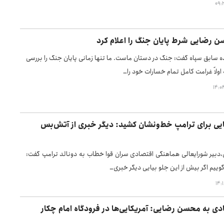
ن رضایی شرط پایان جنگ را اعلام کرد
ه سابق سپاه گفت: جنگ در دستان ماست. ما تنها زمانی پایان جنگ را بررسی
اولاً غرامت کامل تمام خسارات خود را…
 برای ترامپ خط‌ونشان کشید: دیگر خبری از آتش‌بس
بیر شورایعالی هماهنگی اقتصادی سران قوا خطاب به دونالد ترامپ گفت:
‌گوییم اگر بیش از این جلو بیایی دیگر خبری…
دی به محسن رضایی: آمریکایی‌ها در فرودگاه امام چکار