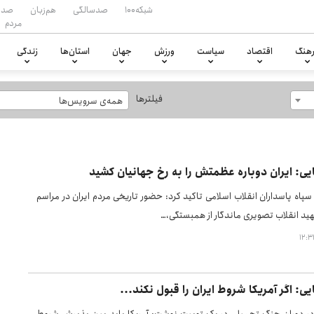
شبکه۱۰۰
صدسالگی
هم‌زبان
صدا
مردم
هنگ
اقتصاد
سیاست
ورزش
جهان
استان‌ها
زندگی
فیلترها
همه‌ی سرویس‌ها
: ایران دوباره عظمتش را به رخ جهانیان کشید
پاه پاسداران انقلاب اسلامی تاکید کرد: حضور تاریخی مردم ایران در مراسم
ید انقلاب تصویری ماندگار از همبستگی،…
 اگر آمریکا شروط ایران را قبول نکند...