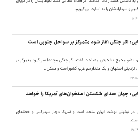
 دشمن هشدار داد: بدانند اگر اقدام نظامی کنند ناوهایشان را در دریای
یم و سربازانشان را به اسارت می‌گیریم.
: اگر جنگی آغاز شود متمرکز بر سواحل جنوبی است
عضو مجمع تشخیص مصلحت گفت: اگر جنگی مجددا سربگیرد متمرکز بر
 نزدیکی اصفهان و یک مقدار هم غرب کشور است و ممکن…
: جهان صدای شکستن استخوان‌های آمریکا را خواهد
ر توئیتی نوشت ایران متحد است و آمریکا دچار سردرگمی و خطاهای
است.