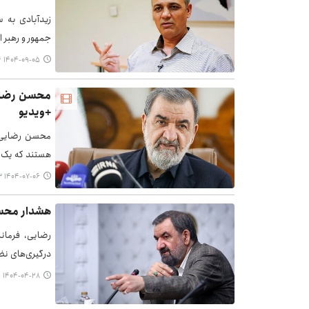
زیدآبادی به س
جمهور و رهبر 
۱۴۰۴-۰۹-۰۵ ۲۲:۴۴
محسن رضایی
+ویدیو
محسن رضایی، 
هستند که یک‌با
۱۴۰۴-۰۷-۰۶ ۲۳:۰۳
هشدار محسن
رضایی، فرماند
درگیری‌های نظ
۱۴۰۴-۰۴-۲۸ ۰۷:۲۱