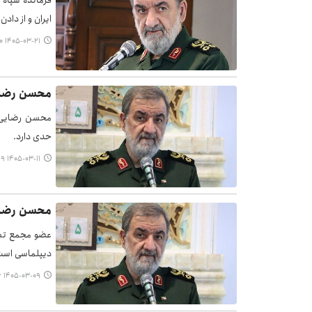
فرمانده سپاه 
ایران و از داد
۱۴۰۵-۰۳-۲۱ ۱۵:۳۰
محسن رضایی
محسن رضایی د
حدی دارد.
۱۴۰۵-۰۳-۱۱ ۱۹:۴۹
محسن رضایی
عضو مجمع تشخ
دیپلماسی است
۱۴۰۵-۰۳-۰۹ ۱۳:۲۶