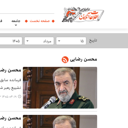
صفحه نخست
جامعه
فر
تاریخ
15
مرداد
1405
محسن رضایی
محسن رضایی
فرمانده سابق س
تشییع رهبر شه
۱۴۰۵-۰۴-۱۹ ۱۲:۳۲
محسن رضایی: