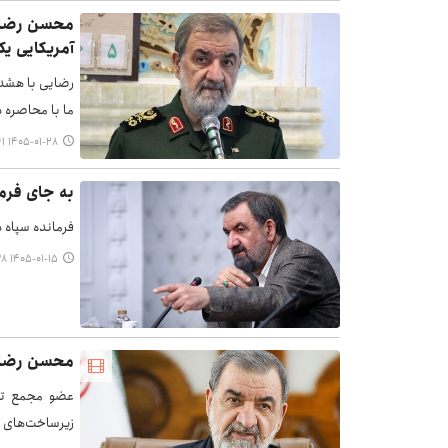
محسن رضایی
آمریکایی یک 
رضایی با هشدا
ما با محاصره دریایی 
۱۴۰۵-۰۱-۲۸ ۱۳:۴۱
به جای فرم
فرمانده سپاه 
۱۴۰۵-۰۱-۱۵ ۱۸:۳۸
محسن رضایی
عضو مجمع تش
زیرساخت‌های ا