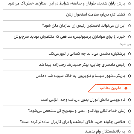
بارش باران شدید، طوفان و صاعقه؛ شرایط در این استان‌ها خطرناک می‌شود
کشف تازه درباره سلامت استخوان زنان
این زن می‌تواند نخستین رئیس زن سازمان ملل شود؟
خبر داغ برای هواداران پرسپولیس؛ مدافعی که منتظرش بودید سرخ‌پوش
می‌شود
پزشکیان: دشمن می‌داند چه کسانی را ترور می‌کند
رئیس دادسرای جنایی: پیکر حمیدرضا رجب‌زاده پیدا شد
بازیگر مشهور سینما و تلویزیون به خاک سپرده شد +عکس
آخرین مطالب
نام‌نویسی دانش‌آموزان بدون دریافت وجه، الزامی است
زمان خداحافظی رونالدو، مسی و مودریچ کی مشخص می‌شود؟
طلاسی چگونه خرید طلای آب‌شده را برای کاربران ساده‌تر کرده است؟
به بازنشستگان وام بدهید