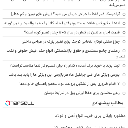
عمر می‌کند
آیا دیسک کمر فقط با جراحی درمان می شود؟ (روش های نوین و کم خطر)
انتخاب گیربکس شافت مستقیم؛ وقتی اعداد کاتالوگ همه واقعیت را نمی‌گویند
قیمت اجاره ماشین در کیش در سال ۱۴۰۵ چقدر تغییر کرده است؟
چراغ سقفی توکار؛ انتخابی کوچک برای تغییر بزرگ در طراحی داخلی
راهنمای جامع مستمری و حقوق بازنشستگی؛ انواع حکم، فیش حقوقی و نکات
کلیدی
ثبت برند یا خرید برند آماده : کدام راه برای کسب‌وکار شما مناسب‌تر است؟
بررسی ویژگی های فنی جرثقیل ها: هر بازرسی این ویژگی ها را باید بلد باشد
۷ اقدام ضروری پس از تشکیل پرونده مواد مخدر؛ راهنمای خانواده‌ها
راهی مطمئن برای حفظ ارزش پول در شرایط نوسان
مطالب پیشنهادی
مشاوره رایگان برای خرید انواع آهن و فولاد
روند پیری رو با این روش گیاهی معکوس کن