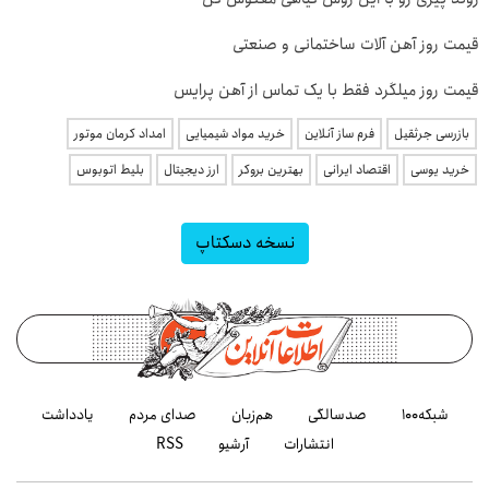
قیمت روز آهن آلات ساختمانی و صنعتی
قیمت روز میلگرد فقط با یک تماس از آهن پرایس
بازرسی جرثقیل
فرم ساز آنلاین
خرید مواد شیمیایی
امداد کرمان موتور
خرید یوسی
اقتصاد ایرانی
بهترین بروکر
ارز دیجیتال
بلیط اتوبوس
نسخه دسکتاپ
شبکه۱۰۰
صدسالگی
هم‌زبان
صدای مردم
یادداشت
انتشارات
آرشیو
RSS