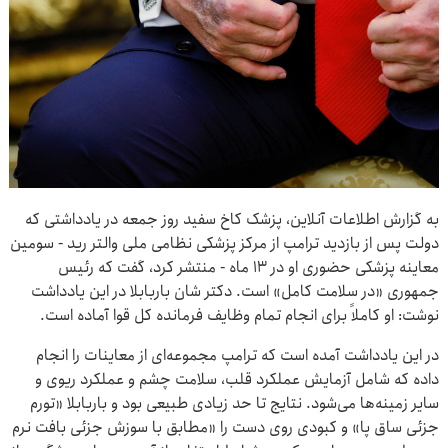
به گزارش اطلاعات آنلاین، پزشک کاخ سفید روز جمعه در یادداشتی که
دولت پس از بازدید ترامپ از مرکز پزشکی نظامی ملی والتر رید - سومین
معاینه پزشکی حضوری او در ۱۳ ماه - منتشر کرد، گفت که رئیس
جمهوری «در سلامت کامل» است. دکتر شان باربابلا در این یادداشت
نوشت: او کاملاً برای انجام تمام وظایف فرمانده کل قوا آماده است.
در این یادداشت آمده است که ترامپ مجموعه‌ای از معاینات را انجام
داده که شامل آزمایش عملکرد قلب، سلامت چشم و عملکرد ریوی و
سایر زمینه‌ها می‌شود. نتایج تا حد زیادی طبیعی بود و باربابلا «تورم
جزئی ساق پا» و کبودی روی دست را «مطابق با سوزش جزئی بافت نرم