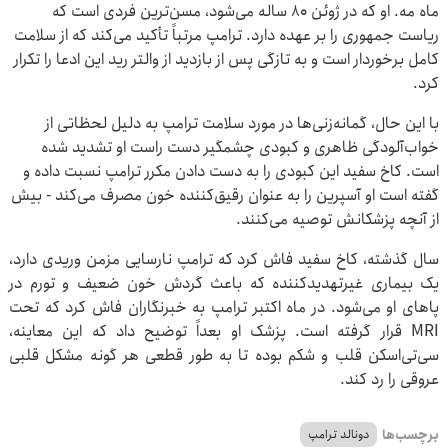
ماه مه. او که در ژوئن ۸۰ ساله می‌شود، مسن‌ترین فردی است که
ریاست جمهوری را بر عهده دارد. ترامپ مرتباً تأکید می‌کند که از سلامت
کامل برخوردار است و به تازگی پس از بازدید از والتر رید این ادعا را تکرار
کرد.
با این حال، گمانه‌زنی‌ها در مورد سلامت ترامپ به دلیل لحظاتی از
خواب‌آلودگی ظاهری و کبودی چشمگیر دست راست او تشدید شده
است. کاخ سفید این کبودی را به دست دادن مکرر ترامپ نسبت داده و
گفته است او آسپرین را به عنوان رقیق‌کننده خون مصرف می‌کند - بیش
از آنچه پزشکانش توصیه می‌کنند.
سال گذشته، کاخ سفید فاش کرد که ترامپ نارسایی مزمن وریدی دارد،
یک بیماری غیرتهدیدکننده که باعث گردش خون ضعیف و تورم در
پاهای او می‌شود. در ماه اکتبر ترامپ به خبرنگاران فاش کرد که تحت
MRI قرار گرفته است. پزشک او بعداً توضیح داد که این معاینه،
سی‌تی‌اسکن قلب و شکم بوده تا به طور قطعی هر گونه مشکل قلبی
عروقی را رد کند.
برچسب‌ها
دونالد ترامپ