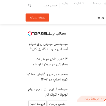
ی
یادداشت
انتشارات
آرشیو
ویدیو
نسخه روزنامه
مطالب پیشنهادی
میدونستی میتونی روی سهام
آدیداس سرمایه گذاری کنی؟
۳ دلار پاداش در هر لات
معاملاتی در بروکر اینوسلو
مسیر همراهی و گزارش عملکرد
گروه اسنپ در ۱۴۰۴
سرمایه گذاری ارزی روی سهام
تویوتا - کلیک کن
پربحث‌ترین
بازرسی جرثقیل
فرم ساز آنلاین