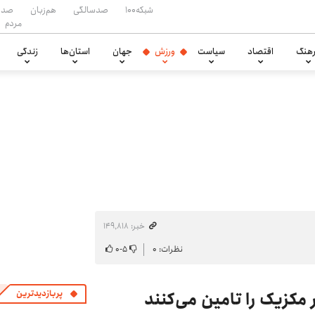
شبکه۱۰۰
صدسالگی
هم‌زبان
صدا
مردم
هنگ
اقتصاد
سیاست
ورزش
جهان
استان‌ها
زندگی
خبر: ۱۴۹٬۸۱۸
نظرات: ۰
۵
-
۰
پربازدیدترین