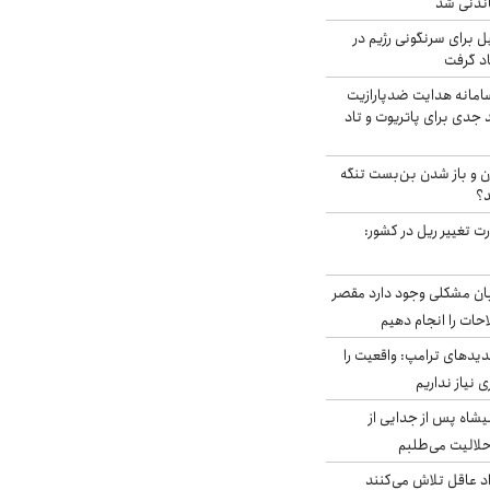
اندنی شد
ل برای سرنگونی رژیم در
اد گرفت
امانه هدایت ضدپارازیت
جدی برای پاتریوت و تاد
ران و باز شدن بن‌بست تنگه
د؟
ت تغییر ریل در کشور:
ابان مشکلی وجود دارد مقصر
حات را انجام دهیم
دیدهای ترامپ: واقعیت را
 نیاز نداریم
شاه پس از جدایی از
حلالیت می‌طلبم
د عاقل تلاش می‌کنند