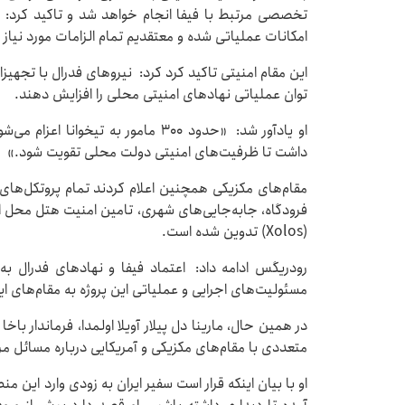
تخصصی مرتبط با فیفا انجام خواهد شد و تاکید کرد: «
امکانات عملیاتی شده و معتقدیم تمام الزامات مورد نیاز بر
این مقام امنیتی تاکید کرد کرد: نیروهای فدرال با تجهیزا
توان عملیاتی نهادهای امنیتی محلی را افزایش دهند.
او یادآور شد: «حدود ۳۰۰ مامور به تیخو
داشت تا ظرفیت‌های امنیتی دولت محلی تقویت شود.»
مقام‌های مکزیکی همچنین اعلام کردند تمام پروتکل‌های مر
فرودگاه، جابه‌جایی‌های شهری، تامین امنیت هتل محل اق
(Xolos) تدوین شده است.
رودریگس ادامه داد: اعتماد فیفا و نهادهای فدرال ب
مسئولیت‌های اجرایی و عملیاتی این پروژه به مقام‌های ایا
در همین حال، مارینا دل پیلار آویلا اولمدا، فرماندار باخ
متعددی با مقام‌های مکزیکی و آمریکایی درباره مسائل مر
او با بیان اینکه قرار است سفیر ایران به زودی وارد این 