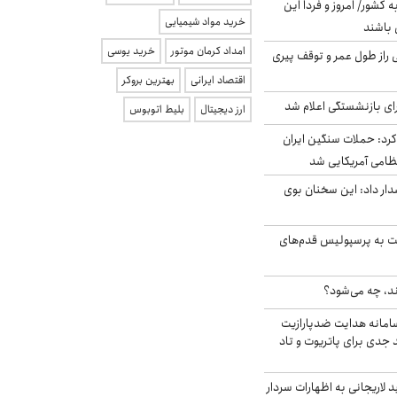
ه کشور/ امروز و فردا این
خرید مواد شیمیایی
 باشند
امداد کرمان موتور
خرید یوسی
بلژیکی راز طول عمر و توقف پیری
اقتصاد ایرانی
بهترین بروکر
ی بازنشستگی اعلام شد
ارز دیجیتال
بلیط اتوبوس
رد: حملات سنگین ایران
ار داد: این سخنان بوی
ت به پرسپولیس قدم‌های
ند، چه می‌شود؟
امانه هدایت ضدپارازیت
جدی برای پاتریوت و تاد
لاریجانی به اظهارات سردار