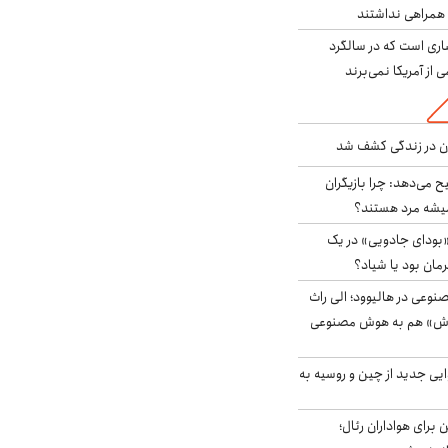
همراهی نداشتند
ری است که در سالگرد
ی از آمریکا نمی‌برند
دن در زندگی کشف شد
ح می‌دهد: چرا بازیگران
همیشه مرد هستند؟
بودای جادویی» در یک
رمان بود یا شیاد؟
وعی در هالیوود؛ الی راث
روش» هم به هوش مصنوعی
ایی جدید از چین و روسیه به
 برای هواداران رئال؛