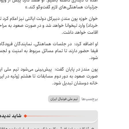
آمده تا دیداری داشته باشیم. او قصد دارد پیش از ورود 
جزئیات هماهنگی‌های لازم گفت‌وگو کند.»
اقامت خواهد داشت.
او اضافه کرد: در جلسات هماهنگی، نمایندگان فرودگاه،
فیفا حضور دارند تا تمام مسائل مربوط به امنیت و لج
شود.
پون مندز در پایان گفت: پیش‌بینی می‌شود تیم ملی ایر
صورت صعود به دور دوم مسابقات تا هشتم ژوئیه در این شه
خانه دومشان تبدیل شود.
برچسب‌ها
تیم ملی فوتبال ایران
شاید ندیده
آشکارترین اعتراف آمریکا به شکست در برابر ایران؛ ایده خلاقا