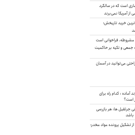
ری است که در سالگرد
ی از آمریکا نمی‌برند
ن‌ترین خرید تاریخش؛
د
مشروطه، فراخوانی است
 جمعی و تکیه بر حاکمیت
احتی می‌توانید در آسمان
د آماده : کدام راه برای
ر است؟
ی جرثقیل ها: هر بازرسی
 باشد
از تشکیل پرونده مواد مخدر؛