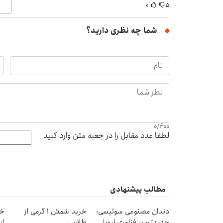
۰
۵
شما چه نظری دارید؟
0
/
400
لطفا عدد مقابل را در جعبه متن وارد کنید
مطالب پیشنهادی
دندان مصنوعی سوئیسی:
خرید شمش 1 گرمی از
خر
جدیدترین فناوری اروپا،
طلاسی
از ۰.۵ گرم تا ۰