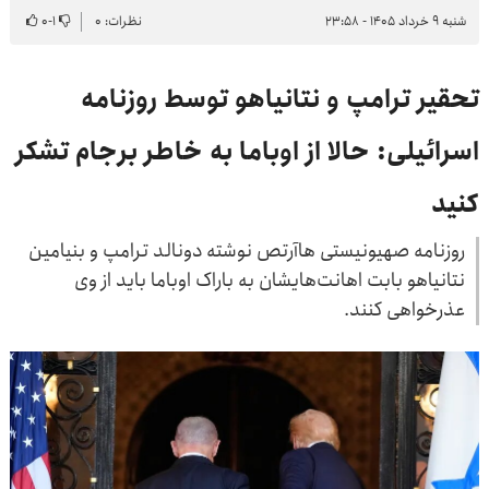
شنبه ۹ خرداد ۱۴۰۵ - ۲۳:۵۸
نظرات: ۰
۱
-
۰
تحقیر ترامپ و نتانیاهو توسط روزنامه
اسرائیلی: حالا از اوباما به خاطر برجام تشکر
کنید
روزنامه صهیونیستی هاآرتص نوشته دونالد ترامپ و بنیامین
نتانیاهو بابت اهانت‌هایشان به باراک اوباما باید از وی
عذرخواهی کنند.