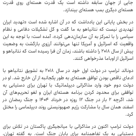
جایی از جهان سابقه داشته است یک قدرت هسته‌ای روی قدرت
هسته‌ای دیگری بمب هسته‌ای بیندازد.
در بخش پایانی این یادداشت که در آن اشاره شده است «تهدید ایران
تهدیدی نیست که نتانیاهو به ما گفت و کل تشکیلات دفاعی و نظام
سیاسی را با تمرکز به آن سازمان‌دهی کرد»، آمده است: با توجه به این
واقعیت که اسرائیل و آمریکا تنها می‌توانند آرزوی بازگشت به وضعیت
پیش از سال ۲۰۱۸ را داشته باشند، زمان آن فرا رسیده است که نتانیاهو و
اسرائیل از اوباما عذرخواهی کنند.
دونالد ترامپ در دولت اول خود در سال ۲۰۱۸ به تشویق نتانیاهو با
ادعای ناقص بودن توافق هسته‌ای به طور یکجانبه از آن خارج شد. او در
دولت دوم خود وارد مذاکراتی دیپلماتیک با تهران برای دستیابی به
توافقی برای محدود کردن برنامه هسته‌ای ایران و لغو تحریم‌های آن
شد، اگرچه ۲ بار در جنگ ۱۲ روزه در خرداد ۱۴۰۴ و جنگ رمضان در
اسفند همان سال با مشارکت رژیم صهیونیستی روند دیپلماسی را مختل
کرد.
دولت ترامپ اکنون در مذاکراتی با میانجیگری پاکستان در تلاش برای
دستیابی به یک تفاهمنامه برای پایان جنگ است. به گفته تهران،