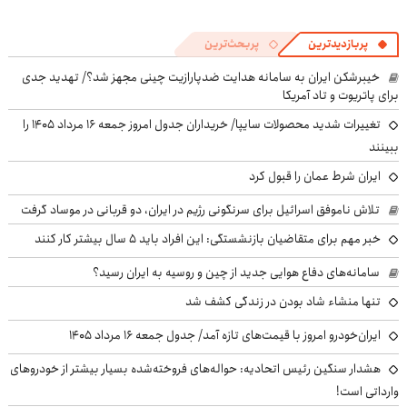
پربازدیدترین
پربحث‌ترین
خیبرشکن ایران به سامانه هدایت ضدپارازیت چینی مجهز شد؟/ تهدید جدی
برای پاتریوت و تاد آمریکا
تغییرات شدید محصولات سایپا/ خریداران جدول امروز جمعه ۱۶ مرداد ۱۴۰۵ را
ببینند
ایران شرط عمان را قبول کرد
تلاش ناموفق اسرائیل برای سرنگونی رژیم در ایران، دو قربانی در موساد گرفت
خبر مهم برای متقاضیان بازنشستگی: این افراد باید ۵ سال بیشتر کار کنند
سامانه‌های دفاع هوایی جدید از چین و روسیه به ایران رسید؟
تنها منشاء شاد بودن در زندگی کشف شد
ایران‌خودرو امروز با قیمت‌های تازه آمد/ جدول جمعه ۱۶ مرداد ۱۴۰۵
هشدار سنگین رئیس اتحادیه: حواله‌های فروخته‌شده بسیار بیشتر از خودروهای
وارداتی است!