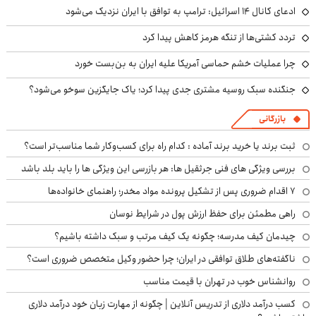
ادعای کانال ۱۴ اسرائیل: ترامپ به توافق با ایران نزدیک می‌شود
تردد کشتی‌ها از تنگه هرمز کاهش پیدا کرد
چرا عملیات خشم حماسی آمریکا علیه ایران به بن‌بست خورد
جنگنده سبک روسیه مشتری جدی پیدا کرد؛ یاک جایگزین سوخو می‌شود؟
بازرگانی
ثبت برند یا خرید برند آماده : کدام راه برای کسب‌وکار شما مناسب‌تر است؟
بررسی ویژگی های فنی جرثقیل ها: هر بازرسی این ویژگی ها را باید بلد باشد
۷ اقدام ضروری پس از تشکیل پرونده مواد مخدر؛ راهنمای خانواده‌ها
راهی مطمئن برای حفظ ارزش پول در شرایط نوسان
چیدمان کیف مدرسه؛ چگونه یک کیف مرتب و سبک داشته باشیم؟
ناگفته‌های طلاق توافقی در ایران؛ چرا حضور وکیل متخصص ضروری است؟
روانشناس خوب در تهران با قیمت مناسب
کسب درآمد دلاری از تدریس آنلاین | چگونه از مهارت زبان خود درآمد دلاری