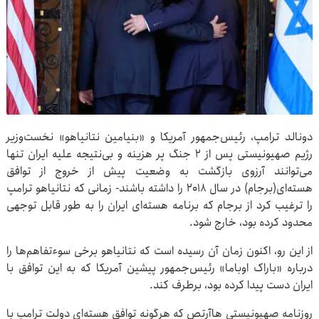
دونالد ترامپ، رئیس‌جمهور آمریکا و «بنیامین نتانیاهو» نخست‌وزیر
رژیم صهیونیستی پس از ۲ جنگ پر هزینه و بی‌نتیجه علیه ایران تنها
می‌توانند آرزوی بازگشت به وضعیت پیش از خروج از توافق
هسته‌ای(برجام) در سال ۲۰۱۸ را داشته باشند- زمانی که نتانیاهو ترامپ
را ترغیب کرد از برجام که برنامه هسته‌ای ایران را به طور قابل توجهی
محدود کرده بود، خارج شود.
از این رو، اکنون زمان آن رسیده است که نتانیاهو برخی سوءتفاهم‌ها را
درباره «باراک اوباما» رئیس‌جمهور پیشین آمریکا که به این توافق با
ایران دست پیدا کرده بود، برطرف کند.
روزنامه صهیونیستی هاآرتص که هرگونه توافق هسته‌ای دولت ترامپ با