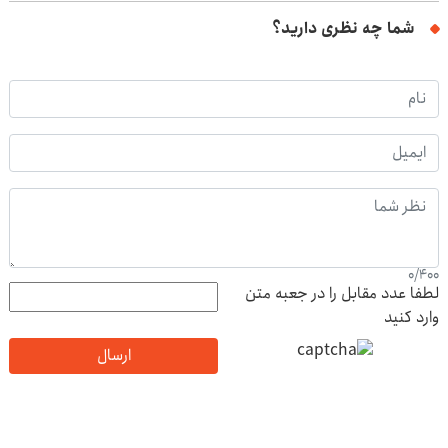
شما چه نظری دارید؟
0
/
400
لطفا عدد مقابل را در جعبه متن
وارد کنید
ارسال