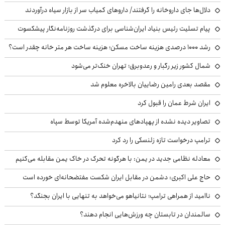
دلال‌ها جای داروخانه را گرفتند/ داروهای کمیاب سر از بازار سیاه درآوردند
پیام تسلیت رئیس بنیاد ایران‌شناسی برای درگذشت روزنامه‌نگار پیشکسوت
رشد ۱۰۰۰ درصدی هزینه ساخت مسکن؛ هزینه ساخت هر متر خانه چقدر است؟
شمال کشور زیر رگبار و رعدوبرق؛ تهران خنک‌تر می‌شود
مقصد بعدی رامین رضاییان بالاخره معلوم شد
ایران شرط عمان را قبول کرد
تصاویر دیده نشده از پهپادهای منهدم‌شده آمریکا توسط سپاه
ترامپ درخواست تازه زلنسکی را رد کرد
معادله نظامی جدید در یمن: با هرگونه تحرک در خاک یمن مقابله می‌کنیم
حاج علی اکبری: دشمن در مقابل ایران شکست مفتضحانه‌ای خورده است
ناامید از همراهی ترامپ؛ نتانیاهو می‌خواهد به تنهایی با ایران بجنگد؟
سالمندان در تابستان چه ورزش‌هایی انجام دهند؟