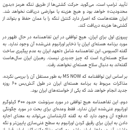
تأیید ترامپ است، می‌گوید حرکت کشتی‌ها از طریق تنگه هرمز «بدون
محدودیت» خواهد بود و هیچ هزینه یا عوارضی دریافت نخواهد شد.
ایران هفته‌هاست که اصرار دارد کنترل تنگه را با عمان حفظ و بتواند از
کشتی‌ها هزینه دریافت کند.
پیروزی اول برای ایران، هیچ توافقی در این تفاهمنامه در حال ظهور در
مورد برنامه هسته‌ای ایران یا ذخایر اورانیوم غنی‌شده آن وجود ندارد. به
گفته اکسیوس، این تفاهمنامه شامل «تعهد ایران به عدم پیگیری ساخت
سلاح هسته‌ای» است که چیز جدیدی نیست. رهبران ایران سال‌هاست
گفته‌اند به دنبال سلاح هسته‌ای نخواهند رفت.
بر اساس این توافقنامه که MS NOW به طور مستقل آن را بررسی نکرده،
مذاکرات مربوط به برنامه هسته‌ای ایران در طول آتش‌بس ۶۰ روزه
جدید انجام خواهد شد که یکی از خواسته‌های ایران بود.
دوم، این تفاهمنامه هیچ توافقی در مورد سرنوشت حدود ۴۰۰ کیلوگرم
اورانیوم غنی‌شده ایران ندارد. فقط وعده‌ای برای بحث در مورد چگونگی
«دفع» آن وجود دارد که به گفته کارشناسان می‌تواند به معنای اجازه
دادن به ایران برای رقیق کردن اورانیوم به سطح غنی‌سازی پایین‌تر و نگه
داشتن آن در داخل ایران باشد. به گفته مذاکره‌کنندگان، ایران قبل از