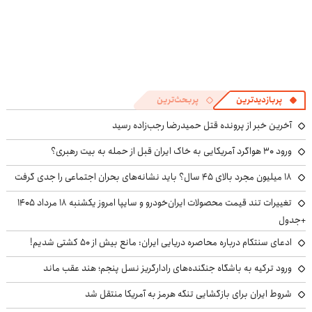
پربازدیدترین
پربحث‌ترین
آخرین خبر از پرونده قتل حمیدرضا رجب‌زاده رسید
ورود ۳۰ هواگرد آمریکایی به خاک ایران قبل از حمله به بیت رهبری؟
۱۸ میلیون مجرد بالای ۴۵ سال؟ باید نشانه‌های بحران اجتماعی را جدی گرفت
تغییرات تند قیمت محصولات ایران‌خودرو و سایپا امروز یکشنبه ۱۸ مرداد ۱۴۰۵
+جدول
ادعای سنتکام درباره محاصره دریایی ایران: مانع بیش از ۵۰ کشتی شدیم!
ورود ترکیه به باشگاه جنگنده‌های رادارگریز نسل پنجم؛ هند عقب ماند
شروط ایران برای بازگشایی تنگه هرمز به آمریکا منتقل شد