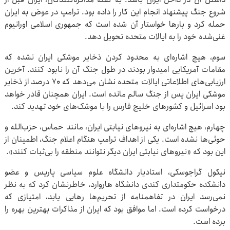
شروع جنگ پیشنهاد انجام این کار را داده بود. ترامپ در عوض به ایران
حمله کرد و بارها خواستار آن شده است که جمهوری اسلامی اورانیوم
غنی‌شده خود را به ایالات متحده تحویل دهد.
سوم، هیچ اشاره‌ای به محدود کردن ذخایر موشکی ایران نشده که
مقامات آمریکایی امیدوار بودند در طول جنگ آن را نابود کنند. آخرین
ارزیابی‌های اطلاعاتی ایالات متحده نشان می‌دهد که ۷۰ درصد از ذخایر
موشکی ایران پس از جنگ سالم مانده است. ایران همچنان قادر خواهد
بود اسرائیل و کشورهای خلیج فارس را با موشک‌های خود تهدید کند.
چهارم، هیچ اشاره‌ای به نیروهای نیابتی ایران، مانند حماس، حزب‌الله و
حوثی‌ها نشده است. یکی از اهداف ترامپ هنگام اعلام جنگ، اطمینان از
این بود که «نیروهای نیابتی ایران دیگر نتوانند منطقه را بی‌ثبات کنند».
نیکول گراجوسکی، استادیار دانشگاه علوم سیاسی پاریس و عضو
دانشکده حکومتداری کندی دانشگاه هاروارد، خاطرنشان کرد که به نظر
نمی‌رسد ایران در تفاهمنامه از تحریم‌ها رهایی یابد، امتیازی که
درخواست کرده است. اما موافق بود که ایران از مذاکرات بهترین بهره را
برده است.