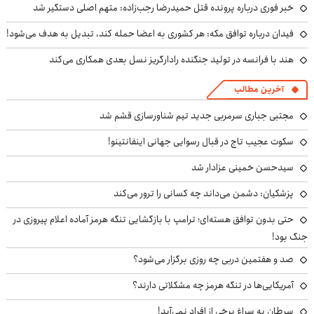
خبر فوری درباره پرونده قتل حمیدرضا رجب‌زاده: متهم اصلی دستگیر شد
فیدان درباره توافق مکه: هر کشوری به اعضا حمله کند، تبدیل به هدف می‌شود!
هند با فرانسه در تولید جنگنده رادارگریز نسل بعدی همکاری می‌کند
آخرین مطالب
مجتبی جباری سرمربی جدید تیم شناورسازی قشم شد
سکوت عجیب تاج در قبال رسوایی جهانی اینفانتینو!
سیدحسن خمینی عزادار شد
پزشکیان: دشمن می‌داند چه کسانی را ترور می‌کند
حتی بدون توافق هسته‌ای؛ ترامپ با بازگشایی تنگه هرمز آماده اعلام پیروزی در
جنگ بود!
صد و هفتمین دربی چه روزی برگزار می‌شود؟
آمریکایی‌ها در تنگه هرمز چه مشکلاتی دارند؟
سرطان به سراغ برخی از افراد نمی‌آید!