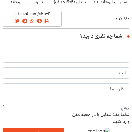
ارسال از داروخانه های
دندان40%تخفیف)
با ارسال از داروخانه
نزدیکت!
نزدیکت
۰
۰
شما چه نظری دارید؟
0
/
400
لطفا عدد مقابل را در جعبه متن
وارد کنید