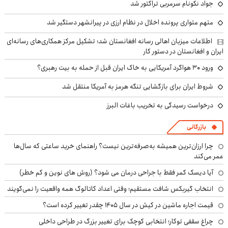
جواد نکونام سرمربی تراکتور شد
متهم متواری پرونده اخلال در نظام ارزی در پیرانشهر دستگیر شد
اطلاعات میزبان اهالی رسانه افغانستان شد؛ تشکیل مرکز همکاری‌های رسانه‌ای
ایران و افغانستان در دستور کار
ورود ۳۰ هواگرد آمریکایی به خاک ایران قبل از حمله به بیت رهبری؟
شروط ایران برای بازگشایی تنگه هرمز به آمریکا منتقل شد
درخواست رسیدگی به تخریب باغات البرز
بازرگانی
چرا ارزان‌ترین همیشه به‌صرفه‌ترین نیست؟ راهنمای خرید ساعتی که سال‌ها
عمر می‌کند
آیا دیسک کمر فقط با جراحی درمان می شود؟ (روش های نوین و کم خطر)
انتخاب گیربکس شافت مستقیم؛ وقتی اعداد کاتالوگ همه واقعیت را نمی‌گویند
قیمت اجاره ماشین در کیش در سال ۱۴۰۵ چقدر تغییر کرده است؟
چراغ سقفی توکار؛ انتخابی کوچک برای تغییر بزرگ در طراحی داخلی