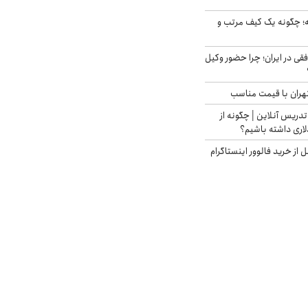
 چگونه یک کیف مرتب و
فقی در ایران؛ چرا حضور وکیل
هران با قیمت مناسب
تدریس آنلاین | چگونه از
لاری داشته باشیم؟
از خرید فالوور اینستاگرام