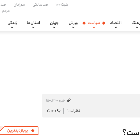
شبکه۱۰۰
صدسالگی
هم‌زبان
صدا
مردم
هنگ
اقتصاد
سیاست
ورزش
جهان
استان‌ها
زندگی
خبر: ۱۵۰٬۳۲۰
نظرات: ۱
۰
-
۰
جاست؟
پربازدیدترین