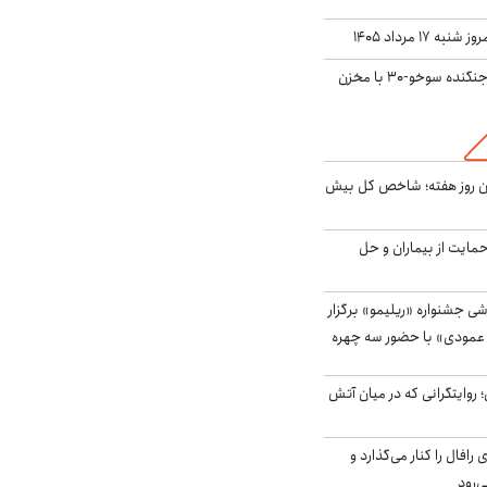
ه ۱۷ مرداد ۱۴۰۵
بُرد ۳۰۰۰ کیلومتری جنگنده سوخو-۳۰ با مخزن
ین روز هفته؛ شاخص کل بیش
حمایت از بیماران و حل
ی جشنواره «ریلیمو» برگزار
 عمودی» با حضور سه چهره
؛ روایتگرانی که در میان آتش
افال را کنار می‌گذارد و