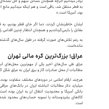
برادر میدانیم اگرچه همچنان مسائل مبهم و حل نشده‌ای 
به قطر منتقل شد، باقی است و هم اینکه میدانیم مانع 
بود، آمریکا است.»
ایشان خاطرنشان کردند: «ما اگر جای قطر بودیم، به ف
مقابل را بازمی‌گرداندیم و همچنان انتظار چنین اقدامی را
به رغم تلاش‌های صورت گرفته در طول سال‌های گذشته ه
مانده‌است.
عراق؛ بزرگ‌ترین گره مالی تهران
عراق طی سال‌های اخیر یکی از مهم‌ترین محل‌های ا
مطالبات از محل صادرات گاز و برق ایران به عراق شکل گ
هرچند ارقام اعلامی در دوره‌های مختلف متفاوت بوده، 
میلیارد دلار مطالبات انباشته ایران در بانک‌های عراق
بانکی آمریکا و محدودیت انتقال ارز به ایران بوده ا
کالاهای بشردوستانه یا تسویه حساب‌های محدود شده 
است.