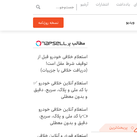
ی
یادداشت
انتشارات
آرشیو
ویدیو
نسخه روزنامه
مطالب پیشنهادی
استعلام خلافی خودرو قبل از
توقیف شرط عقل است!
(دریافت خلافی با جزییات)
استعلام آنلاین خلافی خودرو ✅
با کد ملی و پلاک، سریع، دقیق
و بدون معطلی
استعلام آنلاین خلافی خودرو
👈با کد ملی و پلاک، سریع،
دقیق و بدون معطلی
پربحث‌ترین
استعلام فوری و آنلاین خلافی