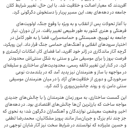
آفریدند که معیار اصالت و خلاقیت شد. با این حال، تغییر شرایط کلان
جامعه در دهه‌های بعد، این مسیر پربار را دستخوش دگرگونی کرد.
با آغاز تحولات پس از انقلاب و به ویژه با وقوع جنگ، اولویت‌های
فرهنگی و هنری کشور به طور طبیعی تغییر یافت. در آن دوران، نیاز
جامعه به تهییج، همبستگی و حماسه‌سرایی، فضا را به طور کامل در
اختیار سرودهای انقلابی و آهنگ‌های حماسی جنگ قرار داد. این رویکرد،
گرچه آثار ماندگاری در ژانر خود آفرید، اما فضای کار، امکانات ارکستری و
فرصت بروز را برای موسیقی ملی و سنتی به شکل سنتی‌اش محدودتر
کرد. در کنار این تغییر ذائقه رسمی، محدودیت‌های ساختاری و سلیقه‌ای
در مواجهه با ساز و هنرمندان نیز پدید آمد که در بلندمدت نوعی
سرخوردگی و دوری از خلاقیت‌های آزاد را در میان هنرمندان موسیقی
سنتی دامن زد و روند جانشین‌پروری را کند کرد.
این گسست ساختاری، به مرور زمان هنرمندان را با چالش‌های جدیدی
مواجه ساخت که بارزترین آن‌ها چالش‌های اقتصادی بود. در دهه‌های
اخیر، وضعیت معیشتی نوازندگان و آهنگسازان دگرگون شد؛ به نحوی که
جز چند نام بزرگ و جریان‌ساز مانند پرویز مشکاتیان، محمدرضا لطفی
و حسین علیزاده که توانستند در شرایط سخت نیز آثار شایان توجهی در