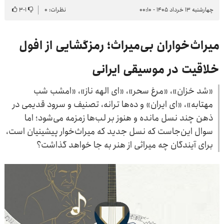
چهارشنبه ۱۳ خرداد ۱۴۰۵ - ۰۰:۱۰
نظرات: ۰
۱
-
۳
میراث‌خواران بی‌میراث؛ رمزگشایی از افول
خلاقیت در موسیقی ایرانی
«شد خزان»، «مرغ سحر»، «ای الهه‌ ناز»، «امشب شب
مهتابه»، «ای ایران» و ده‌ها ترانه، تصنیف و سرود قدیمی در
ذهن چند نسل مانده و هنوز بر لب‌ها زمزمه می‌شود؛ اما
سوال این‌جاست که نسل جدید که میراث‌خوار پیشینیان است،
برای آیندگان چه میراثی از هنر به جا خواهد گذاشت؟