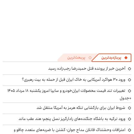
پربازدیدترین
پربحث‌ترین
آخرین خبر از پرونده قتل حمیدرضا رجب‌زاده رسید
ورود ۳۰ هواگرد آمریکایی به خاک ایران قبل از حمله به بیت رهبری؟
تغییرات تند قیمت محصولات ایران‌خودرو و سایپا امروز یکشنبه ۱۸ مرداد ۱۴۰۵
+جدول
شروط ایران برای بازگشایی تنگه هرمز به آمریکا منتقل شد
ورود ترکیه به باشگاه جنگنده‌های رادارگریز نسل پنجم؛ هند عقب ماند
اعترافات وحشتناک قاتلان مداح جوان؛ کشتن با ضربه‌های متعدد چاقو و