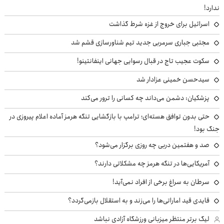
ندارد!
اسرائیل برای خروج از غزه شرط گذاشت
مجتبی جباری سرمربی جدید تیم شناورسازی قشم شد
سکوت عجیب تاج در قبال رسوایی جهانی اینفانتینو!
سیدحسن خمینی عزادار شد
پزشکیان: دشمن می‌داند چه کسانی را ترور می‌کند
حتی بدون توافق هسته‌ای؛ ترامپ با بازگشایی تنگه هرمز آماده اعلام پیروزی در
جنگ بود!
صد و هفتمین دربی چه روزی برگزار می‌شود؟
آمریکایی‌ها در تنگه هرمز چه مشکلاتی دارند؟
سرطان به سراغ برخی از افراد نمی‌آید!
قایدی قید اماراتی‌ها را می‌زند و به استقلال بازمی‌گردد؟
لیگ برتر منتظر میزبانی ورزشگاه آزادی نباشد