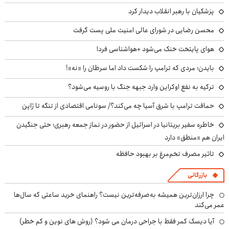
پزشکیان با رهبر انقلاب دیدار کرد
محسن رضایی در شورای عالی امنیت ملی پست گرفت
هوای پایتخت خنک می‌شود +هواشناسی فردا
بایدن؛ مردی که ترامپ را شکست داد اما سرطان را «نه»!
ترکیه به نفع اوکراین وارد جبهه جنگ با روسیه می‌شود؟
حماقت ترامپ با شرق آسیا چه می‌کند؟/ سونامی اقتصادی از تنگه تا ژاپن
خاطره سفیر بریتانیا در اسرائیل از حضور در نماز جمعه رهبری؛ حتی جنگیدن
ایران هم «منطق» دارد
تاثیر مصرف تخم‌مرغ بر بهبود حافظه
بازرگانی
چرا ارزان‌ترین همیشه به‌صرفه‌ترین نیست؟ راهنمای خرید ساعتی که سال‌ها
عمر می‌کند
آیا دیسک کمر فقط با جراحی درمان می شود؟ (روش های نوین و کم خطر)