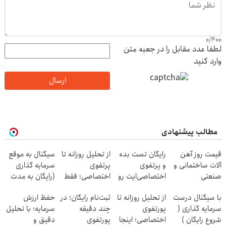
0
/
400
لطفا عدد مقابل را در جعبه متن
وارد کنید
ارسال
مطالب پیشنهادی
قیمت روز آهن
رایگان تست بده
از تحلیل روزانه تا
سیگنال به موقع
آلات ساختمانی و
و پرتفوی
پرتفوی
سرمایه گذاری
صنعتی
اختصاصی‌ایت رو
اختصاصی؛ فقط
(رایگان به مدت
بساز!
کافیه رایگان
محدود)
با سیگنال درست
از تحلیل روزانه تا
ثبت‌نام رایگان؛ در
حفظ ارزش
تست بدی!
سرمایه گذاری (
پورتفوی
چند دقیقه
سرمایه؛ با تحلیل
شروع رایگان )
اختصاصی؛ اینجا
پورتفوی
دقیق و