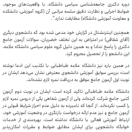
دوره دکتری جامعه‌شناسی سیاسی دانشگاه، با واقعیت‌های موجود،
ضوابط اجرایی و نظارت دقیق سلسه مراتبی آن (گروه آموزشی، دانشکده
و معاونت آموزشی دانشگاه) مطابقت ندارد".
همچنین اینترنشنال در گزارش خود مدعی شده بود که دانشجوی دیگری
(آقای شقاقی) در اعتراض به این تخلف خضریان، سوالات آزمون جامع
دکتری را پاسخ نداد! و به همین دلیل گروه علوم سیاسی دانشگاه علامه،
این دانشجو را از تحصیل محروم کرد.
در همین باره نیز دانشگاه علامه طباطبایی با تکذیب این ادعا نوشته
است: بررسی سوابق آموزشی دانشجوی معترض نشان می‌دهد ایشان در
نوبت اول آزمون جامع موفق به دریافت نمره لازم نشده‌اند.
دانشگاه علامه طباطبائی تاکید کرده است: ایشان در نوبت دوم آزمون
کتبی جامع شرکت کرده‌اند ولی از آزمون شفاهی یکی از دروس نمره لازم
را کسب نکرده‌اند. از آنجا که نامبرده به دلیل عدم احراز شرایط قبولی در
آزمون جامع و نیز عدم ارائه درخواست بازنگری در وضعیت آموزشی خود،
ارتباط آموزشی فعالی با دانشگاه نداشته است، بهره‌مندی از خدمات
خوابگاه دانشجویی برای ایشان مطابق ضوابط و مقررات امکان‌پذیر