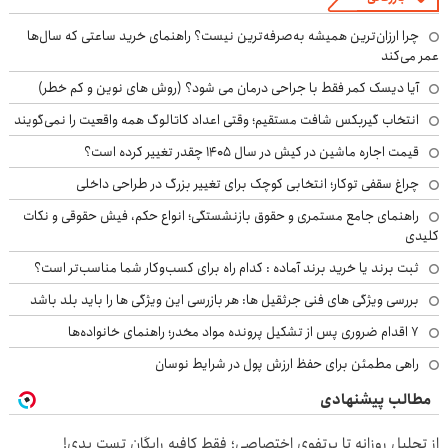
چرا ارزان‌ترین همیشه به‌صرفه‌ترین نیست؟ راهنمای خرید ساعتی که سال‌ها
عمر می‌کند
آیا دیسک کمر فقط با جراحی درمان می شود؟ (روش های نوین و کم خطر)
انتخاب گیربکس شافت مستقیم؛ وقتی اعداد کاتالوگ همه واقعیت را نمی‌گویند
قیمت اجاره ماشین در کیش در سال ۱۴۰۵ چقدر تغییر کرده است؟
چراغ سقفی توکار؛ انتخابی کوچک برای تغییر بزرگ در طراحی داخلی
راهنمای جامع مستمری و حقوق بازنشستگی؛ انواع حکم، فیش حقوقی و نکات
کلیدی
ثبت برند یا خرید برند آماده : کدام راه برای کسب‌وکار شما مناسب‌تر است؟
بررسی ویژگی های فنی جرثقیل ها: هر بازرسی این ویژگی ها را باید بلد باشد
۷ اقدام ضروری پس از تشکیل پرونده مواد مخدر؛ راهنمای خانواده‌ها
راهی مطمئن برای حفظ ارزش پول در شرایط نوسان
مطالب پیشنهادی
از تحلیل روزانه تا پرتفوی اختصاصی؛ فقط کافیه رایگان تست بدی!