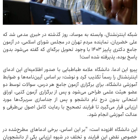
شبکه اینترنشنال، وابسته به موساد، روز گذشته در خبری مدعی شد که
علی خضریان، نماینده مردم تهران در مجلس شورای اسلامی، در آزمون
جامع دکتری پاییز ۱۴۰۳ با وجود تحویل برگه‌ای که گفته می‌شود بدون
پاسخ بوده، پذیرفته شده است!
پیرو این ادعا، دانشگاه علامه طباطبایی با صدور اطلاعیه‌ای این ادعای
اینترنشنال را رسماً تکذیب کرد و نوشت: بر اساس آیین‌نامه‌ها و ضوابط
آموزشی دانشگاه، برای برگزاری آزمون جامع هر درس، سوالات توسط دو
عضو هیئت علمی طراحی می‌شود و پس از برگزاری آزمون کتبی، اوراق
امتحانی بدون درج نام دانشجو و پس از جداسازی سربرگ‌ها مورد
ارزیابی قرار می‌گیرد تا فرایند تصحیح با رعایت کامل اصول بی‌طرفی و
عدالت آموزشی انجام شود.
این دانشگاه افزوده است: "بر این اساس، برخی ادعاهای مطرح‌شده در
خصوص نقض این فرایند و تخلف در شیوه ارزیابی یکی از دانشجویان