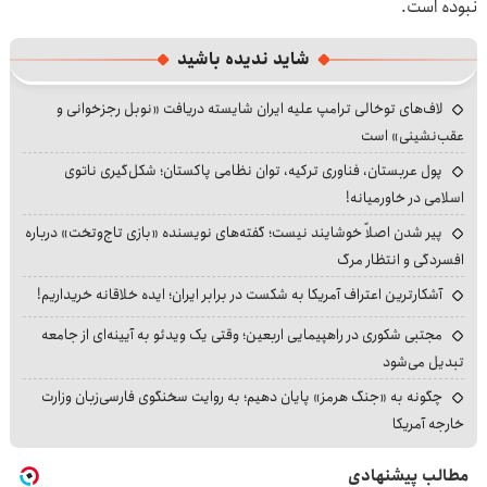
نبوده است.
شاید ندیده باشید
لاف‌های توخالی ترامپ علیه ایران شایسته دریافت «نوبل رجزخوانی و
عقب‌نشینی» است
پول عربستان، فناوری ترکیه، توان نظامی پاکستان؛ شکل‌گیری ناتوی
اسلامی در خاورمیانه!
پیر شدن اصلاً خوشایند نیست؛ گفته‌های نویسنده «بازی تاج‌وتخت» درباره
افسردگی و انتظار مرگ
آشکارترین اعتراف آمریکا به شکست در برابر ایران؛ ایده خلاقانه خریداریم!
مجتبی شکوری در راهپیمایی اربعین؛ وقتی یک ویدئو به آیینه‌ای از جامعه
تبدیل می‌شود
چگونه به «جنگ هرمز» پایان دهیم؛ به روایت سخنگوی فارسی‌زبان وزارت
خارجه آمریکا
مطالب پیشنهادی