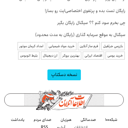
رایگان تست بده و پرتفوی اختصاصی‌ایت رو بساز!
چی بخرم سود کنم ؟؟ سیگنال رایگان بگیر
سیگنال به موقع سرمایه گذاری (رایگان به مدت محدود)
بازرسی جرثقیل
فرم ساز آنلاین
خرید مواد شیمیایی
امداد کرمان موتور
خرید یوسی
اقتصاد ایرانی
بهترین بروکر
ارز دیجیتال
بلیط اتوبوس
نسخه دسکتاپ
شبکه۱۰۰
صدسالگی
هم‌زبان
صدای مردم
یادداشت
انتشارات
آرشیو
RSS