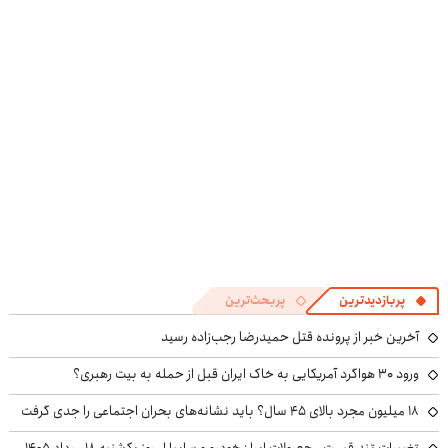
روی سود باش!
اختصاصیت رو
سیگنال‌های به
بساز!
موقع!
پربازدیدترین
پربحث‌ترین
آخرین خبر از پرونده قتل حمیدرضا رجب‌زاده رسید
ورود ۳۰ هواگرد آمریکایی به خاک ایران قبل از حمله به بیت رهبری؟
۱۸ میلیون مجرد بالای ۴۵ سال؟ باید نشانه‌های بحران اجتماعی را جدی گرفت
تغییرات تند قیمت محصولات ایران‌خودرو و سایپا امروز یکشنبه ۱۸ مرداد ۱۴۰۵