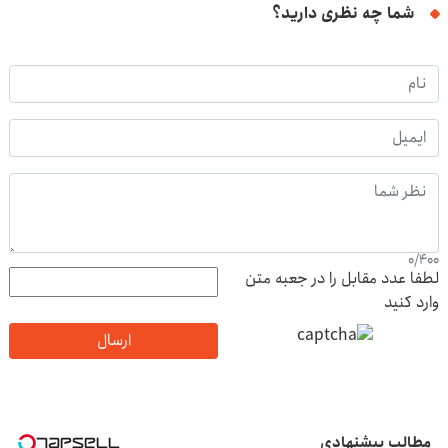
شما چه نظری دارید؟
0
/
400
لطفا عدد مقابل را در جعبه متن
وارد کنید
ارسال
مطالب پیشنهادی