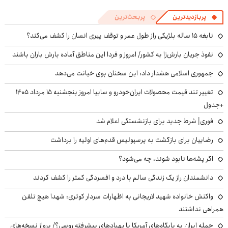
پربازدیدترین
پربحث‌ترین
نابغه ۱۵ ساله بلژیکی راز طول عمر و توقف پیری انسان را کشف می‌کند؟
نفوذ جریان بارش‌زا به کشور/ امروز و فردا این مناطق آماده بارش باران باشند
جمهوری اسلامی هشدار داد: این سخنان بوی خیانت می‌دهد
تغییر تند قیمت محصولات ایران‌خودرو و سایپا امروز پنجشنبه ۱۵ مرداد ۱۴۰۵
+جدول
فوری| شرط جدید برای بازنشستگی اعلام شد
رضاییان برای بازگشت به پرسپولیس قدم‌های اولیه را برداشت
اگر پشه‌ها نابود شوند، چه می‌شود؟
دانشمندان راز یک زندگی سالم با درد و افسردگی کمتر را کشف کردند
واکنش خانواده شهید لاریجانی به اظهارات سردار کوثری: شهدا هیچ تلفن
همراهی نداشتند
حمله ایران به پایگاه‌های آمریکا با پهپادهای پیشرفته روسی؟/ پرواز نسخه‌های