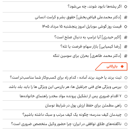
اگر پشه‌ها نابود شوند، چه می‌شود؟
[دکتر محمدعلی فیاض‌بخش] حقوق بشر و کرامت انسانی
قیمت روز گوشی موبایل امروز پنجشنبه ۱۵ مرداد ۱۴۰۵
[اکبر حیدری] آیا ترامپ به دنبال صلح است؟
[رضا کیمیایی] بازار سهام؛ فرصت یا تله؟
[دکتر محمد طاهری] بحران برای سومین تنگه
بازرگانی
ثبت برند یا خرید برند آماده : کدام راه برای کسب‌وکار شما مناسب‌تر است؟
بررسی ویژگی های فنی جرثقیل ها: هر بازرسی این ویژگی ها را باید بلد باشد
۷ اقدام ضروری پس از تشکیل پرونده مواد مخدر؛ راهنمای خانواده‌ها
راهی مطمئن برای حفظ ارزش پول در شرایط نوسان
چیدمان کیف مدرسه؛ چگونه یک کیف مرتب و سبک داشته باشیم؟
ناگفته‌های طلاق توافقی در ایران؛ چرا حضور وکیل متخصص ضروری است؟