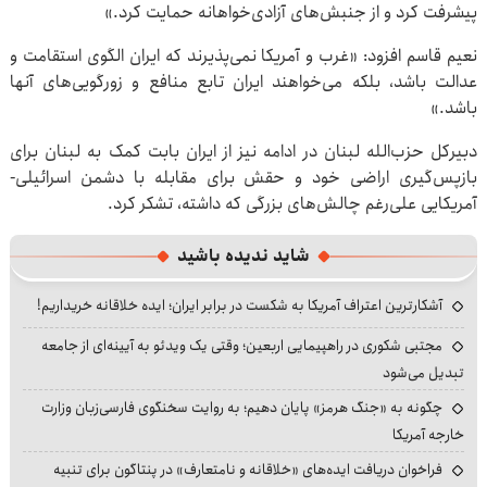
پیشرفت کرد و از جنبش‌های آزادی‌خواهانه حمایت کرد.»
نعیم قاسم افزود: «غرب و آمریکا نمی‌پذیرند که ایران الگوی استقامت و
عدالت باشد، بلکه می‌خواهند ایران تابع منافع و زورگویی‌های آنها
باشد.»
دبیرکل حزب‌الله لبنان در ادامه نیز از ایران بابت کمک به لبنان برای
بازپس‌گیری اراضی خود و حقش برای مقابله با دشمن اسرائیلی-
آمریکایی علی‌رغم چالش‌های بزرگی که داشته، تشکر کرد.
شاید ندیده باشید
آشکارترین اعتراف آمریکا به شکست در برابر ایران؛ ایده خلاقانه خریداریم!
مجتبی شکوری در راهپیمایی اربعین؛ وقتی یک ویدئو به آیینه‌ای از جامعه
تبدیل می‌شود
چگونه به «جنگ هرمز» پایان دهیم؛ به روایت سخنگوی فارسی‌زبان وزارت
خارجه آمریکا
فراخوان دریافت ایده‌های «خلاقانه و نامتعارف» در پنتاگون برای تنبیه