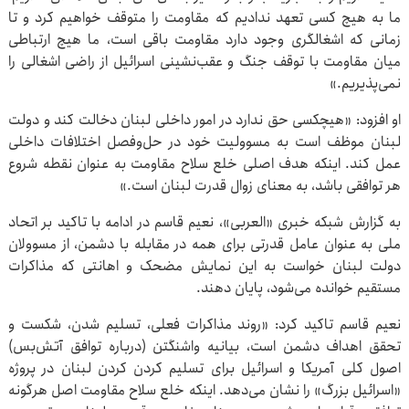
ما به هیچ کسی تعهد ندادیم که مقاومت را متوقف خواهیم کرد و تا
زمانی که اشغالگری وجود دارد مقاومت باقی است، ما هیچ ارتباطی
میان مقاومت با توقف جنگ و عقب‌نشینی اسرائیل از راضی اشغالی را
نمی‌پذیریم.»
او افزود: «هیچکسی حق ندارد در امور داخلی لبنان دخالت کند و دولت
لبنان موظف است به مسوولیت خود در حل‌وفصل اختلافات داخلی
عمل کند. اینکه هدف اصلی خلع سلاح مقاومت به عنوان نقطه شروع
هر توافقی باشد، به معنای زوال قدرت لبنان است.»
به گزارش شبکه خبری «العربی»، نعیم قاسم در ادامه با تاکید بر اتحاد
ملی به عنوان عامل قدرتی برای همه در مقابله با دشمن، از مسوولان
دولت لبنان خواست به این نمایش مضحک و اهانتی که مذاکرات
مستقیم خوانده می‌شود، پایان دهند.
نعیم قاسم تاکید کرد: «روند مذاکرات فعلی، تسلیم شدن، شکست و
تحقق اهداف دشمن است، بیانیه واشنگتن (درباره توافق آتش‌بس)
اصول کلی آمریکا و اسرائیل برای تسلیم کردن کردن لبنان در پروژه
«اسرائیل بزرگ» را نشان می‌دهد. اینکه خلع سلاح مقاومت اصل هرگونه