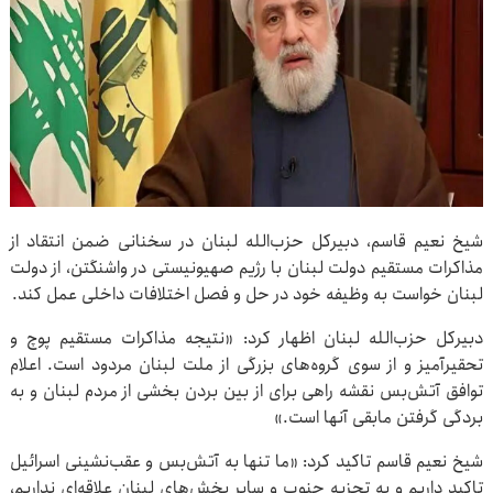
شیخ نعیم قاسم، دبیرکل حزب‌الله لبنان در سخنانی ضمن انتقاد از
مذاکرات مستقیم دولت لبنان با رژیم صهیونیستی در واشنگتن، از دولت
لبنان خواست به وظیفه خود در حل و فصل اختلافات داخلی عمل کند.
دبیرکل حزب‌الله لبنان اظهار کرد: «نتیجه مذاکرات مستقیم پوچ و
تحقیرآمیز و از سوی گروه‌های بزرگی از ملت لبنان مردود است. اعلام
توافق آتش‌بس نقشه راهی برای از بین بردن بخشی از مردم لبنان و به
بردگی گرفتن مابقی آنها است.»
شیخ نعیم قاسم تاکید کرد: «ما تنها به آتش‌بس و عقب‌نشینی اسرائیل
تاکید داریم و به تجزیه جنوب و سایر بخش‌های لبنان علاقه‌ای نداریم،