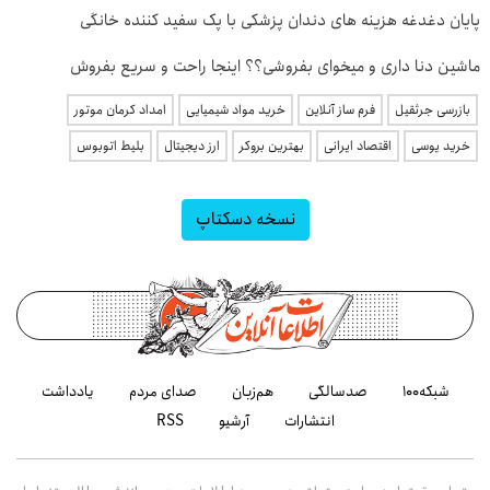
پایان دغدغه هزینه های دندان پزشکی با پک سفید کننده خانگی
ماشین دنا داری و میخوای بفروشی؟؟ اینجا راحت و سریع بفروش
بازرسی جرثقیل
فرم ساز آنلاین
خرید مواد شیمیایی
امداد کرمان موتور
خرید یوسی
اقتصاد ایرانی
بهترین بروکر
ارز دیجیتال
بلیط اتوبوس
نسخه دسکتاپ
شبکه۱۰۰
صدسالگی
هم‌زبان
صدای مردم
یادداشت
انتشارات
آرشیو
RSS