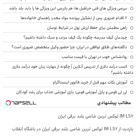
بررسی ویژگی های فنی جرثقیل ها: هر بازرسی این ویژگی ها را باید بلد باشد
۷ اقدام ضروری پس از تشکیل پرونده مواد مخدر؛ راهنمای خانواده‌ها
راهی مطمئن برای حفظ ارزش پول در شرایط نوسان
چیدمان کیف مدرسه؛ چگونه یک کیف مرتب و سبک داشته باشیم؟
ناگفته‌های طلاق توافقی در ایران؛ چرا حضور وکیل متخصص ضروری است؟
روانشناس خوب در تهران با قیمت مناسب
کسب درآمد دلاری از تدریس آنلاین | چگونه از مهارت زبان خود درآمد دلاری
داشته باشیم؟
آموزش نکات مهم قبل از خرید فالوور اینستاگرام
لی لی فومی و پازل آموزشی فومی؛ بازی آموزشی جذاب برای رشد کودکان
مطالب پیشنهادی
IM LS7 لوکس ترین شاسی بلند برقی ایران
بازدید از IM LS7 لوکس ترین شاسی بلند برقی ایران در باشگاه انقلاب