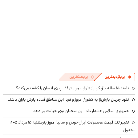
پربازدیدترین
پربحث‌ترین
نابغه ۱۵ ساله بلژیکی راز طول عمر و توقف پیری انسان را کشف می‌کند؟
نفوذ جریان بارش‌زا به کشور/ امروز و فردا این مناطق آماده بارش باران باشند
جمهوری اسلامی هشدار داد: این سخنان بوی خیانت می‌دهد
تغییر تند قیمت محصولات ایران‌خودرو و سایپا امروز پنجشنبه ۱۵ مرداد ۱۴۰۵
+جدول