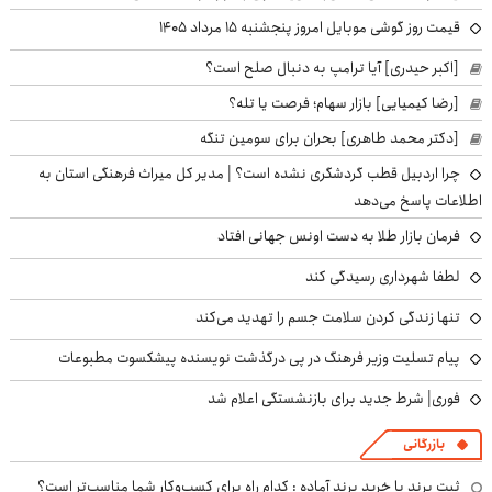
قیمت روز گوشی موبایل امروز پنجشنبه ۱۵ مرداد ۱۴۰۵
[اکبر حیدری] آیا ترامپ به دنبال صلح است؟
[رضا کیمیایی] بازار سهام؛ فرصت یا تله؟
[دکتر محمد طاهری] بحران برای سومین تنگه
چرا اردبیل قطب گردشگری نشده است؟ | مدیر کل میراث فرهنگی استان به
اطلاعات پاسخ می‌دهد
فرمان بازار طلا به دست اونس جهانی افتاد
لطفا شهرداری رسیدگی کند
تنها زندگی کردن سلامت جسم را تهدید می‌کند
پیام تسلیت وزیر فرهنگ در پی درگذشت نویسنده پیشکسوت مطبوعات
فوری| شرط جدید برای بازنشستگی اعلام شد
بازرگانی
ثبت برند یا خرید برند آماده : کدام راه برای کسب‌وکار شما مناسب‌تر است؟