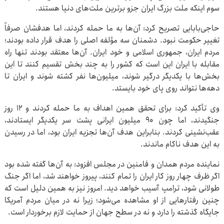
سوم اینکه ملت بزرگ ایران جزو برترین ملت‌های دنیا هستند.
حاجی‌بابایی تصریح کرد: آن‌ها به ما حمله کردند، اما هدفشان صرفاً
تغییر حکومت نبود. دشمنان سه مؤلفه اصلی را هدف قرار داده بودند؛
مردم ایران، جمهوری اسلامی و خود ایران. آن‌ها معتقد بودند تنها راه
مقابله با ایران این است که کشور را به چند بخش تقسیم کنند تا این
بخش‌ها با یکدیگر درگیر شوند، میلیون‌ها نفر کشته شوند و ایران تا
دهه‌ها نتواند روی پای خود بایستد.
وی تأکید کرد: برای تحقق همین اهداف به ما حمله کردند و ۱۲ روز
جنگیدند، اما چون ۹۰ میلیون ایرانی پشت سر یکدیگر ایستادند،
عقب‌نشینی کردند. بنابراین هدف آن‌ها تجزیه ایران بود، اما در رسیدن
به این هدف ناکام ماندند.
نماینده مردم همدان و فامنین در مجلس افزود: به آن‌ها گفته شده بود
اگر ظرف چهار روز کار ایران را تمام کنند، پیروز خواهند شد، اما اگر جنگ
طولانی شود، ترامپ آسیب خواهد دید. امروز نیز به همین دلیل است که
چنین رفتارهایی از او مشاهده می‌شود؛ زیرا نه در میان مردم آمریکا
جایگاه گذشته را دارد و نه در سطح جهان از حمایت لازم برخوردار است.