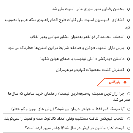
محسن رضایی دبیر شورای عالی امنیت ملی شد
قشقاوی: کمیسیون امنیت ملی کلیات طرح اقدام راهبردی تنگه هرمز را تصویب
کرد
انتصاب محمدباقر ذوالقدر به‌عنوان مشاور سیاسی رهبر انقلاب
بارش باران شدید، طوفان و صاعقه؛ شرایط در این استان‌ها خطرناک می‌شود
داستان «پدرکشی» املی نوتومب با صدای هوتن شکیبا
گسترش کشت محصولات کم‌آب‌بر در هرمزگان
بازرگانی
چرا ارزان‌ترین همیشه به‌صرفه‌ترین نیست؟ راهنمای خرید ساعتی که سال‌ها
عمر می‌کند
آیا دیسک کمر فقط با جراحی درمان می شود؟ (روش های نوین و کم خطر)
انتخاب گیربکس شافت مستقیم؛ وقتی اعداد کاتالوگ همه واقعیت را نمی‌گویند
قیمت اجاره ماشین در کیش در سال ۱۴۰۵ چقدر تغییر کرده است؟