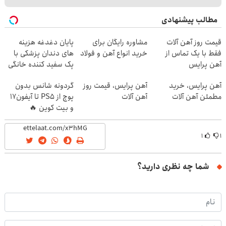
مطالب پیشنهادی
قیمت روز آهن آلات
مشاوره رایگان برای
پایان دغدغه هزینه
فقط با یک تماس از
خرید انواع آهن و فولاد
های دندان پزشکی با
آهن پرایس
پک سفید کننده خانگی
آهن پرایس، خرید
آهن پرایس، قیمت روز
گردونه شانس بدون
مطمئن آهن آلات
آهن آلات
پوچ از PS5 تا آیفون17
و بیت کوین 🔥
۱
۱
شما چه نظری دارید؟