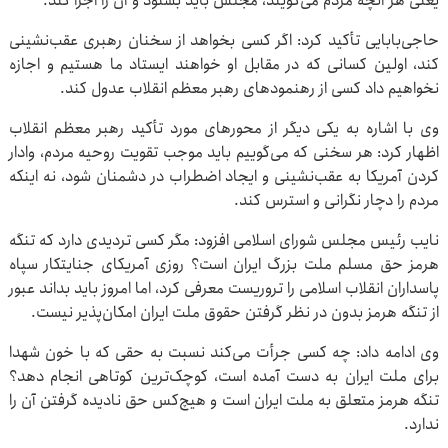
یعنی هر آنچه مردم می‌گویند، مجلس باید بشنود و آن را اجرا کند.
حاجی‌بابایی تأکید کرد: اگر کسی بخواهد از سخنان رهبری عقب‌نشینی
کند، اولین کسانی که در مقابل او خواهند ایستاد ما هستیم و اجازه
نخواهیم داد کسی از رهنمودهای رهبر معظم انقلاب عدول کند.
وی با اشاره به یکی دیگر از محورهای مورد تأکید رهبر معظم انقلاب
اظهار کرد: هر سخنی که می‌گوییم باید موجب تقویت روحیه مردم، وادار
کردن آمریکا به عقب‌نشینی و ایجاد اضطراب در دشمنان شود، نه اینکه
مردم را دچار نگرانی و استرس کند.
نایب رئیس مجلس شورای اسلامی افزود: مگر کسی تردیدی دارد که تنگه
هرمز حق مسلم ملت بزرگ ایران است؟ روزی آمریکای جنایتکار سپاه
پاسداران انقلاب اسلامی را تروریست معرفی کرد، اما امروز باید بداند عبور
از تنگه هرمز بدون در نظر گرفتن حقوق ملت ایران امکان‌پذیر نیست.
وی ادامه داد: چه کسی جرأت می‌کند نسبت به حقی که با خون شهدا
برای ملت ایران به دست آمده است، کوچک‌ترین کوتاهی انجام دهد؟
تنگه هرمز متعلق به ملت ایران است و هیچ‌کس حق نادیده گرفتن آن را
ندارد.