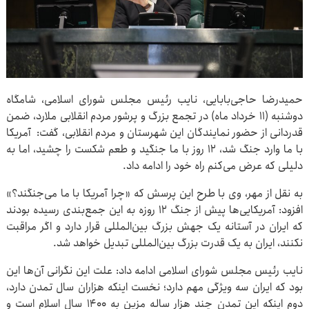
حمیدرضا حاجی‌بابایی، نایب رئیس مجلس شورای اسلامی، شامگاه
دوشنبه (۱۱ خرداد ماه) در تجمع بزرگ و پرشور مردم انقلابی ملارد، ضمن
قدردانی از حضور نمایندگان این شهرستان و مردم انقلابی، گفت: آمریکا
با ما وارد جنگ شد، ۱۲ روز با ما جنگید و طعم شکست را چشید، اما به
دلیلی که عرض می‌کنم راه خود را ادامه داد.
به نقل از مهر، وی با طرح این پرسش که «چرا آمریکا با ما می‌جنگند؟»
افزود: آمریکایی‌ها پیش از جنگ ۱۲ روزه به این جمع‌بندی رسیده بودند
که ایران در آستانه یک جهش بزرگ بین‌المللی قرار دارد و اگر مراقبت
نکنند، ایران به یک قدرت بزرگ بین‌المللی تبدیل خواهد شد.
نایب رئیس مجلس شورای اسلامی ادامه داد: علت این نگرانی آن‌ها این
بود که ایران سه ویژگی مهم دارد؛ نخست اینکه هزاران سال تمدن دارد،
دوم اینکه این تمدن چند هزار ساله مزین به ۱۴۰۰ سال اسلام است و