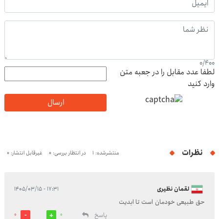
0
/
400
لطفا عدد مقابل را در جعبه متن
وارد کنید
ارسال
نظرات
منتشرشده: 1
در انتظار بررسی: 0
غیرقابل انتشار: 0
لقمان نظیری
۱۷:۳۱ - ۱۴۰۵/۰۳/۱۵
حق طبیعی خودمان است تا ابدیت
پاسخ
0
0