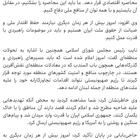
محاصره اقتصادی قرار دهد. ما باید این محاصره را بشکنیم، در مقابل
آن بایستیم و با همه توان از منافع ملی دفاع کنیم.
وی افزود: امروز بیش از هر زمان دیگری نیازمند حفظ اقتدار ملی و
صیانت از حقوق ملت ایران هستیم و باید در موضوعات راهبردی با
قدرت عمل کنیم.
نایب رئیس مجلس شورای اسلامی همچنین با اشاره به تحولات
منطقه‌ای گفت: امروز اعلام شده است که باید مسیرهای راهبردی و
گذرگاه‌هایی همچون باب المندب که در معادلات منطقه‌ای نقش‌آفرین
هستند، در چارچوب منافع و امنیت کشورهای منطقه مورد توجه قرار
گیرند تا رژیم صهیونیستی نتواند اقدامات تجاوزکارانه خود را علیه
ملت‌های منطقه از جمله لبنان ادامه دهد.
وی خاطرنشان کرد: شما مشاهده کردید به محض آنکه تهدیدهایی
علیه ضاحیه مطرح شد و اعلام کردند قصد دارند آن مناطق را با خاک
یکسان کنند، جمهوری اسلامی ایران با قدرت وارد میدان شد و پیام‌های
سنگین و روشنی را به آمریکا و رژیم صهیونیستی ارسال کرد.
حاجی‌بابایی در پایان تأکید کرد: امروز بیش از هر زمان دیگری به