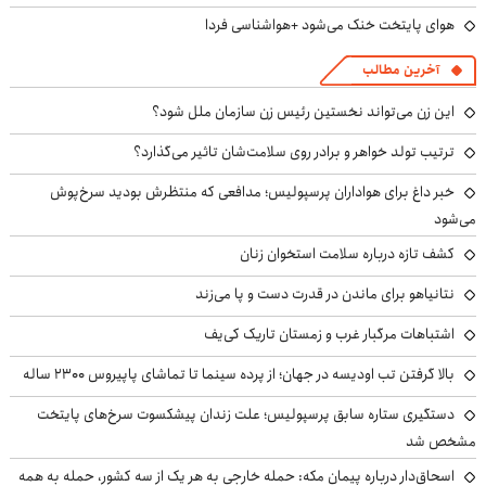
هوای پایتخت خنک می‌شود +هواشناسی فردا
آخرین مطالب
این زن می‌تواند نخستین رئیس زن سازمان ملل شود؟
ترتیب تولد خواهر و برادر روی سلامت‌شان تاثیر می‌گذارد؟
خبر داغ برای هواداران پرسپولیس؛ مدافعی که منتظرش بودید سرخ‌پوش
می‌شود
کشف تازه درباره سلامت استخوان زنان
نتانیاهو برای ماندن در قدرت دست و پا می‌زند
اشتباهات مرگبار غرب و زمستان تاریک کی‌یف
بالا گرفتن تب اودیسه در جهان؛ از پرده سینما تا تماشای پاپیروس ۲۳۰۰ ساله
دستگیری ستاره سابق پرسپولیس؛ علت زندان پیشکسوت سرخ‌های پایتخت
مشخص شد
اسحاق‌دار درباره پیمان مکه: حمله خارجی به هر یک از سه کشور، حمله به همه