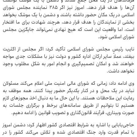
فرماندهان در یک محل جمع شدند و دشمن با یک موشک توانست
آن‌ها را هدف قرار دهد. امروز نیز اگر ۲۸۵ نماینده مجلس شورای
اسلامی در یک مکان حضور داشته باشند و دشمن با یک موشک بخواهد
بخشی از نمایندگان را هدف قرار دهد، هرچند شهادت برای ما افتخار
است، اما واقعیت این است که هیچ نهادی نمی‌تواند جایگزین مجلس
شورای اسلامی شود.
نایب رئیس مجلس شورای اسلامی تأکید کرد: اگر مجلس از اکثریت
بیفتد، عملاً سایر ارکان اداره کشور و دولت نیز با مشکلات جدی مواجه
خواهند شد و امکان تصمیم‌گیری و انجام امور به شکل مطلوب وجود
نخواهد داشت.
وی ادامه داد: زمانی که شورای عالی امنیت ملی اعلام می‌کند مسئولان
نباید در یک محل و در کنار یکدیگر حضور پیدا کنند، همه موظف به
رعایت این ملاحظات هستند. با این حال ما به دنبال اخذ مجوزهای لازم
هستیم تا بتوانیم از طریق سامانه‌های برخط و برگزاری جلسات به
صورت وبیناری، فرآیند قانون‌گذاری و تصویب قوانین را ادامه دهیم.
حاجی‌بابایی با اشاره به شرایط اقتصادی کشور اظهار کرد: دشمن امروز
با تمام قدرت وارد جنگ اقتصادی شده و تلاش می‌کند کشور را در