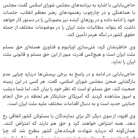
حاجی‌بابایی با اشاره به برنامه‌های مجلس شورای اسلامی گفت: مجلس
با هماهنگی و در چارچوب رهنمودهای رهبر معظم انقلاب، جلسات
خود را ادامه داده و در روزهای آینده نیز مصوباتی را در دستور کار خواهد
داشت که بتواند مطالبات ملت ایران را در موضوعات مختلف از جمله
حقوق کشور در تنگه هرمز تأمین کند.
وی خاطرنشان کرد: غنی‌سازی اورانیوم و فناوری هسته‌ای حق مسلم
ملت ایران است و هیچ‌کس قدرت عبور از این حق مسلم و قانونی ملت
ایران را ندارد.
حاجی‌بابایی در ادامه و در پاسخ به برخی پرسش‌ها درباره چرایی عدم
بازگشایی صحن مجلس شورای اسلامی، گفت: هر کسی در این زمینه
صحبت کند، حق مسلم او است که نظر خود را بیان کند، اما شما دیشب
و امروز مشاهده کردید که آمریکای جنایتکار هر لحظه در حال انجام
جنایتی جدید است و به دنبال اقدامات مختلف علیه ملت ایران است.
وی افزود: از سوی دیگر، اگر برای نمایندگان یا مسئولان کشور اتفاقی رخ
دهد، همه اعتراض خواهند کرد و حق هم دارند که اعتراض کنند.
همان‌گونه که درباره شهادت فرماندهان کشور مطرح شد که چرا