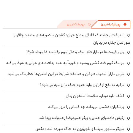
پربازدیدترین
پربحث‌ترین
اعترافات وحشتناک قاتلان مداح جوان؛ کشتن با ضربه‌های متعدد چاقو و
سوزاندن جنازه در بیابان
پرواز قیمت‌ها در بازار طلا، سکه و دلار امروز یکشنبه ۱۸ مرداد ۱۴۰۵
موشک کروز ضد کشتی روسیه «تقریباً به همه پدافندهای هوایی» نفوذ می‌کند
بارش باران شدید، طوفان و صاعقه؛ شرایط در این استان‌ها خطرناک می‌شود
ترکیه به نفع اوکراین وارد جبهه جنگ با روسیه می‌شود؟
کشف تازه درباره سلامت استخوان زنان
پزشکیان: دشمن می‌داند چه کسانی را ترور می‌کند
رئیس دادسرای جنایی: پیکر حمیدرضا رجب‌زاده پیدا شد
بازیگر مشهور سینما و تلویزیون به خاک سپرده شد +عکس