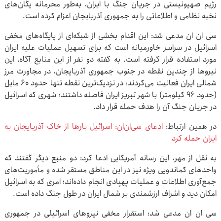
رژیم صهیونیستی در جریان جنگ با ایران، به‌طور محرمانه یگان‌های
نخبه نظامی و اطلاعاتی را به جمهوری آذربایجان اعزام کرده است.
سی ان ان مدعی شد: این اقدام بخشی از شبکه‌ای از پایگاه‌های مخفی
اسرائیل در سراسر خاورمیانه است که برای تسهیل عملیات علیه ایران
مورد استفاده قرار گرفته است. به گفته دو نفر از این منابع آگاه، این
نیروها از چندین نقطه در جنوب جمهوری آذربایجان، در مجاورت مرز
شمالی ایران فعالیت می‌کردند؛ در نزدیک‌ترین نقطه تنها حدود ۶۰ مایل
(حدود ۹۶ کیلومتر) با شهر تبریز ایران فاصله داشتند؛ شهری که اسرائیل
در جریان جنگ آن را هدف حمله قرار داد.
در همین ارتباط:
ادعای سی‌ان‌ان: اسرائیل بارها از خاک آذربایجان به
ایران حمله کرد
به نقل از مهر، این رسانه آمریکایی ادعا کرد: دو منبع دیگر گفتند که
واحدهای کماندویی ویژه نیز در این مناطق مستقر شده و مأموریت‌های
جمع‌آوری اطلاعات و عملیات پهپادی انجام داده‌اند؛ امری که به اسرائیل
امکان دید و اشراف ارزشمندی بر شمال ایران در طول جنگ داده است.
سی ان ان مدعی شد: استقرار مخفی نیروهای اسرائیلی در جمهوری