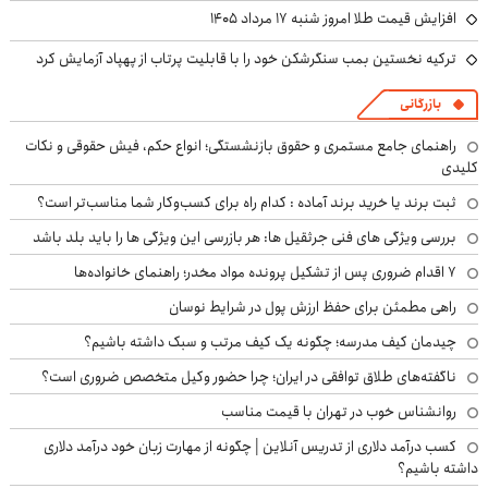
افزایش قیمت طلا امروز شنبه ۱۷ مرداد ۱۴۰۵
ترکیه نخستین بمب سنگرشکن خود را با قابلیت پرتاب از پهپاد آزمایش کرد
بازرگانی
راهنمای جامع مستمری و حقوق بازنشستگی؛ انواع حکم، فیش حقوقی و نکات
کلیدی
ثبت برند یا خرید برند آماده : کدام راه برای کسب‌وکار شما مناسب‌تر است؟
بررسی ویژگی های فنی جرثقیل ها: هر بازرسی این ویژگی ها را باید بلد باشد
۷ اقدام ضروری پس از تشکیل پرونده مواد مخدر؛ راهنمای خانواده‌ها
راهی مطمئن برای حفظ ارزش پول در شرایط نوسان
چیدمان کیف مدرسه؛ چگونه یک کیف مرتب و سبک داشته باشیم؟
ناگفته‌های طلاق توافقی در ایران؛ چرا حضور وکیل متخصص ضروری است؟
روانشناس خوب در تهران با قیمت مناسب
کسب درآمد دلاری از تدریس آنلاین | چگونه از مهارت زبان خود درآمد دلاری
داشته باشیم؟