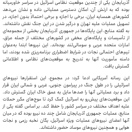
آذربایجان یکی از چندین موقعیت نظامی اسرائیل در سراسر خاورمیانه
بوده که به ارتش آن، امکان دسترسی عملیاتی داده و نشان می‌دهد
کشورهای همسایه ایران، برخی با اجازه و برخی احتمالاً بدون اجازه، در
تسهیل عملیات علیه تهران و درگیر شدن در این جنگ نقش داشته‌اند.
به گفته منابع، این پایگاه‌ها در جمهوری آذربایجان بخشی از مجموعه‌ای
از تأسیسات و پایگاه‌های مخفی در کشورهای مختلف از جمله عراق،
امارات متحده عربی و سومالی‌لند بوده‌اند. این نیروها ابتدا به‌عنوان
تیم‌های احتمالی نجات در شرایط اضطراری برنامه‌ریزی شده بودند، اما
دامنه مأموریت آنها به تدریج به موقعیت‌های نظامی و اطلاعاتی
گسترش یافت.
این رسانه آمریکایی ادعا کرد: در مجموع، این استقرارها نیروهای
اسرائیلی را در طول جنگ در پیرامون جنوبی، غربی و شمالی ایران قرار
داد و برد عملیاتی آنها را صدها مایل به عمق خاک ایران گسترش داد.
این موقعیت‌های پیش‌رو به اسرائیل کمک کرد تا موج‌های مکرر حملات
علیه اهداف مختلف در سراسر کشور را حفظ کند. بر اساس گفته یکی از
منابع، عملیات جمهوری آذربایجان شامل چند ده نیرو بوده که در میان
آنها اعضای نیروهای عملیات ویژه اسرائیل، یگان نخبه رزمی و نجات
هوایی و همچنین نیروهای موساد حضور داشته‌اند.