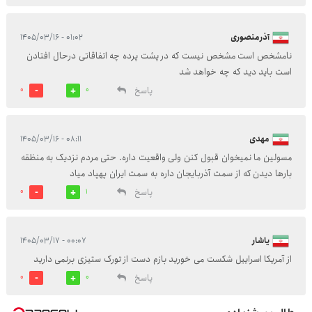
آذرمنصوری
۰۱:۰۲ - ۱۴۰۵/۰۳/۱۶
نامشخص است مشخص نیست که در پشت پرده چه اتفاقاتی درحال افتادن
است باید دید که چه خواهد شد
پاسخ
0
0
مهدی
۰۸:۱۱ - ۱۴۰۵/۰۳/۱۶
مسولین ما نمیخوان قبول کنن ولی واقعیت داره. حتی مردم نزدیک به منظقه
بارها دیدن که از سمت آذربایجان داره به سمت ایران پهپاد میاد
پاسخ
0
1
یاشار
۰۰:۰۷ - ۱۴۰۵/۰۳/۱۷
از آمریکا اسراییل شکست می خورید بازم دست از تورک ستیزی برنمی دارید
پاسخ
0
0