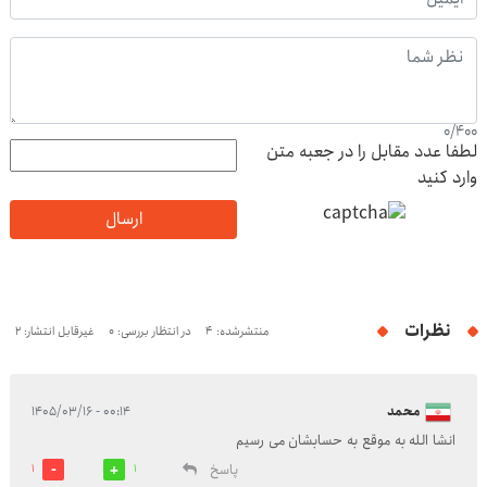
0
/
400
لطفا عدد مقابل را در جعبه متن
وارد کنید
ارسال
نظرات
منتشرشده: 4
در انتظار بررسی: 0
غیرقابل انتشار: 2
محمد
۰۰:۱۴ - ۱۴۰۵/۰۳/۱۶
انشا الله به موقع به حسابشان می رسیم
پاسخ
1
1