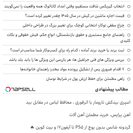
انتخاب گیربکس شافت مستقیم؛ وقتی اعداد کاتالوگ همه واقعیت را نمی‌گویند
قیمت اجاره ماشین در کیش در سال ۱۴۰۵ چقدر تغییر کرده است؟
چراغ سقفی توکار؛ انتخابی کوچک برای تغییر بزرگ در طراحی داخلی
راهنمای جامع مستمری و حقوق بازنشستگی؛ انواع حکم، فیش حقوقی و نکات
کلیدی
ثبت برند یا خرید برند آماده : کدام راه برای کسب‌وکار شما مناسب‌تر است؟
بررسی ویژگی های فنی جرثقیل ها: هر بازرسی این ویژگی ها را باید بلد باشد
۷ اقدام ضروری پس از تشکیل پرونده مواد مخدر؛ راهنمای خانواده‌ها
راهی مطمئن برای حفظ ارزش پول در شرایط نوسان
مطالب پیشنهادی
اسپری بیدکش تارومار با اثرفوری ، محافظ لباس در مقابل بید
آهن پرایس، خرید مطمئن آهن آلات
گردونه شانس بدون پوچ از PS5 تا آیفون17 و بیت کوین 🔥