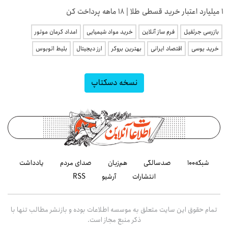
۱ میلیارد اعتبار خرید قسطی طلا | ۱۸ ماهه پرداخت کن
بازرسی جرثقیل
فرم ساز آنلاین
خرید مواد شیمیایی
امداد کرمان موتور
خرید یوسی
اقتصاد ایرانی
بهترین بروکر
ارز دیجیتال
بلیط اتوبوس
نسخه دسکتاپ
شبکه۱۰۰
صدسالگی
هم‌زبان
صدای مردم
یادداشت
انتشارات
آرشیو
RSS
تمام حقوق این سایت متعلق به موسسه اطلاعات بوده و بازنشر مطالب تنها با
ذکر منبع مجاز است.