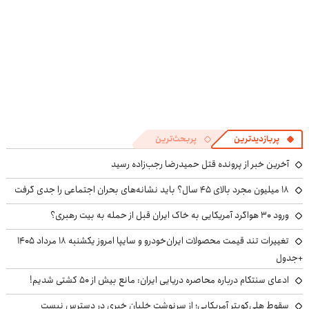
پربازدیدترین
پربحث‌ترین
آخرین خبر از پرونده قتل حمیدرضا رجب‌زاده رسید
۱۸ میلیون مجرد بالای ۴۵ سال؟ باید نشانه‌های بحران اجتماعی را جدی گرفت
ورود ۳۰ هواگرد آمریکایی به خاک ایران قبل از حمله به بیت رهبری؟
تغییرات تند قیمت محصولات ایران‌خودرو و سایپا امروز یکشنبه ۱۸ مرداد ۱۴۰۵
+جدول
ادعای سنتکام درباره محاصره دریایی ایران: مانع بیش از ۵۰ کشتی شدیم!
سقوط هلی‌کوپتر آمریکایی؛ از سرنوشت خلبان خبری در دسترس نیست