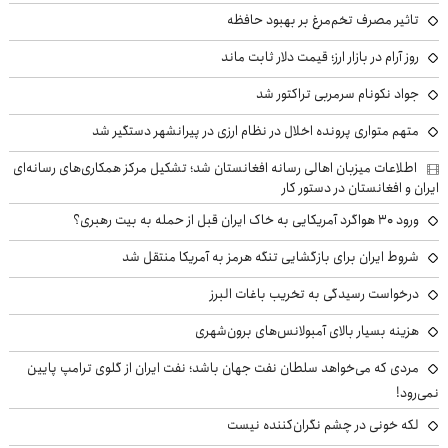
تاثیر مصرف تخم‌مرغ بر بهبود حافظه
روز آرام در بازار ارز؛ قیمت دلار ثابت ماند
جواد نکونام سرمربی تراکتور شد
متهم متواری پرونده اخلال در نظام ارزی در پیرانشهر دستگیر شد
اطلاعات میزبان اهالی رسانه افغانستان شد؛ تشکیل مرکز همکاری‌های رسانه‌ای
ایران و افغانستان در دستور کار
ورود ۳۰ هواگرد آمریکایی به خاک ایران قبل از حمله به بیت رهبری؟
شروط ایران برای بازگشایی تنگه هرمز به آمریکا منتقل شد
درخواست رسیدگی به تخریب باغات البرز
هزینه بسیار بالای آمبولانس‌های برون‌شهری
مردی که می‌خواهد سلطان نفت جهان باشد؛ نفت ایران از گلوی ترامپ پایین
نمی‌رود!
لکه خونی در چشم نگران‌کننده نیست