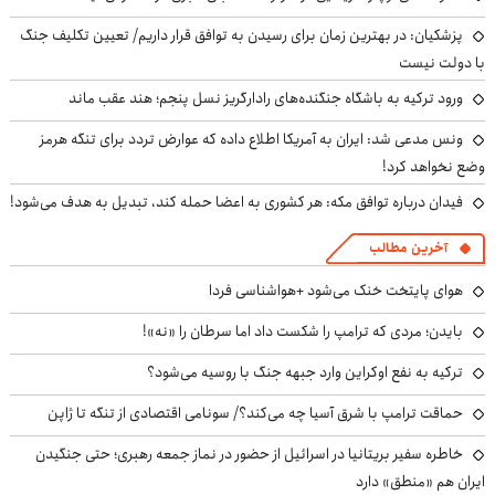
پزشکیان‌: در بهترین زمان برای رسیدن به توافق قرار داریم/ تعیین تکلیف جنگ
با دولت نیست
ورود ترکیه به باشگاه جنگنده‌های رادارگریز نسل پنجم؛ هند عقب ماند
ونس مدعی شد: ایران به آمریکا اطلاع داده که عوارض تردد برای تنگه هرمز
وضع نخواهد کرد!
فیدان درباره توافق مکه: هر کشوری به اعضا حمله کند، تبدیل به هدف می‌شود!
آخرین مطالب
هوای پایتخت خنک می‌شود +هواشناسی فردا
بایدن؛ مردی که ترامپ را شکست داد اما سرطان را «نه»!
ترکیه به نفع اوکراین وارد جبهه جنگ با روسیه می‌شود؟
حماقت ترامپ با شرق آسیا چه می‌کند؟/ سونامی اقتصادی از تنگه تا ژاپن
خاطره سفیر بریتانیا در اسرائیل از حضور در نماز جمعه رهبری؛ حتی جنگیدن
ایران هم «منطق» دارد