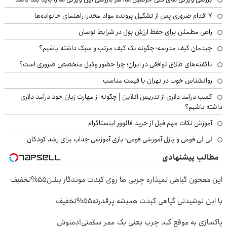
۷ اقدام ضروری پس از تشکیل پرونده مواد مخدر؛ راهنمای خانواده‌ها
راهی مطمئن برای حفظ ارزش پول در شرایط نوسان
چیدمان کیف مدرسه؛ چگونه یک کیف مرتب و سبک داشته باشیم؟
ناگفته‌های طلاق توافقی در ایران؛ چرا حضور وکیل متخصص ضروری است؟
روانشناس خوب در تهران با قیمت مناسب
کسب درآمد دلاری از تدریس آنلاین | چگونه از مهارت زبان خود درآمد دلاری
داشته باشیم؟
آموزش نکات مهم قبل از خرید فالوور اینستاگرام
لی لی فومی و پازل آموزشی فومی؛ بازی آموزشی جذاب برای رشد کودکان
مطالب پیشنهادی
این معجون گیاهی نمیذاره چربی ها روی کبدت موندگار بشن55%تخفیف
با این نوشیدنی گیاهی کبدت همیشه پرقدرته55%تخفیف
پاکسازی به موقع کبد چرب یعنی یک عمر سلامتی!دمنوش