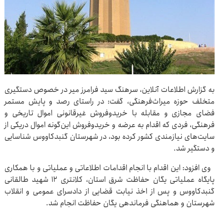
به گزارش اطلاعات آنلاین، سرهنگ سید فرامرز میر در خصوص دستگیری
متخلف حوزه میراث‌فرهنگی، گفت: در راستای رصد و پایش مستمر
فضای مجازی و مقابله با خریدوفروش غیرقانونی اموال تاریخی و
فرهنگی، فردی که اقدام به عرضه و خریدوفروش این‌گونه اموال دریکی از
سایت‌های نیازمندی کشور کرده بود، در شهرستان گنبدکاووس شناسایی
و دستگیر شد.
وی افزود: این اقدام با انجام اقدامات اطلاعاتی و عملیاتی و با همکاری
پایگاه عملیاتی یگان حفاظت شرق استان، کلانتری ۱۲ شهید طالقانی
گنبدکاووس و پس از اخذ نیابت قضایی از دادسرای عمومی و انقلاب
شهرستان و هماهنگی فرماندهی یگان حفاظت انجام شد.