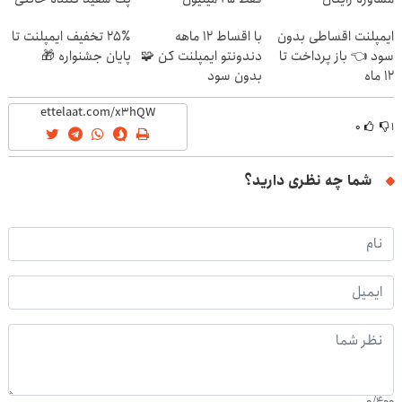
ایمپلنت اقساطی بدون
با اقساط 12 ماهه
۲۵٪ تخفیف ایمپلنت تا
سود 👈 باز پرداخت تا
دندونتو ایمپلنت کن 🧩
پایان جشنواره 🎁
12 ماه
بدون سود
۰
۱
شما چه نظری دارید؟