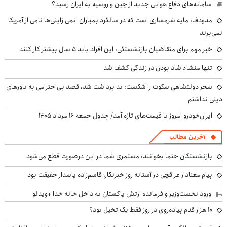
سامانه‌های دفاع هوایی جدید از چین و روسیه به ایران رسید؟
مدودف: مایه شرمساری است که در سالگرد بمباران اتمی ژاپنی‌ها نامی از آمریکا
نمی‌برند
خبر مهم برای متقاضیان بازنشستگی: این افراد باید ۵ سال بیشتر کار کنند
تنها منشاء شاد بودن در زندگی کشف شد
سحر دولتشاهی سکوت را شکست: بد برداشت شد، قصد بی‌احترامی به باورهای
دینی نداشتم
ایران‌خودرو امروز با قیمت‌های تازه آمد/ جدول جمعه ۱۶ مرداد ۱۴۰۵
آخرین مطالب
بازنشستگان حتما بخوانند: مستمری شما در این درصورت قطع می‌شود
پیام معنادار عراقچی در آستانه روز خبرنگار؛ قاسم‌زاده پاسدار حقیقت بود
ورود نخست‌وزیر و فرمانده ارتش پاکستان به داخل خانه خدا +ویدئو
۱۰ هزار قدم پیاده‌روی در روز فقط یک تخیل بود؟