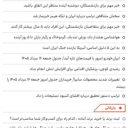
خبر مهم برای بازنشستگان؛ دوشنبه آینده منتظر این اتفاق باشید
سخنان متناقض ترامپ درباره ایران و تنگه هرمز خبرساز شد
خبر مهم برای متقاضیان بازنشستگی: این افراد باید ۵ سال بیشتر کار کنند
هواشناسی هشدار داد: وزش تندباد، گردوخاک و رگبار باران تا ۵ روز آینده
به این ۵ دلیل اساسی؛ آمریکا بازنده جنگ ایران است
ایران‌خودرو امروز با قیمت‌های تازه آمد/ جدول جمعه ۱۶ مرداد ۱۴۰۵
رشیدی کوچی: پزشکیان اقدامی برای افزایش تنش انجام نداد
تغییرات شدید محصولات سایپا/ خریداران جدول امروز جمعه ۱۶ مرداد ۱۴۰۵ را
ببینند
ترامپ دستور تحقیق درباره افشای کمبود تسلیحات را داد
بازرگانی
ثبت برند یا خرید برند آماده : کدام راه برای کسب‌وکار شما مناسب‌تر است؟
بررسی ویژگی های فنی جرثقیل ها: هر بازرسی این ویژگی ها را باید بلد باشد