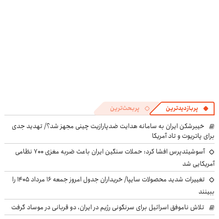
پربازدیدترین
پربحث‌ترین
خیبرشکن ایران به سامانه هدایت ضدپارازیت چینی مجهز شد؟/ تهدید جدی
برای پاتریوت و تاد آمریکا
آسوشیتدپرس افشا کرد: حملات سنگین ایران باعث ضربه مغزی ۷۰۰ نظامی
آمریکایی شد
تغییرات شدید محصولات سایپا/ خریداران جدول امروز جمعه ۱۶ مرداد ۱۴۰۵ را
ببینند
تلاش ناموفق اسرائیل برای سرنگونی رژیم در ایران، دو قربانی در موساد گرفت