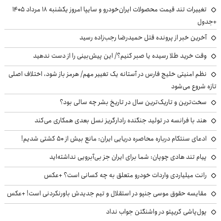
تغییرات تند قیمت محصولات ایران‌خودرو و سایپا امروز یکشنبه ۱۸ مرداد ۱۴۰۵
+جدول
آخرین خبر از پرونده قتل حمیدرضا رجب‌زاده رسید
وقت خرید طلا رسیده یا صبر کنیم؟/ این پیش‌بینی را از دست ندهید
نظم امنیتی خلیج فارس در آستانه یک تغییر مهم/ هرمز باز شود، اختلاف اصلی
تازه شروع می‌شود
سخت‌ترین و تاریک‌ترین سال در تاریخ بشر چه سالی بود؟
هند با فرانسه در تولید جنگنده رادارگریز نسل بعدی همکاری می‌کند
ادعای سنتکام درباره محاصره دریایی ایران: مانع بیش از ۵۰ کشتی شدیم!
پیام تند هادی چوپان: شما برای ایران جز بی‌آبرویی نداشته‌اید
رانت میلیاردی واردات خودرو متعلق به چه کسانی است؟ +عکس
مقایسه حقوق موسی جنپو در استقلال و تیم جدیدش باورنکردنی است! +عکس
پول‌پاشی کریپتو در واشنگتن جواب نداد