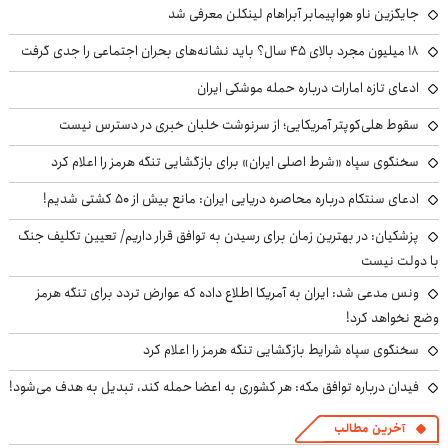
جایگزین ناو هواپیمابر آبراهام لینکلن معرفی شد
۱۸ میلیون مجرد بالای ۴۵ سال؟ باید نشانه‌های بحران اجتماعی را جدی گرفت
ادعای تازه امارات درباره حمله موشکی ایران
سقوط هلی‌کوپتر آمریکایی؛ از سرنوشت خلبان خبری در دسترس نیست
سخنگوی سپاه «شرط اصلی ایران» برای بازگشایی تنگه هرمز را اعلام کرد
ادعای سنتکام درباره محاصره دریایی ایران: مانع بیش از ۵۰ کشتی شدیم!
پزشکیان‌: در بهترین زمان برای رسیدن به توافق قرار داریم/ تعیین تکلیف جنگ
با دولت نیست
ونس مدعی شد: ایران به آمریکا اطلاع داده که عوارض تردد برای تنگه هرمز
وضع نخواهد کرد!
سخنگوی سپاه شرایط بازگشایی تنگه هرمز را اعلام کرد
فیدان درباره توافق مکه: هر کشوری به اعضا حمله کند، تبدیل به هدف می‌شود!
آخرین مطالب