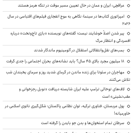
عراقچی: ایران و عمان در حال تعیین مسیر موقت در تنگه هرمز هستند
امپراتوری کتاب‌ها در سینما؛ نگاهی به موج انفجاری فیلم‌های اقتباسی در سال
۲۰۲۶
پیر شدن اصلاً خوشایند نیست؛ گفته‌های نویسنده «بازی تاج‌وتخت» درباره
افسردگی و انتظار مرگ
بمب‌های نقل‌وانتقالاتی استقلال در آلومینیوم ماندگار شدند
۱۸ میلیون مجرد بالای ۴۵ سال؟ باید نشانه‌های بحران اجتماعی را جدی گرفت
مهاجران در سئوتا برای زنده ماندن در گرمای شدید روز و سرمای یخبندان شب
تلاش می‌کنند
لاف‌های توخالی ترامپ علیه ایران شایسته دریافت «نوبل رجزخوانی و
عقب‌نشینی» است
پول عربستان، فناوری ترکیه، توان نظامی پاکستان؛ شکل‌گیری ناتوی اسلامی در
خاورمیانه!
سرطان تمام استخوان‌ها و بدن جو بایدن را گرفته است