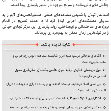
چالش‌های باقی‌مانده و موانع موجود در مسیر بازسازی پرداختند.
استاندار گیلان با شنیدن دغدغه‌های صنفی، دستورالعمل‌های لازم را به
مدیران دستگاه‌های اجرایی ابلاغ کرد تا با هدف تسریع در اتمام
پروژه‌های ساختمانی و زیرساختی، روند بازسازی این مرکز تجاری حیاتی
را در کوتاه‌ترین زمان ممکن به بهره‌برداری برسانند.
شاید ندیده باشید
لاف‌های توخالی ترامپ علیه ایران شایسته دریافت «نوبل رجزخوانی و
عقب‌نشینی» است
پول عربستان، فناوری ترکیه، توان نظامی پاکستان؛ شکل‌گیری ناتوی
اسلامی در خاورمیانه!
پیر شدن اصلاً خوشایند نیست؛ گفته‌های نویسنده «بازی تاج‌وتخت» درباره
افسردگی و انتظار مرگ
آشکارترین اعتراف آمریکا به شکست در برابر ایران؛ ایده خلاقانه خریداریم!
مجتبی شکوری در راهپیمایی اربعین؛ وقتی یک ویدئو به آیینه‌ای از جامعه