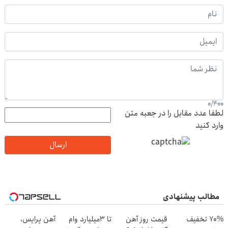
0
/
400
لطفا عدد مقابل را در جعبه متن
وارد کنید
ارسال
مطالب پیشنهادی
70% تخفیف
قیمت روز آهن
تا 3میلیارد وام
آهن پرایس،