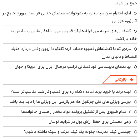
جمع می‌شوند
ادای احترام سن سباستین به پدرخوانده سینمای جنایی فرانسه؛ مروری جامع بر
آثار ژوزه جووانی
کشف رازهای سر به مهر فرا آنجلیکو؛ قدیمی‌ترین شاهکار نقاش رنسانس به
خانه بازگشت
مردی که با گذشته‌اش تسویه‌حساب کرد؛ گفتگو با اروین ولش درباره اعتیاد،
انضباط و دنیای مدرن
پیامدهای دیپلماسی کودکستانی ترامپ در قبال ایران برای آمریکا و جهان
بازرگانی
ثبت برند یا خرید برند آماده : کدام راه برای کسب‌وکار شما مناسب‌تر است؟
بررسی ویژگی های فنی جرثقیل ها: هر بازرسی این ویژگی ها را باید بلد باشد
۷ اقدام ضروری پس از تشکیل پرونده مواد مخدر؛ راهنمای خانواده‌ها
راهی مطمئن برای حفظ ارزش پول در شرایط نوسان
چیدمان کیف مدرسه؛ چگونه یک کیف مرتب و سبک داشته باشیم؟