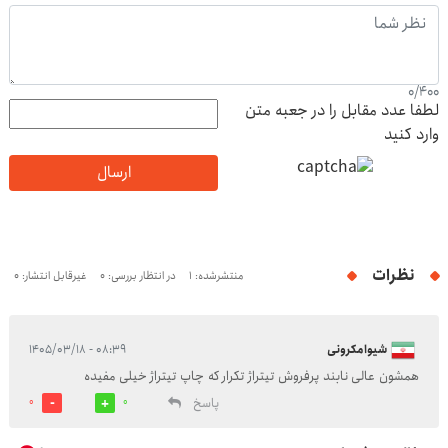
0
/
400
لطفا عدد مقابل را در جعبه متن
وارد کنید
ارسال
نظرات
منتشرشده: 1
در انتظار بررسی: 0
غیرقابل انتشار: 0
شیوامکرونی
۰۸:۳۹ - ۱۴۰۵/۰۳/۱۸
همشون عالی نابند پرفروش تیتراژ تکرار که چاپ تيتراژ خیلی مفیده
پاسخ
0
0