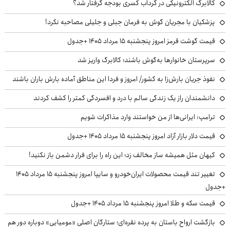
کالابرگ الکترونیکی در گرداب کسری بودجه گرفتار شد؟
پزشکیان با مجریان گوش به فرمان جبلی و جلیلی مصاحبه نکرد!
قیمت گوشت قرمز امروز پنجشنبه ۱۵ مرداد ۱۴۰۵ +جدول
سرپرستان خانوارها به‌گوش باشند؛ کالابرگ واریز شد
نفوذ جریان بارش‌زا به کشور/ امروز و فردا این مناطق آماده بارش باران باشند
دانشمندان راز یک زندگی سالم با درد و افسردگی کمتر را کشف کردند
ترامپ: ایرانی‌ها از من خواستند وارد مذاکرات شویم
قیمت دلار بازار آزاد امروز پنجشنبه ۱۵ مرداد ۱۴۰۵ +جدول
کیهان مثل همیشه ساز مخالف زد؛ این راه را برای فرار دشمن باز نکنید!
تغییر تند قیمت محصولات ایران‌خودرو و سایپا امروز پنجشنبه ۱۵ مرداد ۱۴۰۵
+جدول
قیمت سکه و طلا امروز پنجشنبه ۱۵ مرداد ۱۴۰۵ +جدول
بازگشت ارواح باستان به پرده نقره‌ای؛ ستارگان اصلی «مومیایی» دوباره دور هم