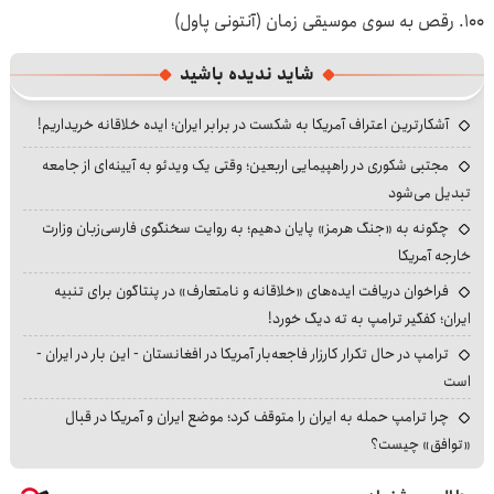
۱۰۰. رقص به سوی موسیقی زمان (آنتونی پاول)
شاید ندیده باشید
آشکارترین اعتراف آمریکا به شکست در برابر ایران؛ ایده خلاقانه خریداریم!
مجتبی شکوری در راهپیمایی اربعین؛ وقتی یک ویدئو به آیینه‌ای از جامعه
تبدیل می‌شود
چگونه به «جنگ هرمز» پایان دهیم؛ به روایت سخنگوی فارسی‌زبان وزارت
خارجه آمریکا
فراخوان دریافت ایده‌های «خلاقانه و نامتعارف» در پنتاگون برای تنبیه
ایران؛ کفگیر ترامپ به ته دیگ خورد!
ترامپ در حال تکرار کارزار فاجعه‌بار آمریکا در افغانستان - این بار در ایران -
است
چرا ترامپ حمله به ایران را متوقف کرد؛ موضع ایران و آمریکا در قبال
«توافق» چیست؟