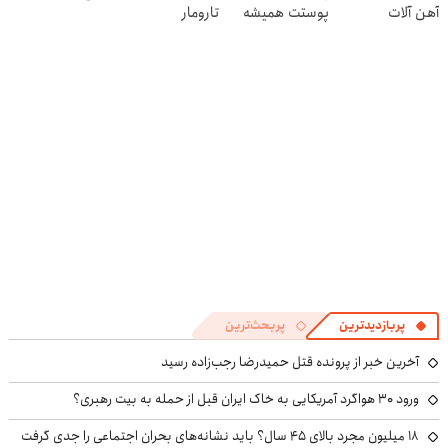
آهن آلات
پوستت همیشه
تارومار
جوونه!
ازبین‌برنده انواع
عنکبوت
پربازدیدترین
پربحث‌ترین
آخرین خبر از پرونده قتل حمیدرضا رجب‌زاده رسید
ورود ۳۰ هواگرد آمریکایی به خاک ایران قبل از حمله به بیت رهبری؟
۱۸ میلیون مجرد بالای ۴۵ سال؟ باید نشانه‌های بحران اجتماعی را جدی گرفت