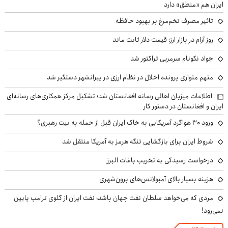
ایران هم «منطق» دارد
تاثیر مصرف تخم‌مرغ بر بهبود حافظه
روز آرام در بازار ارز؛ قیمت دلار ثابت ماند
جواد نکونام سرمربی تراکتور شد
متهم متواری پرونده اخلال در نظام ارزی در پیرانشهر دستگیر شد
اطلاعات میزبان اهالی رسانه افغانستان شد؛ تشکیل مرکز همکاری‌های رسانه‌ای
ایران و افغانستان در دستور کار
ورود ۳۰ هواگرد آمریکایی به خاک ایران قبل از حمله به بیت رهبری؟
شروط ایران برای بازگشایی تنگه هرمز به آمریکا منتقل شد
درخواست رسیدگی به تخریب باغات البرز
هزینه بسیار بالای آمبولانس‌های برون‌شهری
مردی که می‌خواهد سلطان نفت جهان باشد؛ نفت ایران از گلوی ترامپ پایین
نمی‌رود!