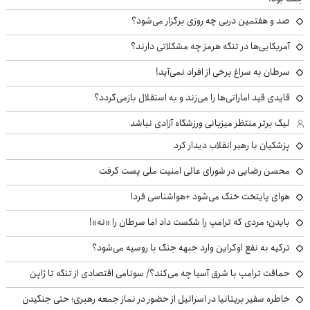
صد و هفتمین دربی چه روزی برگزار می‌شود؟
آمریکایی‌ها در تنگه هرمز چه مشکلاتی دارند؟
سرطان به سراغ برخی از افراد نمی‌آید!
قایدی قید اماراتی‌ها را می‌زند و به استقلال بازمی‌گردد؟
لیگ برتر منتظر میزبانی ورزشگاه آزادی نباشد
پزشکیان با رهبر انقلاب دیدار کرد
محسن رضایی در شورای عالی امنیت ملی پست گرفت
هوای پایتخت خنک می‌شود +هواشناسی فردا
بایدن؛ مردی که ترامپ را شکست داد اما سرطان را «نه»!
ترکیه به نفع اوکراین وارد جبهه جنگ با روسیه می‌شود؟
حماقت ترامپ با شرق آسیا چه می‌کند؟/ سونامی اقتصادی از تنگه تا ژاپن
خاطره سفیر بریتانیا در اسرائیل از حضور در نماز جمعه رهبری؛ حتی جنگیدن