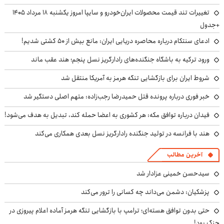
تغییرات تند قیمت محصولات ایران‌خودرو و سایپا امروز یکشنبه ۱۸ مرداد ۱۴۰۵
+جدول
ادعای سنتکام درباره محاصره دریایی ایران: مانع بیش از ۵۰ کشتی شدیم!
ورود ترکیه به باشگاه جنگنده‌های رادارگریز نسل پنجم؛ هند عقب ماند
شروط ایران برای بازگشایی تنگه هرمز به آمریکا منتقل شد
خبر فوری درباره پرونده قتل حمیدرضا رجب‌زاده: متهم اصلی دستگیر شد
فیدان درباره توافق مکه: هر کشوری به اعضا حمله کند، تبدیل به هدف می‌شود!
هند با فرانسه در تولید جنگنده رادارگریز نسل بعدی همکاری می‌کند
آخرین مطالب
سیدحسن خمینی عزادار شد
پزشکیان: دشمن می‌داند چه کسانی را ترور می‌کند
حتی بدون توافق هسته‌ای؛ ترامپ با بازگشایی تنگه هرمز آماده اعلام پیروزی در
جنگ بود!