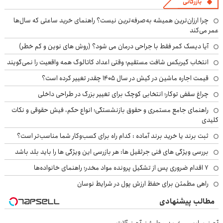
بازرگانی
چرا ارزان‌ترین همیشه به‌صرفه‌ترین نیست؟ راهنمای خرید ساعتی که سال‌ها
عمر می‌کند
آیا دیسک کمر فقط با جراحی درمان می شود؟ (روش های نوین و کم خطر)
انتخاب گیربکس شافت مستقیم؛ وقتی اعداد کاتالوگ همه واقعیت را نمی‌گویند
قیمت اجاره ماشین در کیش در سال ۱۴۰۵ چقدر تغییر کرده است؟
چراغ سقفی توکار؛ انتخابی کوچک برای تغییر بزرگ در طراحی داخلی
راهنمای جامع مستمری و حقوق بازنشستگی؛ انواع حکم، فیش حقوقی و نکات
کلیدی
ثبت برند یا خرید برند آماده : کدام راه برای کسب‌وکار شما مناسب‌تر است؟
بررسی ویژگی های فنی جرثقیل ها: هر بازرسی این ویژگی ها را باید بلد باشد
۷ اقدام ضروری پس از تشکیل پرونده مواد مخدر؛ راهنمای خانواده‌ها
راهی مطمئن برای حفظ ارزش پول در شرایط نوسان
مطالب پیشنهادی