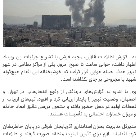
به گزارش اطلاعات آنلاین، مجید فرشی با تشریح جزئیات این رویداد
اظهار داشت: حوالی ساعت ۵ صبح امروز، یکی از مراکز نظامی در شهر
تبریز هدف حمله هوایی قرار گرفت که خوشبختانه این اقدام هیچ‌گونه
شهید یا مجروحی بر جای نگذاشته است.
وی با اشاره به گزارش‌های دریافتی از وقوع انفجارهایی در تهران و
اصفهان، وضعیت تبریز را پایدار ارزیابی کرد و افزود: تیم‌های ارزیاب از
لحظات اولیه در محل حضور یافته و مشغول بررسی دقیق ابعاد حادثه
و میزان خسارات احتمالی به تأسیسات هستند.
مدیرکل مدیریت بحران استانداری آذربایجان شرقی در پایان خاطرنشان
کرد: اقدامات لازم برای تأمین امنیت منطقه صورت گرفته و اطلاعات