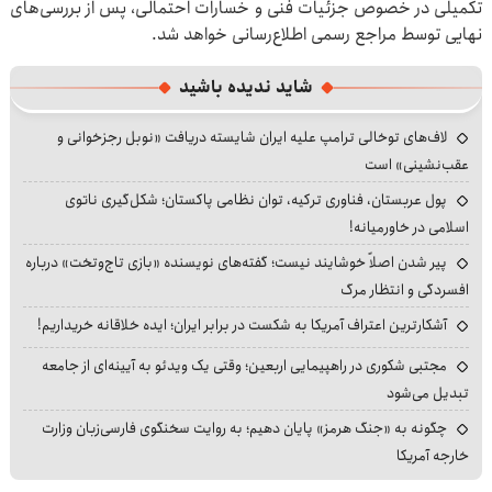
تکمیلی در خصوص جزئیات فنی و خسارات احتمالی، پس از بررسی‌های
نهایی توسط مراجع رسمی اطلاع‌رسانی خواهد شد.
شاید ندیده باشید
لاف‌های توخالی ترامپ علیه ایران شایسته دریافت «نوبل رجزخوانی و
عقب‌نشینی» است
پول عربستان، فناوری ترکیه، توان نظامی پاکستان؛ شکل‌گیری ناتوی
اسلامی در خاورمیانه!
پیر شدن اصلاً خوشایند نیست؛ گفته‌های نویسنده «بازی تاج‌وتخت» درباره
افسردگی و انتظار مرگ
آشکارترین اعتراف آمریکا به شکست در برابر ایران؛ ایده خلاقانه خریداریم!
مجتبی شکوری در راهپیمایی اربعین؛ وقتی یک ویدئو به آیینه‌ای از جامعه
تبدیل می‌شود
چگونه به «جنگ هرمز» پایان دهیم؛ به روایت سخنگوی فارسی‌زبان وزارت
خارجه آمریکا