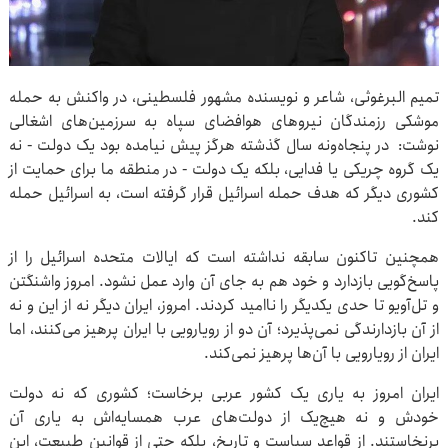
تمیم البرغوثی، شاعر و نویسنده مشهور فلسطینی، در واکنش به حمله
موشکی رزمندگان نیروهای هوافضای سپاه به سرزمین‌های اشغالی
نوشت: در پنجاه‌ونه سال گذشته هرگز پیش نیامده بود یک دولت - نه
یک گروه چریکی یا فدایی، بلکه یک دولت - در منطقه ما برای حمایت از
کشوری دیگر که هدف حمله اسرائیل قرار گرفته است، به اسرائیل حمله
کند.
همچنین تاکنون سابقه نداشته است که ایالات متحده اسرائیل را از
پاسخ‌گویی بازدارد و خود هم به جای آن وارد عمل نشود. امروز واشنگتن
و تل‌آویو تا حدی یکدیگر را ناامید کردند. امروز، ایران دیگر نه از این و نه
از آن بازدارندگی نمی‌پذیرد؛ آن دو از رویارویی با ایران پرهیز می‌کنند، اما
ایران از رویارویی با آن‌ها پرهیز نمی‌کند.
ایران امروز به یاری یک کشور عربی برخاست؛ کشوری که نه دولت
خودش و نه هیچ‌یک از دولت‌های عرب همسایه‌اش به یاری آن
برنخاستند. از قواعد سیاست و تاریخ، بلکه حتی از قوانین طبیعت، این