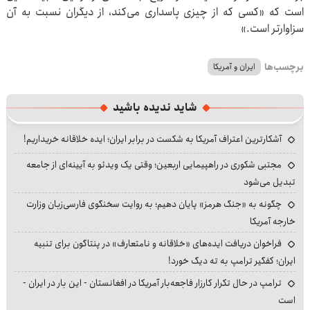
است که «کسی که از چیزی پاسداری می‌کند، از دیگران نسبت به آن
سزاوارتر است.»
برچسب‌ها
ایران و آمریکا
شاید ندیده باشید
آشکارترین اعتراف آمریکا به شکست در برابر ایران؛ ایده خلاقانه خریداریم!
مجتبی شکوری در راهپیمایی اربعین؛ وقتی یک ویدئو به آیینه‌ای از جامعه
تبدیل می‌شود
چگونه به «جنگ هرمز» پایان دهیم؛ به روایت سخنگوی فارسی‌زبان وزارت
خارجه آمریکا
فراخوان دریافت ایده‌های «خلاقانه و نامتعارف» در پنتاگون برای تنبیه
ایران؛ کفگیر ترامپ به ته دیگ خورد!
ترامپ در حال تکرار کارزار فاجعه‌بار آمریکا در افغانستان - این بار در ایران -
است