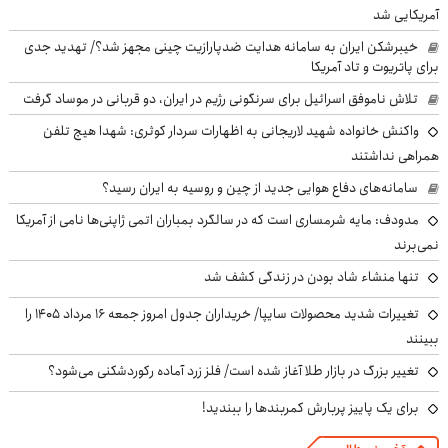
آمریکایی شد
خیبرشکن ایران به سامانه هدایت ضدپارازیت چینی مجهز شد؟/ تهدید جدی
برای پاتریوت و تاد آمریکا
تلاش ناموفق اسرائیل برای سرنگونی رژیم در ایران، دو قربانی در موساد گرفت
واکنش خانواده شهید لاریجانی به اظهارات سردار کوثری: شهدا هیچ تلفن
همراهی نداشتند
سامانه‌های دفاع هوایی جدید از چین و روسیه به ایران رسید؟
مدودف: مایه شرمساری است که در سالگرد بمباران اتمی ژاپنی‌ها نامی از آمریکا
نمی‌برند
تنها منشاء شاد بودن در زندگی کشف شد
تغییرات شدید محصولات سایپا/ خریداران جدول امروز جمعه ۱۶ مرداد ۱۴۰۵ را
ببینند
تغییر بزرگ در بازار طلا آغاز شده است/ فلز زرد آماده رکوردشکنی می‌شود؟
برای یک پاییز پربارش کمربندها را ببندید!