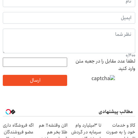
0
/
400
لطفا عدد مقابل را در جعبه متن
وارد کنید
ارسال
مطالب پیشنهادی
کالا و خدمات
تا 3میلیارد وام
الان وقتشه‼️ هم
اگه فروشگاه داری
خود را به صورت
سرمایه در گردش
طلا بخر هم
عضو فروشندگان