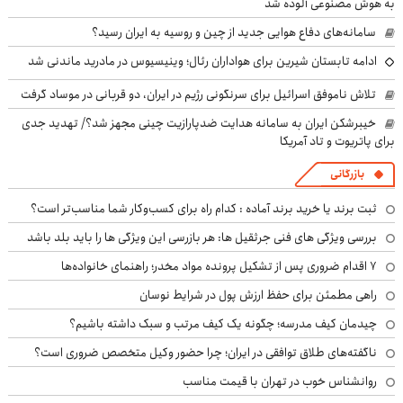
به هوش مصنوعی آلوده شد
سامانه‌های دفاع هوایی جدید از چین و روسیه به ایران رسید؟
ادامه تابستان شیرین برای هواداران رئال؛ وینیسیوس در مادرید ماندنی شد
تلاش ناموفق اسرائیل برای سرنگونی رژیم در ایران، دو قربانی در موساد گرفت
خیبرشکن ایران به سامانه هدایت ضدپارازیت چینی مجهز شد؟/ تهدید جدی
برای پاتریوت و تاد آمریکا
بازرگانی
ثبت برند یا خرید برند آماده : کدام راه برای کسب‌وکار شما مناسب‌تر است؟
بررسی ویژگی های فنی جرثقیل ها: هر بازرسی این ویژگی ها را باید بلد باشد
۷ اقدام ضروری پس از تشکیل پرونده مواد مخدر؛ راهنمای خانواده‌ها
راهی مطمئن برای حفظ ارزش پول در شرایط نوسان
چیدمان کیف مدرسه؛ چگونه یک کیف مرتب و سبک داشته باشیم؟
ناگفته‌های طلاق توافقی در ایران؛ چرا حضور وکیل متخصص ضروری است؟
روانشناس خوب در تهران با قیمت مناسب