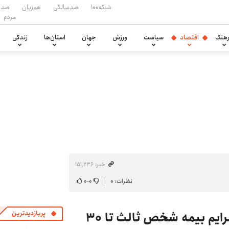
شبکه۱۰۰
صدسالگی
هم‌زبان
صدا
مردم
هنگ
اقتصاد
سیاست
ورزش
جهان
استان‌ها
زندگی
خبر: ۱۵۱٬۲۳۶
نظرات: ۰
۰
-
۰
آخرین فرصت: بخشودگی رسمی جرایم بیمه شخص ثالث تا ۳۰
پربازدیدترین