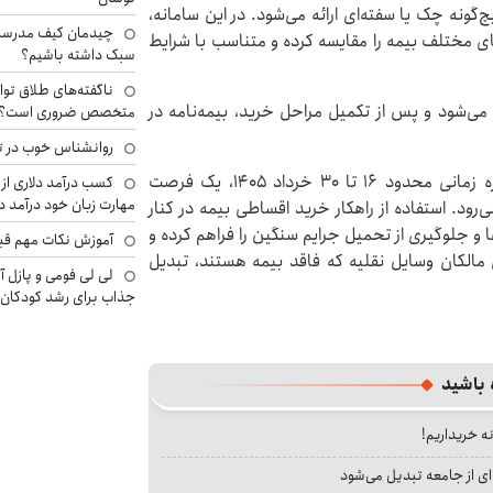
گونه چک یا سفته‌ای ارائه می‌شود. در این سامانه،
چیدمان کیف مدرسه؛
ای مختلف بیمه را مقایسه کرده و متناسب با شرایط
سبک داشته باشیم؟
ناگفته‌های طلاق توا
 می‌شود و پس از تکمیل مراحل خرید، بیمه‌نامه در
متخصص ضروری است؟
روانشناس خوب در ت
طرح بخشودگی جرایم دیرکرد بیمه شخص ثالث در بازه زمانی محدود ۱۶ تا ۳۰ خرداد ۱۴۰۵، یک فرصت
کسب درآمد دلاری از 
مهارت زبان خود درآمد د
‌رود. استفاده از راهکار خرید اقساطی بیمه در کنار
 و جلوگیری از تحمیل جرایم سنگین را فراهم کرده و
آموزش نکات مهم قبل 
 مالکان وسایل نقلیه که فاقد بیمه هستند، تبدیل
لی لی فومی و پازل آ
جذاب برای رشد کودکان
 باشید
نه خریداریم!
ای از جامعه تبدیل می‌شود