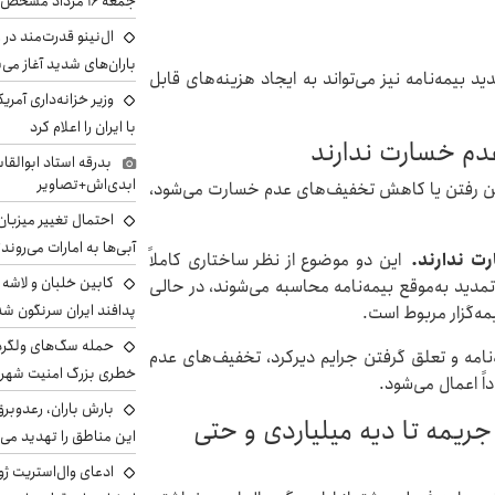
جمعه ۱۶ مرداد مشخص شد
ال‌نینو قدرت‌مند در 
باران‌های شدید آغاز می
 بیمه‌نامه نیز می‌تواند به ایجاد هزینه‌های قابل
وزیر خزانه‌داری آمری
با ایران را اعلام کرد
عدم خسارت ندارند
بدرقه استاد ابوالقا
ابدی‌اش+تصاویر
ین رفتن یا کاهش تخفیف‌های عدم خسارت می‌شود،
احتمال تغییر میزبان
آبی‌ها به امارات می‌روند
رت ندارند.
این دو موضوع از نظر ساختاری کاملاً
مدید به‌موقع بیمه‌نامه محاسبه می‌شوند، در حالی
پدافند ایران سرنگون شد
ه‌گزار مربوط است.
نامه و تعلق گرفتن جرایم دیرکرد، تخفیف‌های عدم
خطری بزرگ امنیت شهرون
ً اعمال می‌شود.
بارش باران، رعدوبر
ریمه تا دیه میلیاردی و حتی
این مناطق را تهدید می‌
ادعای وال‌استریت ژو