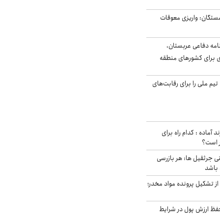
ستگان: واریزی معوقات
امه دفاعی عربستان،
ی برای کشورهای منطقه
تیم ملی را برای رقابت‌های
د آماده : کدام راه برای
ر است؟
ی جرثقیل ها: هر بازرسی
 باشد
از تشکیل پرونده مواد مخدر؛
فظ ارزش پول در شرایط