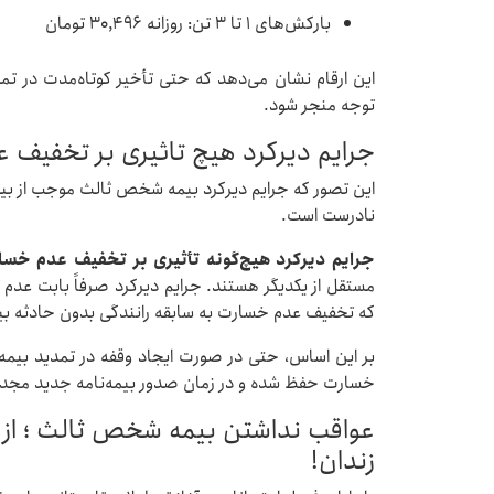
بارکش‌های ۱ تا ۳ تن: روزانه ۳۰,۴۹۶ تومان
این ارقام نشان می‌دهد که حتی تأخیر کوتاه‌مدت در تمدید
توجه منجر شود.
جرایم دیرکرد هیچ تاثیری بر تخفیف 
این تصور که جرایم دیرکرد بیمه شخص ثالث موجب از ب
نادرست است.
جرایم دیرکرد هیچ‌گونه تأثیری بر تخفیف عدم خسا
مستقل از یکدیگر هستند. جرایم دیرکرد صرفاً بابت عدم ت
که تخفیف عدم خسارت به سابقه رانندگی بدون حادثه بیم
بر این اساس، حتی در صورت ایجاد وقفه در تمدید بیمه‌
خسارت حفظ شده و در زمان صدور بیمه‌نامه جدید مجددا
عواقب نداشتن بیمه شخص ثالث ؛ از ج
زندان!