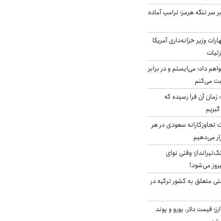
ر سر تنگه هرمز؛ ترامپ آماده
ات وزیر خزانه‌داری آمریکا
زئیات
هم داد؛ می‌ایستم و در برابر
بت می‌کنم
 زمان آن فرا رسیده که
گیریم
تجاوزکارانه سعودی در هر
ار می‌دهیم
تک‌تیرانداز؛ وقتی نوای
وز می‌شود!
ی متعلق به کشور ترکیه در
ز؛ قیمت دلار، یورو و پوند