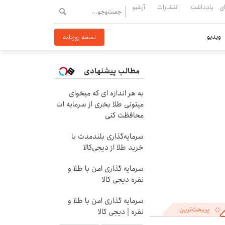
ی
یادداشت
انتشارات
آرشیو
ویدیو
نسخه روزنامه
مطالب پیشنهادی
به هر اندازه ای که میخوای
میتونی طلا بخری از سرمایه ات
محافظت کنی
سرمایه‌گذاری بلندمدت با
خرید طلا از دیجی‌کالا
سرمایه گذاری امن با طلا و
نقره دیجی کالا
سرمایه گذاری امن با طلا و
پربحث‌ترین
نقره | دیجی کالا