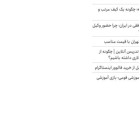
 چگونه یک کیف مرتب و
فقی در ایران؛ چرا حضور وکیل
هران با قیمت مناسب
تدریس آنلاین | چگونه از
لاری داشته باشیم؟
از خرید فالوور اینستاگرام
موزشی فومی؛ بازی آموزشی