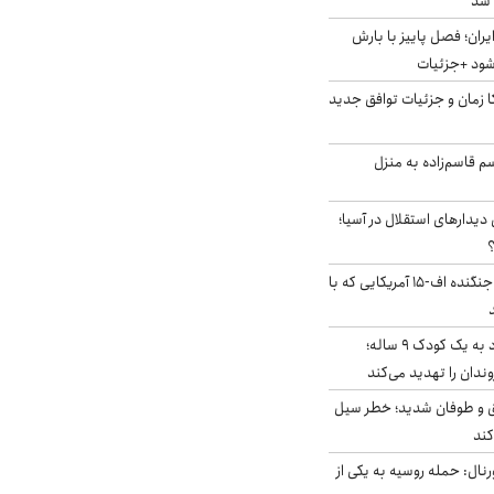
ایران؛ فصل پاییز با بارش
‌شود +جزئیات
کا زمان و جزئیات توافق جدید
سم قاسم‌زاده به منزل
 دیدارهای استقلال در آسیا؛
؟
کابین خلبان و لاشه جنگنده اف-۱۵ آمریکایی که با
حمله سگ‌های ولگرد به یک کودک ۹ ساله؛
دان را تهدید می‌کند
ق و طوفان شدید؛ خطر سیل
کند
رنال: حمله روسیه به یکی از