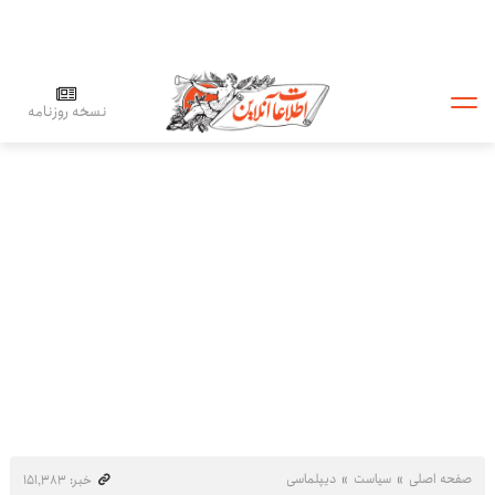
نسخه روزنامه
صفحه اصلی
سیاست
دیپلماسی
خبر: ۱۵۱٬۳۸۳