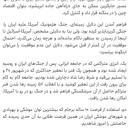
مسیر جایگزین ممکن به جای «راه‌آهن جاده ابریشم»، بتوان اقتصاد
چین را در منگنه قرار داد و کنترل کرد.
فراهم آمدن این دلایل زمینه‌ای، جنگ هژمونیک آمریکا علیه ایران را،
جنگی گریزناپذیر کرده بود، ولی بنا به دلایلی مشخص، آمریکا-اسرائیل تا
اینجا از رسیدن به منظور ناکام مانده‌اند و هرچه زمان می‌گذرد، احتمال
موفقیت در آن کمتر از قبل می‌شود. دلایل این عدم موفقیت را می‌توان
اینگونه برشمرد؛
یک، انرژی متراکمی که در جامعه ایرانی، پس از جنگ‌های ایران و روسیه
ایجاد شده بود و همچون یک فنر، با تحقیر حداکثری که در شهریور ۲۰ و
با تسلیم بی‌قید و شرط رضا شاه دچارش شده بودیم، جامعه گام به گام
برای برون رفت از این تحقیر کوشید و با انقلاب ۵۷ زمینه رها شدن فنر
متراکم حاصل از آن سرشکستگی فراهم شد و در جنگ رو در رو با آمریکا،
امکان رها شدن یافت.
دو، استفاده از فرصت ۱۰ ساله برجام که بیشترین توان موشکی و پهپادی
و شهرهای موشکی ایران در همین فرصت طلایی به آن حدی رسیده که
حاصلش را امروز شاهدیم.