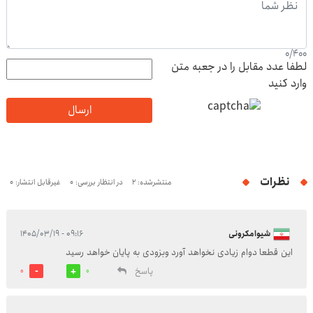
0
/
400
لطفا عدد مقابل را در جعبه متن
وارد کنید
ارسال
نظرات
منتشرشده: 2
در انتظار بررسی: 0
غیرقابل انتشار: 0
شیوامکرونی
۰۹:۱۶ - ۱۴۰۵/۰۳/۱۹
این قطعا دوام زیادی نخواهد آورد وبزودی به پایان خواهد رسید
پاسخ
0
0