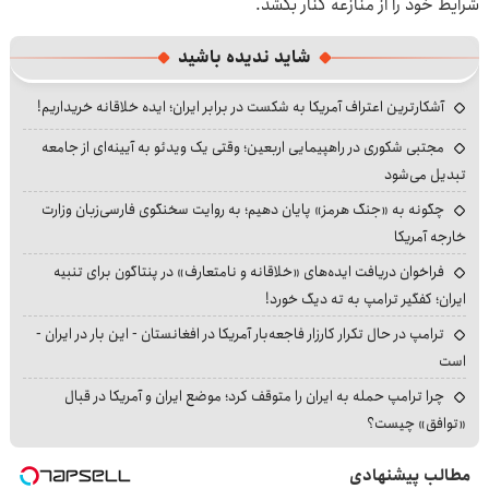
شرایط خود را از منازعه کنار بکشد.
شاید ندیده باشید
آشکارترین اعتراف آمریکا به شکست در برابر ایران؛ ایده خلاقانه خریداریم!
مجتبی شکوری در راهپیمایی اربعین؛ وقتی یک ویدئو به آیینه‌ای از جامعه
تبدیل می‌شود
چگونه به «جنگ هرمز» پایان دهیم؛ به روایت سخنگوی فارسی‌زبان وزارت
خارجه آمریکا
فراخوان دریافت ایده‌های «خلاقانه و نامتعارف» در پنتاگون برای تنبیه
ایران؛ کفگیر ترامپ به ته دیگ خورد!
ترامپ در حال تکرار کارزار فاجعه‌بار آمریکا در افغانستان - این بار در ایران -
است
چرا ترامپ حمله به ایران را متوقف کرد؛ موضع ایران و آمریکا در قبال
«توافق» چیست؟
مطالب پیشنهادی