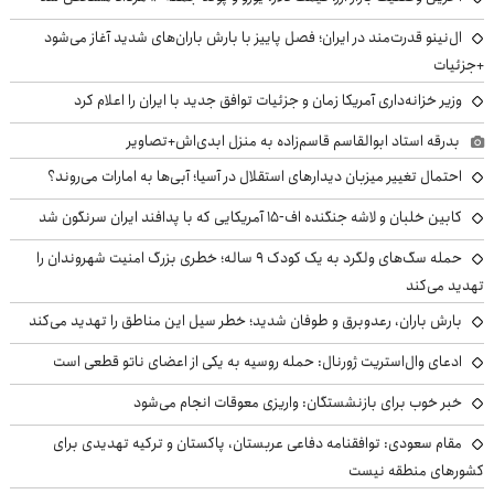
ال‌نینو قدرت‌مند در ایران؛ فصل پاییز با بارش باران‌های شدید آغاز می‌شود
+جزئیات
وزیر خزانه‌داری آمریکا زمان و جزئیات توافق جدید با ایران را اعلام کرد
بدرقه استاد ابوالقاسم قاسم‌زاده به منزل ابدی‌اش+تصاویر
احتمال تغییر میزبان دیدارهای استقلال در آسیا؛ آبی‌ها به امارات می‌روند؟
کابین خلبان و لاشه جنگنده اف-۱۵ آمریکایی که با پدافند ایران سرنگون شد
حمله سگ‌های ولگرد به یک کودک ۹ ساله؛ خطری بزرگ امنیت شهروندان را
تهدید می‌کند
بارش باران، رعدوبرق و طوفان شدید؛ خطر سیل این مناطق را تهدید می‌کند
ادعای وال‌استریت ژورنال: حمله روسیه به یکی از اعضای ناتو قطعی است
خبر خوب برای بازنشستگان: واریزی معوقات انجام می‌شود
مقام سعودی: توافقنامه دفاعی عربستان، پاکستان و ترکیه تهدیدی برای
کشورهای منطقه نیست