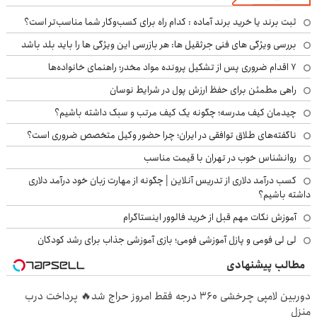
ثبت برند یا خرید برند آماده : کدام راه برای کسب‌وکار شما مناسب‌تر است؟
بررسی ویژگی های فنی جرثقیل ها: هر بازرسی این ویژگی ها را باید بلد باشد
۷ اقدام ضروری پس از تشکیل پرونده مواد مخدر؛ راهنمای خانواده‌ها
راهی مطمئن برای حفظ ارزش پول در شرایط نوسان
چیدمان کیف مدرسه؛ چگونه یک کیف مرتب و سبک داشته باشیم؟
ناگفته‌های طلاق توافقی در ایران؛ چرا حضور وکیل متخصص ضروری است؟
روانشناس خوب در تهران با قیمت مناسب
کسب درآمد دلاری از تدریس آنلاین | چگونه از مهارت زبان خود درآمد دلاری
داشته باشیم؟
آموزش نکات مهم قبل از خرید فالوور اینستاگرام
لی لی فومی و پازل آموزشی فومی؛ بازی آموزشی جذاب برای رشد کودکان
مطالب پیشنهادی
دوربین لامپی چرخشی 360 درجه فقط امروز حراج شد🔥 پرداخت درب
منزل