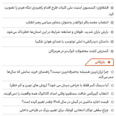
قشقاوی: کمیسیون امنیت ملی کلیات طرح اقدام راهبردی تنگه هرمز را تصویب
کرد
انتصاب محمدباقر ذوالقدر به‌عنوان مشاور سیاسی رهبر انقلاب
بارش باران شدید، طوفان و صاعقه؛ شرایط در این استان‌ها خطرناک می‌شود
داستان «پدرکشی» املی نوتومب با صدای هوتن شکیبا
گسترش کشت محصولات کم‌آب‌بر در هرمزگان
بازرگانی
چرا ارزان‌ترین همیشه به‌صرفه‌ترین نیست؟ راهنمای خرید ساعتی که سال‌ها
عمر می‌کند
آیا دیسک کمر فقط با جراحی درمان می شود؟ (روش های نوین و کم خطر)
انتخاب گیربکس شافت مستقیم؛ وقتی اعداد کاتالوگ همه واقعیت را نمی‌گویند
قیمت اجاره ماشین در کیش در سال ۱۴۰۵ چقدر تغییر کرده است؟
چراغ سقفی توکار؛ انتخابی کوچک برای تغییر بزرگ در طراحی داخلی