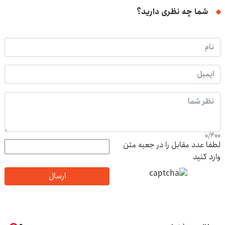
شما چه نظری دارید؟
0
/
400
لطفا عدد مقابل را در جعبه متن
وارد کنید
ارسال