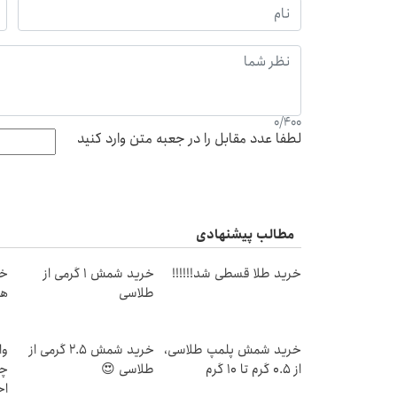
0
/
400
لطفا عدد مقابل را در جعبه متن وارد کنید
مطالب پیشنهادی
خرید طلا قسطی شد!!!!!!
خرید شمش 1 گرمی از
طلاسی
هز
خرید شمش پلمپ طلاسی،
خرید شمش 2.5 گرمی از
وا
از ۰.۵ گرم تا ۱۰ گرم
طلاسی 😍
چی
اح