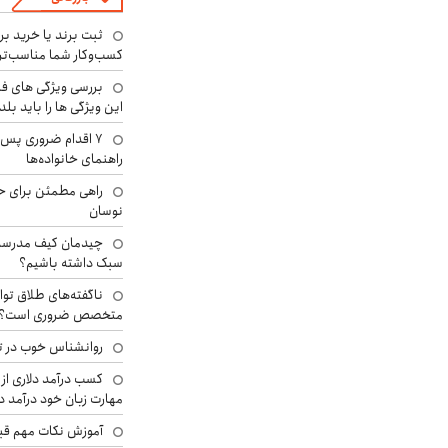
ثبت برند یا خرید برن
کسب‌وکار شما مناسب‌ت
بررسی ویژگی های فن
این ویژگی ها را باید بلد
۷ اقدام ضروری پس 
راهنمای خانواده‌ها
راهی مطمئن برای ح
نوسان
چیدمان کیف مدرسه؛
سبک داشته باشیم؟
ناگفته‌های طلاق توا
متخصص ضروری است؟
روانشناس خوب در ت
کسب درآمد دلاری از 
مهارت زبان خود درآمد د
آموزش نکات مهم قبل 