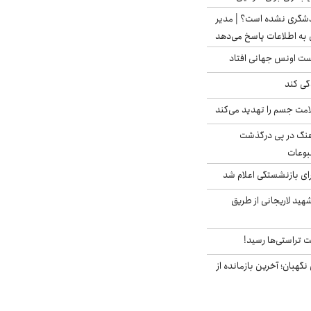
دشگری نشده است؟ | مدیر
 به اطلاعات پاسخ می‌دهد
دست اونس جهانی افتاد
گی کند
امت جسم را تهدید می‌کند
رهنگ در پی درگذشت
وعات
ی بازنشستگی اعلام شد
هید لاریجانی از طریق
 تراستی‌ها رسید!
ورای نگهبان؛ آخرین بازمانده از