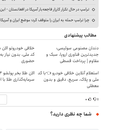
ترامپ در حال تکرار کارزار فاجعه‌بار آمریکا در افغانستان - این 
چرا ترامپ حمله به ایران را متوقف کرد؛ موضع ایران و آمریک
مطالب پیشنهادی
دندان مصنوعی سوئیسی:
خلافی خودروتو الان بب
جدیدترین فناوری اروپا، سبک و
کد ملی، بدون نیاز به
مقاوم | پرداخت قسطی
حضوری
استعلام آنلاین خلافی خودرو 👈با کد
ملی و پلاک، سریع، دقیق و بدون
سرمایه‌گذاری طلا با 
معطلی
۰
۱۱
شما چه نظری دارید؟