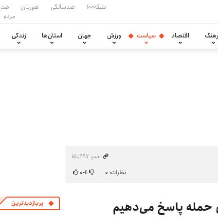
شبکه۱۰۰
صدسالگی
هم‌زبان
صدا
مردم
هنگ
اقتصاد
سیاست
ورزش
جهان
استان‌ها
زندگی
خبر: ۱۵۱٬۴۹۷
نظرات: ۰
۱۱
-
۰
ن حمله پاسخ می‌دهیم
پربازدیدترین