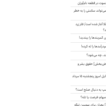
سوت در قطعه نام‌آوران
‌تواند سلامتی را به خطر
طلا آغاز شده است/ فلز زرد
د؟
ش کمربندها را ببندید!
‌درآمدها را له کرده!
ند، چه می‌شود؟
اض‌بخش] حقوق بشر و
قیمت روز گوشی موبایل امروز پنجشنبه ۱۵ مرداد
رامپ به دنبال صلح است؟
 سهام؛ فرصت یا تله؟
 بحران برای سومین تنگه