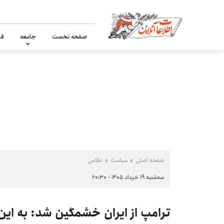
صفحه نخست
جامعه
فر
صفحه اصلی
سیاست
نظامی
سه‌شنبه ۱۹ خرداد ۱۴۰۵ - ۲۰:۳۰
ترامپ از ایران خشمگین شد: به ای