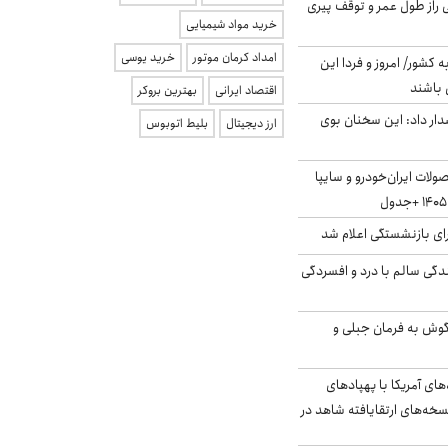
بلژیکی راز طول عمر و توقف پیری
خرید مواد شیمیایی
امداد کرمان موتور
خرید یوسی
ه کشور/ امروز و فردا این
 باشند
اقتصاد ایرانی
بهترین بروکر
ار داد: این سخنان بوی
ارز دیجیتال
بلیط اتوبوس
لات ایران‌خودرو و سایپا
ی بازنشستگی اعلام شد
دگی سالم با درد و افسردگی
گوش به فرمان جبلی و
‌های آمریکا با پهپادهای
سخه‌های ارتقایافته شاهد در