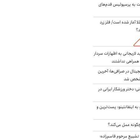
ت به پرسپولیس قدم‌های
طلا آغاز شده است/ فلز زرد
د؟
لاریجانی به اظهارات سردار
همراهی نداشتند
ه ۶ ارز دیجیتال در صرافی‌ها؛ آخرین
 مشخص شد
؛ دختر ورزشکار ایرانی در
به اینفانتینو: پست‌ترین و
چگونه عمل می‌کند؟
تشییع مرحوم قاسم‌زاده؛