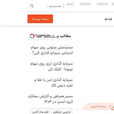
ی
یادداشت
انتشارات
آرشیو
ویدیو
نسخه روزنامه
مطالب پیشنهادی
میدونستی میتونی روی سهام
آدیداس سرمایه گذاری کنی؟
سرمایه گذاری ارزی روی سهام
تویوتا - کلیک کن
سرمایه گذاری امن با طلا و
نقره دیجی کالا
مسیر همراهی و گزارش عملکرد
گروه اسنپ در ۱۴۰۴
پربحث‌ترین
بازرسی جرثقیل
فرم ساز آنلاین