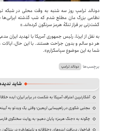
دونالد ترامپ روز سه شنبه به وقت محلی در شبکه تر
نظامی بزرگ‌ مان مطلع شدم که شب گذشته ایرانی‌ها یکی
گشت‌زنی بر فراز تنگهٔ هرمز سرنگون کرده‌اند.»
به نقل از ایرنا، رئیس جمهوری آمریکا با تهدید ایران م
هر دو سالم و بدون جراحت هستند. با این حال، ایالات 
شما به این موضوع سپاسگزارم».
برچسب‌ها
دونالد ترامپ
شاید ندیده
آشکارترین اعتراف آمریکا به شکست در برابر ایران؛ ایده خلاقا
مجتبی شکوری در راهپیمایی اربعین؛ وقتی یک ویدئو به آیینه‌
چگونه به «جنگ هرمز» پایان دهیم؛ به روایت سخنگوی فارسی‌ز
فراخوان دریافت ایده‌های «خلاقانه و نامتعارف» در پنتاگون بر