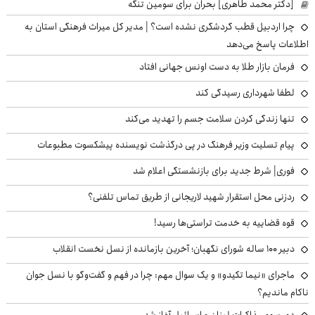
[دکتر محمد طاهری] بحران برای سومین تنگه
چرا اردبیل قطب گردشگری نشده است؟ | مدیر کل میراث فرهنگی استان به
اطلاعات پاسخ می‌دهد
فرمان بازار طلا به دست اونس جهانی افتاد
لطفا شهرداری رسیدگی کند
تنها زندگی کردن سلامت جسم را تهدید می‌کند
پیام تسلیت وزیر فرهنگ در پی درگذشت نویسنده پیشکسوت مطبوعات
فوری| شرط جدید برای بازنشستگی اعلام شد
ردزنی محل استقرار شهید لاریجانی از طریق تماس تلفنی؟
قوه قضاییه به خدمت تراستی‌ها رسید!
دبیر ۱۰۰ ساله شورای نگهبان؛ آخرین بازمانده از نسل نخست انقلاب
ماجرای «نیما تکیدو» و یک سوال مهم: چرا در فهم و گفت‌وگو با نسل جوان
ناکام ماندیم؟
دور سوم مذاکرات لبنان و اسرائیل آغاز شد