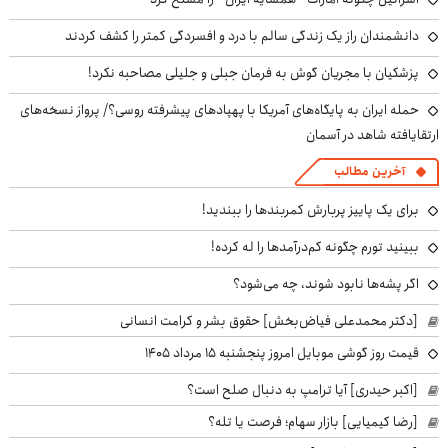
دانشمندان راز یک زندگی سالم با درد و افسردگی کمتر را کشف کردند
پزشکیان با مجریان گوش به فرمان جبلی و جلیلی مصاحبه نکرد!
حمله ایران به پایگاه‌های آمریکا با پهپادهای پیشرفته روسی؟/ پرواز نسخه‌های
ارتقایافته شاهد در آسمان
آخرین مطالب
برای یک پاییز پربارش کمربندها را ببندید!
ببینید تورم چگونه کم‌درآمدها را له کرده!
اگر پشه‌ها نابود شوند، چه می‌شود؟
[دکتر محمدعلی فیاض‌بخش] حقوق بشر و کرامت انسانی
قیمت روز گوشی موبایل امروز پنجشنبه ۱۵ مرداد ۱۴۰۵
[اکبر حیدری] آیا ترامپ به دنبال صلح است؟
[رضا کیمیایی] بازار سهام؛ فرصت یا تله؟