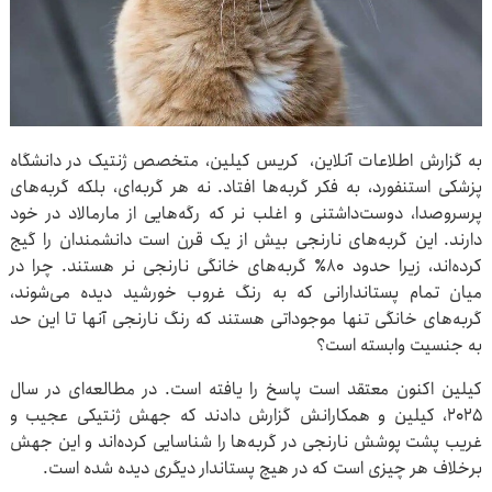
به گزارش اطلاعات آنلاین، کریس کیلین، متخصص ژنتیک در دانشگاه
پزشکی استنفورد، به فکر گربه‌ها افتاد. نه هر گربه‌ای، بلکه گربه‌های
پرسروصدا، دوست‌داشتنی و اغلب نر که رگه‌هایی از مارمالاد در خود
دارند. این گربه‌های نارنجی بیش از یک قرن است دانشمندان را گیج
کرده‌اند، زیرا حدود ۸۰٪ گربه‌های خانگی نارنجی نر هستند. چرا در
میان تمام پستاندارانی که به رنگ غروب خورشید دیده می‌شوند،
گربه‌های خانگی تنها موجوداتی هستند که رنگ نارنجی آنها تا این حد
به جنسیت وابسته است؟
کیلین اکنون معتقد است پاسخ را یافته است. در مطالعه‌ای در سال
۲۰۲۵، کیلین و همکارانش گزارش دادند که جهش ژنتیکی عجیب و
غریب پشت پوشش نارنجی در گربه‌ها را شناسایی کرده‌اند و این جهش
برخلاف هر چیزی است که در هیچ پستاندار دیگری دیده شده است.