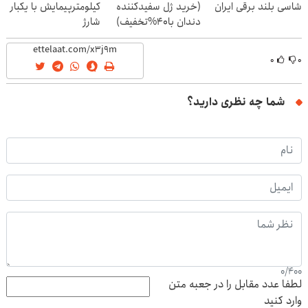
شاسی بلند برقی ایران
(خرید ژل سفیدکننده
کیلومترپیمایش با یکبار
دندان با40%تخفیف)
شارژ
۰
۰
شما چه نظری دارید؟
0
/
400
لطفا عدد مقابل را در جعبه متن
وارد کنید