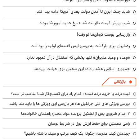
شاید جنگ ایران تا آمدن دولت بعدی آمریکا ادامه پیدا کند
شیب ریزش قیمت دلار تند شد +نرخ جدید امروز ۱۵ مرداد
راز زیبایی پوست کره‌ای‌ها لو رفت!
رضاییان برای بازگشت به پرسپولیس قدم‌های اولیه را برداشت
«وعده و وعید مدیران» تنها بخشی که استقلال در آن کمبود ندارد
جمهوری اسلامی هشدار داد: این سخنان بوی خیانت می‌دهد
بازرگانی
ثبت برند یا خرید برند آماده : کدام راه برای کسب‌وکار شما مناسب‌تر است؟
بررسی ویژگی های فنی جرثقیل ها: هر بازرسی این ویژگی ها را باید بلد باشد
۷ اقدام ضروری پس از تشکیل پرونده مواد مخدر؛ راهنمای خانواده‌ها
راهی مطمئن برای حفظ ارزش پول در شرایط نوسان
چیدمان کیف مدرسه؛ چگونه یک کیف مرتب و سبک داشته باشیم؟