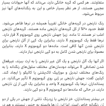
متفاوتند. هر کسی که گربه‌ خانگی دارد، می‌داند که آنها حیوانات بسیار
عجیبی هستند، از هر نظر بسیار خاص و این به رنگدانه‌های آنها نیز
مربوط می‌شود.
رنگ نارنجی در گربه‌های خانگی تقریباً همیشه در نرها ظاهر می‌شود.
فقط حدود 20٪ از کل گربه‌های نارنجی ماده هستند. گربه‌های نارنجی
اغلب نر هستند تا ماده، زیرا جهش نارنجی روی کروموزوم X قرار دارد.
نرها فقط یک کروموزوم X دارند، بنابراین یک کپی از آلل نارنجی برای
نارنجی شدن آنها کافی است. ماده‌ها دو کروموزوم X دارند، بنابراین
معمولاً برای نارنجی شدن کامل به دو کپی نارنجی نیاز دارند.
اگر آنها یک آلل نارنجی و یک آلل غیر نارنجی را به ارث ببرند، غیرفعال
شدن تصادفی X می‌تواند دودمان‌های مختلف سلول‌های رنگدانه را به
رنگ‌های مختلف تبدیل و موزاییک لاک‌پشتی یا کالیکو را ایجاد کند.
کیلین گفت: جهش نارنجی بر ژنی روی کروموزوم X تأثیر می‌گذارد. در
پستانداران، نرها یک کروموزوم X واحد و بنابراین یک کپی از ژن نارنجی
دارند، در حالی که ماده‌ها دو کروموزوم X و دو کپی دارند.
در بیشتر پستانداران، خز نارنجی یا زردرنگ ناشی از جهش در یکی از دو
ژن رنگدانه خاص است. اما این ژن‌ها وابسته به جنس نیستند و هم در