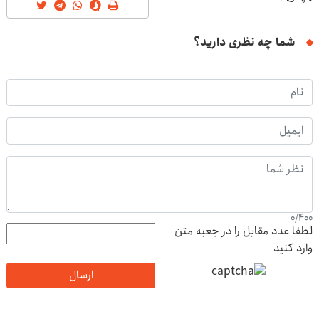
شما چه نظری دارید؟
0
/
400
لطفا عدد مقابل را در جعبه متن
وارد کنید
ارسال