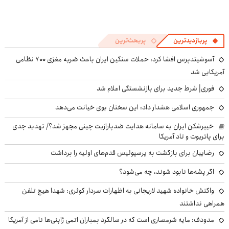
پربازدیدترین
پربحث‌ترین
آسوشیتدپرس افشا کرد: حملات سنگین ایران باعث ضربه مغزی ۷۰۰ نظامی
آمریکایی شد
فوری| شرط جدید برای بازنشستگی اعلام شد
جمهوری اسلامی هشدار داد: این سخنان بوی خیانت می‌دهد
خیبرشکن ایران به سامانه هدایت ضدپارازیت چینی مجهز شد؟/ تهدید جدی
برای پاتریوت و تاد آمریکا
رضاییان برای بازگشت به پرسپولیس قدم‌های اولیه را برداشت
اگر پشه‌ها نابود شوند، چه می‌شود؟
واکنش خانواده شهید لاریجانی به اظهارات سردار کوثری: شهدا هیچ تلفن
همراهی نداشتند
مدودف: مایه شرمساری است که در سالگرد بمباران اتمی ژاپنی‌ها نامی از آمریکا