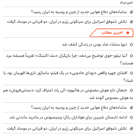
نمی‌برند
سامانه‌های دفاع هوایی جدید از چین و روسیه به ایران رسید؟
تلاش ناموفق اسرائیل برای سرنگونی رژیم در ایران، دو قربانی در موساد گرفت
آخرین مطالب
تنها منشاء شاد بودن در زندگی کشف شد
آنیا تیلور-جوی توضیح می‌دهد: چرا بازیگران «متد اکتینگ» تقریباً همیشه مرد
هستند؟
افشای چهره واقعی «بودای جادویی» در یک فیلم؛ ماساژور نازی‌ها قهرمان بود یا
شیاد؟
جنجال تازه هوش مصنوعی در هالیوود؛ الی راث اعتراف کرد: «بستنی‌فروش» هم
به هوش مصنوعی آلوده شد
سامانه‌های دفاع هوایی جدید از چین و روسیه به ایران رسید؟
ادامه تابستان شیرین برای هواداران رئال؛ وینیسیوس در مادرید ماندنی شد
تلاش ناموفق اسرائیل برای سرنگونی رژیم در ایران، دو قربانی در موساد گرفت