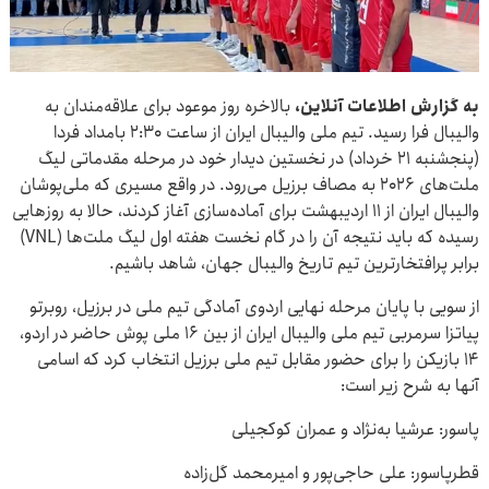
به گزارش اطلاعات آنلاین،
بالاخره روز موعود برای علاقه‌مندان به
والیبال فرا رسید. تیم ملی والیبال ایران از ساعت ۲:۳۰ بامداد فردا
(پنجشنبه ۲۱ خرداد) در نخستین دیدار خود در مرحله مقدماتی لیگ
ملت‌های ۲۰۲۶ به مصاف برزیل می‌رود. در واقع مسیری که ملی‌پوشان
والیبال ایران از ۱۱ اردیبهشت برای آماده‌سازی آغاز کردند، حالا به روزهایی
رسیده که باید نتیجه آن را در گام نخست هفته اول لیگ ملت‌ها (VNL)
برابر پرافتخارترین تیم تاریخ والیبال جهان، شاهد باشیم.
از سویی با پایان مرحله نهایی اردوی آمادگی تیم ملی در برزیل، روبرتو
پیاتزا سرمربی تیم ملی والیبال ایران از بین ۱۶ ملی پوش حاضر در اردو،
۱۴ بازیکن را برای حضور مقابل تیم ملی برزیل انتخاب کرد که اسامی
آنها به شرح زیر است:
پاسور: عرشیا به‌نژاد و عمران کوکجیلی
قطرپاسور: علی حاجی‌پور و امیرمحمد گل‌زاده