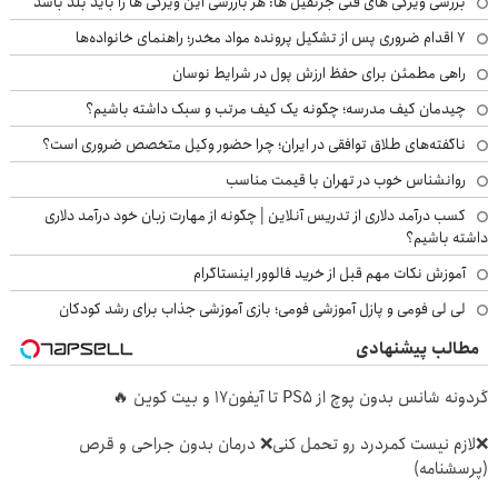
بررسی ویژگی های فنی جرثقیل ها: هر بازرسی این ویژگی ها را باید بلد باشد
۷ اقدام ضروری پس از تشکیل پرونده مواد مخدر؛ راهنمای خانواده‌ها
راهی مطمئن برای حفظ ارزش پول در شرایط نوسان
چیدمان کیف مدرسه؛ چگونه یک کیف مرتب و سبک داشته باشیم؟
ناگفته‌های طلاق توافقی در ایران؛ چرا حضور وکیل متخصص ضروری است؟
روانشناس خوب در تهران با قیمت مناسب
کسب درآمد دلاری از تدریس آنلاین | چگونه از مهارت زبان خود درآمد دلاری
داشته باشیم؟
آموزش نکات مهم قبل از خرید فالوور اینستاگرام
لی لی فومی و پازل آموزشی فومی؛ بازی آموزشی جذاب برای رشد کودکان
مطالب پیشنهادی
گردونه شانس بدون پوچ از PS5 تا آیفون17 و بیت کوین 🔥
❌لازم نیست کمردرد رو تحمل کنی❌ درمان بدون جراحی و قرص
(پرسشنامه)